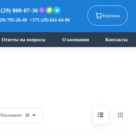
 (29) 800-07-36
Корзина
29) 795-26-40
+375 (29) 641-64-96
Ответы на вопросы
О компании
Контакты
Показывать: