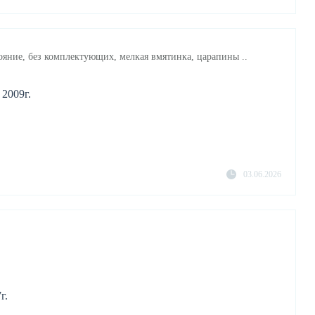
ояние, без комплектующих, мелкая вмятинка, царапины ..
 2009г.
03.06.2026
г.