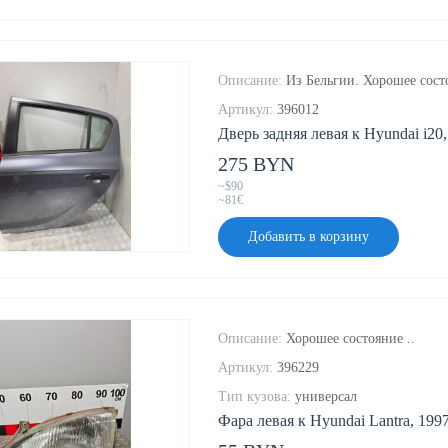
Описание:
Из Бельгии. Хорошее сост
Артикул:
396012
Дверь задняя левая к Hyundai i20,
275 BYN
~$90
~81€
Добавить в корзину
Описание:
Хорошее состояние ..
Артикул:
396229
Тип кузова:
универсал
Фара левая к Hyundai Lantra, 1997