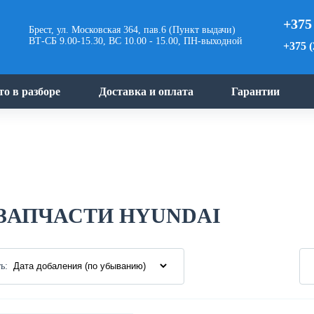
+375
Брест, ул. Московская 364, пав.6 (Пункт выдачи)
ВТ-СБ 9.00-15.30, ВС 10.00 - 15.00, ПН-выходной
+375 (
то в разборе
Доставка и оплата
Гарантии
ЗАПЧАСТИ HYUNDAI
ь: