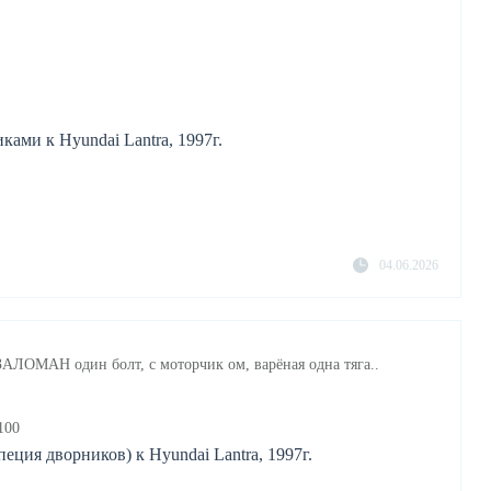
ами к Hyundai Lantra, 1997г.
04.06.2026
 ЗАЛОМАН один болт, с моторчик ом, варёная одна тяга..
100
еция дворников) к Hyundai Lantra, 1997г.