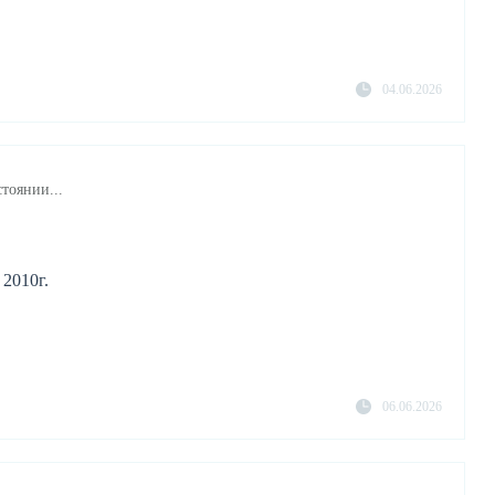
04.06.2026
тоянии...
 2010г.
06.06.2026