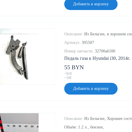
Добавить в корзину
Описание:
Из Бельгии, в хорошем сос
Артикул:
395507
Номер запчасти:
32700a6100
Педаль газа к Hyundai i30, 2014г.
55 BYN
~$18
~16€
Добавить в корзину
Описание:
Из Бельгии, Хорошее сост
Объём: 1.2 л., бензин,