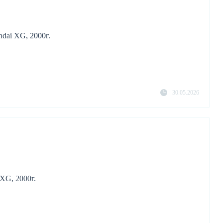
dai XG, 2000г.
30.05.2026
XG, 2000г.