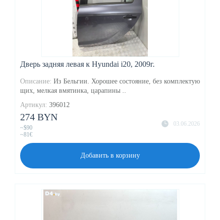
Дверь задняя левая к Hyundai i20, 2009г.
Описание:
Из Бельгии. Хорошее состояние, без комплектую
щих, мелкая вмятинка, царапины ..
Артикул:
396012
274 BYN
03.06.2026
~$90
~81€
Добавить в корзину