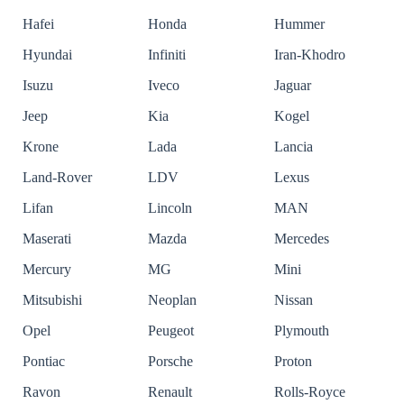
Hafei
Honda
Hummer
Hyundai
Infiniti
Iran-Khodro
Isuzu
Iveco
Jaguar
Jeep
Kia
Kogel
Krone
Lada
Lancia
Land-Rover
LDV
Lexus
Lifan
Lincoln
MAN
Maserati
Mazda
Mercedes
Mercury
MG
Mini
Mitsubishi
Neoplan
Nissan
Opel
Peugeot
Plymouth
Pontiac
Porsche
Proton
Ravon
Renault
Rolls-Royce