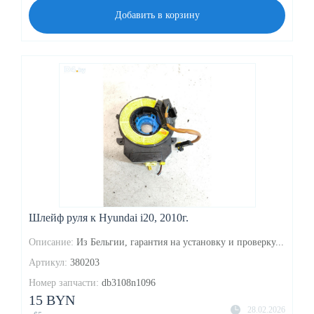
Добавить в корзину
Шлейф руля к Hyundai i20, 2010г.
Описание:
Из Бельгии, гарантия на установку и проверку...
Артикул:
380203
Номер запчасти:
db3108n1096
15 BYN
28.02.2026