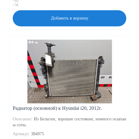
~$5
~5€
Добавить в корзину
Радиатор (основной) к Hyundai i20, 2012г.
Описание:
Из Бельгии, хорошее состояние, немного осыпан
ы соты..
Артикул:
384975