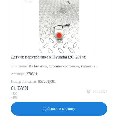
Датчик парктроника к Hyundai i20, 2014г.
Описание:
Из Бельгии, хорошее состояние, гарантия ..
Артикул:
370301
Номер запчасти:
957201j001
61 BYN
09.12.2025
~$20
~18€
Добавить в корзину