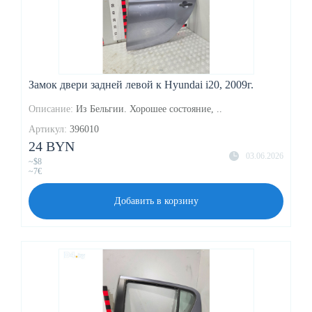
Замок двери задней левой к Hyundai i20, 2009г.
Описание:
Из Бельгии. Хорошее состояние, ..
Артикул:
396010
24 BYN
03.06.2026
~$8
~7€
Добавить в корзину