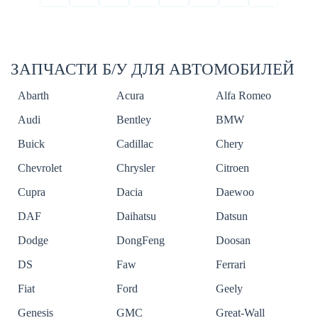
ЗАПЧАСТИ Б/У ДЛЯ АВТОМОБИЛЕЙ
Abarth
Acura
Alfa Romeo
Audi
Bentley
BMW
Buick
Cadillac
Chery
Chevrolet
Chrysler
Citroen
Cupra
Dacia
Daewoo
DAF
Daihatsu
Datsun
Dodge
DongFeng
Doosan
DS
Faw
Ferrari
Fiat
Ford
Geely
Genesis
GMC
Great-Wall