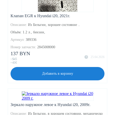
Клапан EGR к Hyundai i20, 2021г.
Описание:
Из Бельгии, хорошее состояние ..
Объём: 1.2 л., бензин,
Артикул:
389336
Номер запчасти:
2845008000
137 BYN
25.04.2026
~$45
~41€
Добавить в корзину
Зеркало наружное левое к Hyundai i20, 2009г.
Описание:
Из Бельгии, в хорошем состоянии, механическо