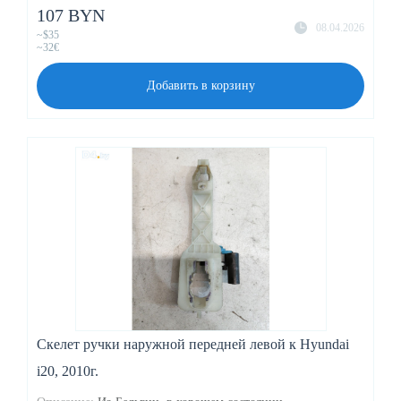
107 BYN
08.04.2026
~$35
~32€
Добавить в корзину
Скелет ручки наружной передней левой к Hyundai
i20, 2010г.