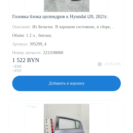
Головка блока цилиндров к Hyundai i20, 2021г.
Описание:
Из Бельгии. В хорошем состоянии, в сборе, ..
Объём: 1.2 л., бензин,
Артикул:
395299_4
Номер запчасти:
2211108000
1 522 BYN
29.05.2026
~$500
~451€
Добавить в корзину