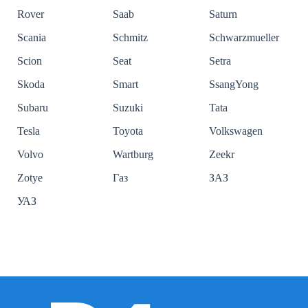
Rover
Saab
Saturn
Scania
Schmitz
Schwarzmueller
Scion
Seat
Setra
Skoda
Smart
SsangYong
Subaru
Suzuki
Tata
Tesla
Toyota
Volkswagen
Volvo
Wartburg
Zeekr
Zotye
Газ
ЗАЗ
УАЗ