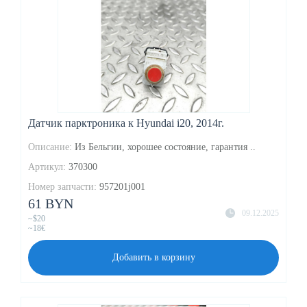
Датчик парктроника к Hyundai i20, 2014г.
Описание:
Из Бельгии, хорошее состояние, гарантия ..
Артикул:
370300
Номер запчасти:
957201j001
61 BYN
09.12.2025
~$20
~18€
Добавить в корзину