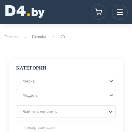
Главная
Hyundai
i20
КАТЕГОРИИ
Марка
Модель
Выбрать запчасть