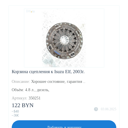
Корзина сцепления к Isuzu Elf, 2003г.
Описание:
Хорошее состояние, гарантия ..
Объём: 4.8 л., дизель,
Артикул:
350251
122 BYN
03.06.2025
~$40
~36€
Добавить в корзину