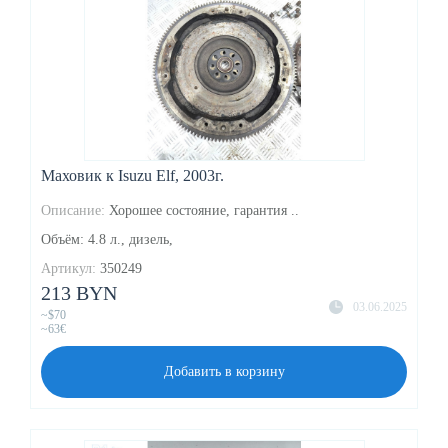
Маховик к Isuzu Elf, 2003г.
Описание:
Хорошее состояние, гарантия ..
Объём: 4.8 л., дизель,
Артикул:
350249
213 BYN
03.06.2025
~$70
~63€
Добавить в корзину