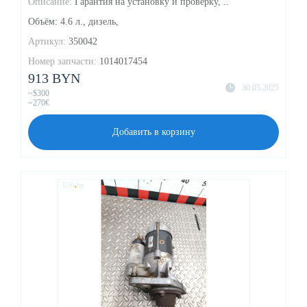
Описание:
Гарантия на установку и проверку, ..
Объём: 4.6 л., дизель,
Артикул:
350042
Номер запчасти:
1014017454
913 BYN
30.05.2025
~$300
~270€
Добавить в корзину