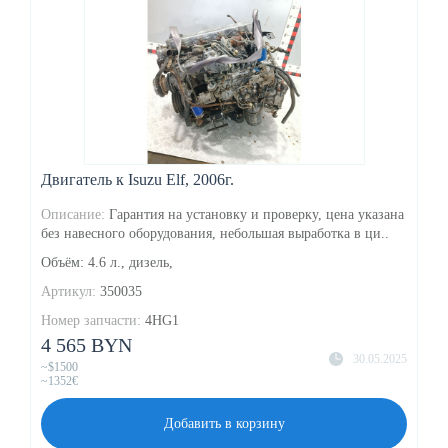
Двигатель к Isuzu Elf, 2006г.
Описание:
Гарантия на установку и проверку, цена указана
без навесного оборудования, небольшая выработка в ци..
Объём: 4.6 л., дизель,
Артикул:
350035
Номер запчасти:
4HG1
4 565 BYN
30.05.2025
~$1500
~1352€
Добавить в корзину