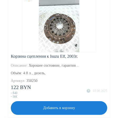
Корзина сцепления к Isuzu Elf, 2003г.
Описание:
Хорошее состояние, гарантия ..
Объём: 4.8 л., дизель,
Артикул:
350250
122 BYN
03.06.2025
~$40
~36€
Добавить в корзину