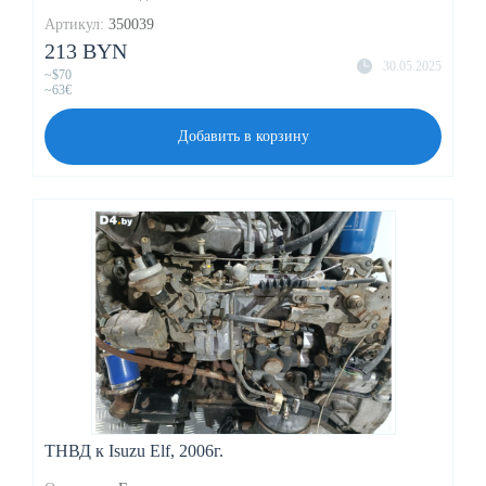
Артикул:
350039
213 BYN
30.05.2025
~$70
~63€
Добавить в корзину
ТНВД к Isuzu Elf, 2006г.