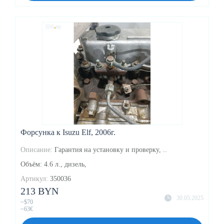
Форсунка к Isuzu Elf, 2006г.
Описание:
Гарантия на установку и проверку, ..
Объём: 4.6 л., дизель,
Артикул:
350036
213 BYN
30.05.2025
~$70
~63€