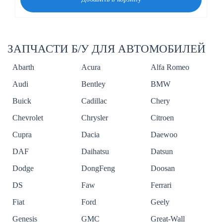
ЗАПЧАСТИ Б/У ДЛЯ АВТОМОБИЛЕЙ
Abarth
Acura
Alfa Romeo
Audi
Bentley
BMW
Buick
Cadillac
Chery
Chevrolet
Chrysler
Citroen
Cupra
Dacia
Daewoo
DAF
Daihatsu
Datsun
Dodge
DongFeng
Doosan
DS
Faw
Ferrari
Fiat
Ford
Geely
Genesis
GMC
Great-Wall