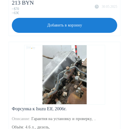
213 BYN
30.05.2025
~$70
~63€
Добавить в корзину
Форсунка к Isuzu Elf, 2006г.
Описание:
Гарантия на установку и проверку, ..
Объём: 4.6 л., дизель,