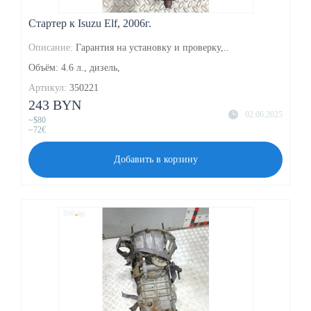
Стартер к Isuzu Elf, 2006г.
Описание:
Гарантия на установку и проверку,..
Объём: 4.6 л., дизель,
Артикул:
350221
243 BYN
02.06.2025
~$80
~72€
Добавить в корзину