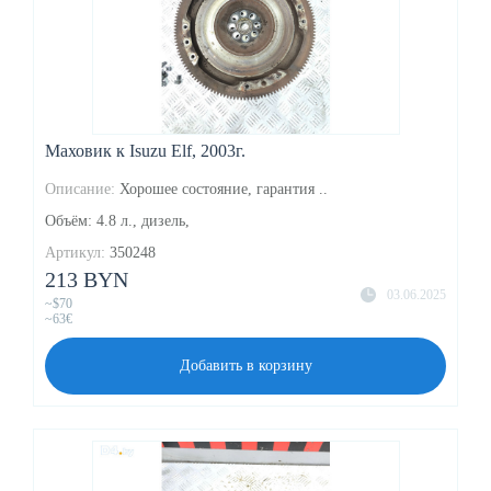
Маховик к Isuzu Elf, 2003г.
Описание:
Хорошее состояние, гарантия ..
Объём: 4.8 л., дизель,
Артикул:
350248
213 BYN
03.06.2025
~$70
~63€
Добавить в корзину