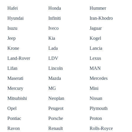
Hafei
Honda
Hummer
Hyundai
Infiniti
Iran-Khodro
Isuzu
Iveco
Jaguar
Jeep
Kia
Kogel
Krone
Lada
Lancia
Land-Rover
LDV
Lexus
Lifan
Lincoln
MAN
Maserati
Mazda
Mercedes
Mercury
MG
Mini
Mitsubishi
Neoplan
Nissan
Opel
Peugeot
Plymouth
Pontiac
Porsche
Proton
Ravon
Renault
Rolls-Royce