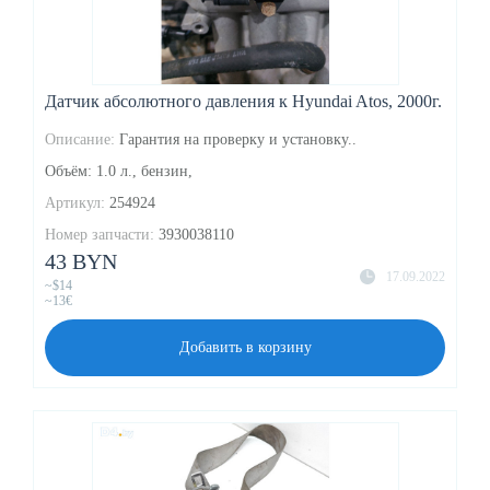
Датчик абсолютного давления к Hyundai Atos, 2000г.
Описание:
Гарантия на проверку и установку..
Объём: 1.0 л., бензин,
Артикул:
254924
Номер запчасти:
3930038110
43 BYN
17.09.2022
~$14
~13€
Добавить в корзину