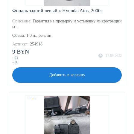
Фонарь задний левый к Hyundai Atos, 2000г.
Описание:
Гарантия на проверку и установку микротрещин
ы ..
Объём: 1.0 л., бензин,
Артикул:
254918
9 BYN
17.09.2022
~$3
~3€
Добавить в корзину