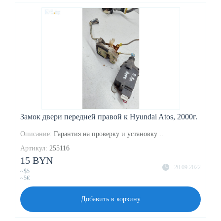
Замок двери передней правой к Hyundai Atos, 2000г.
Описание:
Гарантия на проверку и установку ..
Артикул:
255116
15 BYN
20.09.2022
~$5
~5€
Добавить в корзину