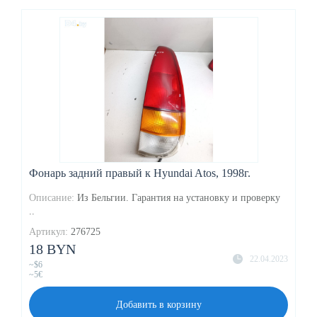
Фонарь задний правый к Hyundai Atos, 1998г.
Описание:
Из Бельгии. Гарантия на установку и проверку
..
Артикул:
276725
18 BYN
22.04.2023
~$6
~5€
Добавить в корзину