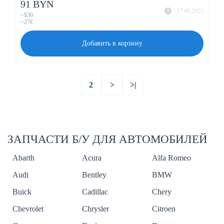
91 BYN
17.06.2025
~$30
~27€
Добавить в корзину
2
>
>|
ЗАПЧАСТИ Б/У ДЛЯ АВТОМОБИЛЕЙ
Abarth
Acura
Alfa Romeo
Audi
Bentley
BMW
Buick
Cadillac
Chery
Chevrolet
Chrysler
Citroen