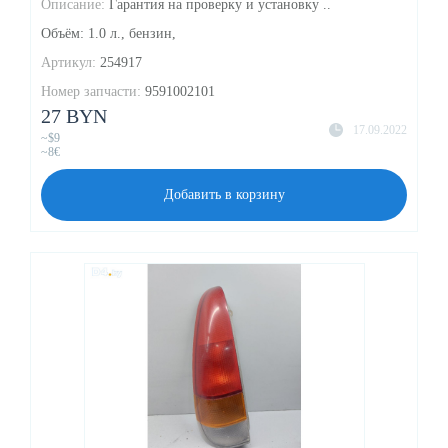
Описание:
Гарантия на проверку и установку ..
Объём: 1.0 л., бензин,
Артикул:
254917
Номер запчасти:
9591002101
27 BYN
17.09.2022
~$9
~8€
Добавить в корзину