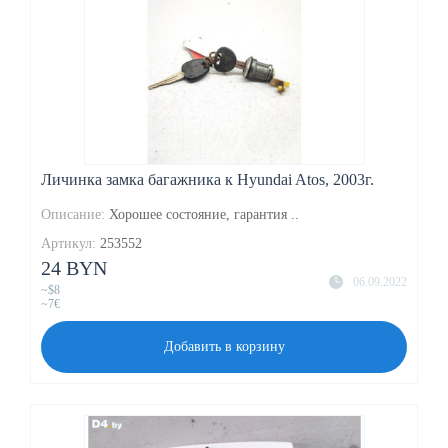
Личинка замка багажника к Hyundai Atos, 2003г.
Описание:
Хорошее состояние, гарантия ..
Артикул:
253552
24 BYN
06.09.2022
~$8
~7€
Добавить в корзину