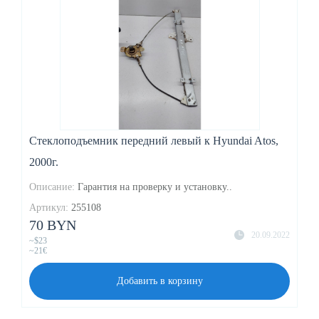
Стеклоподъемник передний левый к Hyundai Atos,
2000г.
Описание:
Гарантия на проверку и установку..
Артикул:
255108
70 BYN
20.09.2022
~$23
~21€
Добавить в корзину