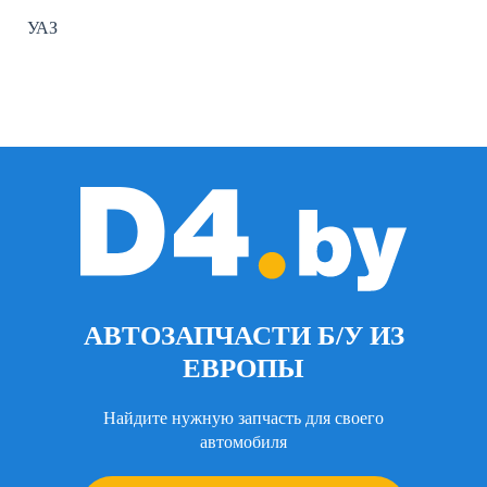
УАЗ
АВТОЗАПЧАСТИ Б/У ИЗ
ЕВРОПЫ
Найдите нужную запчасть для своего
автомобиля