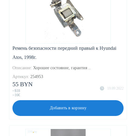
Ремень безопасности передний правый к Hyundai
Atos, 1998г.
Описание:
Хорошее состояние, гарантия ..
Артикул:
254953
55 BYN
19.09.2022
~$18
~16€
Добавить в корзину