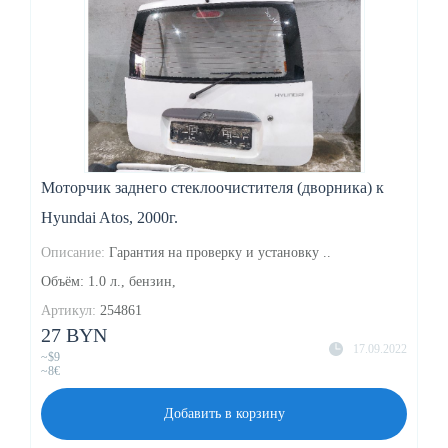
Моторчик заднего стеклоочистителя (дворника) к
Hyundai Atos, 2000г.
Описание:
Гарантия на проверку и установку ..
Объём: 1.0 л., бензин,
Артикул:
254861
27 BYN
17.09.2022
~$9
~8€
Добавить в корзину