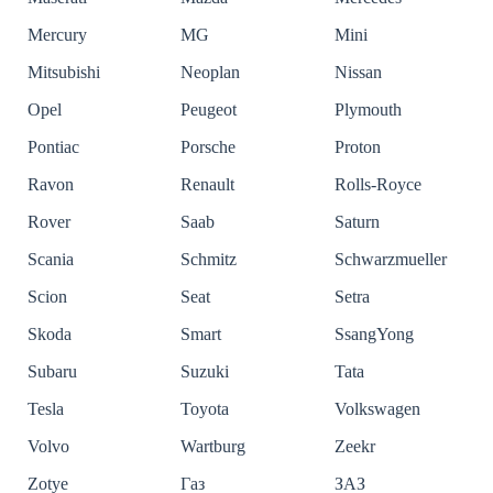
Mercury
MG
Mini
Mitsubishi
Neoplan
Nissan
Opel
Peugeot
Plymouth
Pontiac
Porsche
Proton
Ravon
Renault
Rolls-Royce
Rover
Saab
Saturn
Scania
Schmitz
Schwarzmueller
Scion
Seat
Setra
Skoda
Smart
SsangYong
Subaru
Suzuki
Tata
Tesla
Toyota
Volkswagen
Volvo
Wartburg
Zeekr
Zotye
Газ
ЗАЗ