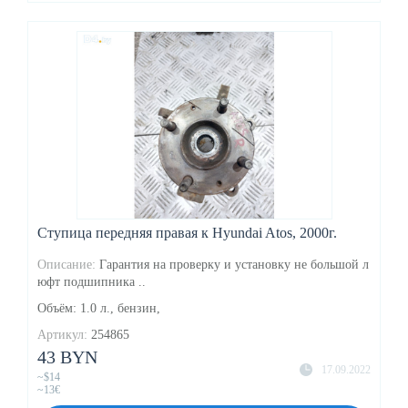
Ступица передняя правая к Hyundai Atos, 2000г.
Описание:
Гарантия на проверку и установку не большой л
юфт подшипника ..
Объём: 1.0 л., бензин,
Артикул:
254865
43 BYN
17.09.2022
~$14
~13€