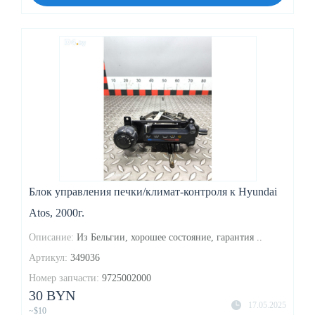
Блок управления печки/климат-контроля к Hyundai
Atos, 2000г.
Описание:
Из Бельгии, хорошее состояние, гарантия ..
Артикул:
349036
Номер запчасти:
9725002000
30 BYN
17.05.2025
~$10