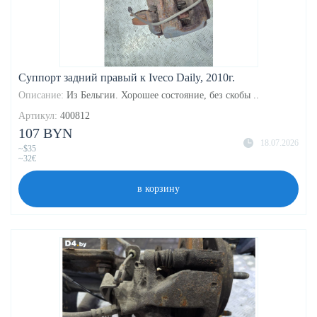
Суппорт задний правый к Iveco Daily, 2010г.
Описание:
Из Бельгии. Хорошее состояние, без скобы ..
Артикул:
400812
107 BYN
18.07.2026
~$35
~32€
в корзину