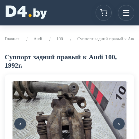
Главная
Audi
100
Суппорт задний правый к Audi 1
Суппорт задний правый к Audi 100,
1992г.