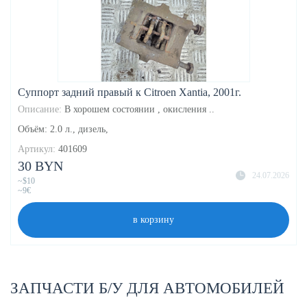
Суппорт задний правый к Citroen Xantia, 2001г.
Описание:
В хорошем состоянии , окисления ..
Объём: 2.0 л., дизель,
Артикул:
401609
30 BYN
24.07.2026
~$10
~9€
в корзину
ЗАПЧАСТИ Б/У ДЛЯ АВТОМОБИЛЕЙ