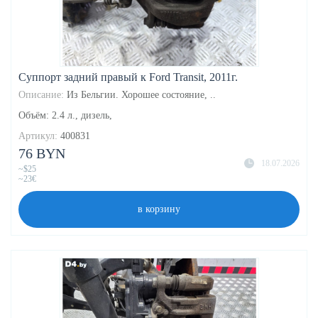
Суппорт задний правый к Ford Transit, 2011г.
Описание:
Из Бельгии. Хорошее состояние, ..
Объём: 2.4 л., дизель,
Артикул:
400831
76 BYN
18.07.2026
~$25
~23€
в корзину