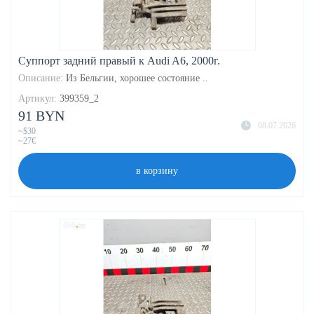
Суппорт задний правый к Audi A6, 2000г.
Описание:
Из Бельгии, хорошее состояние ..
Артикул:
399359_2
91 BYN
08.07.2026
~$30
~27€
в корзину