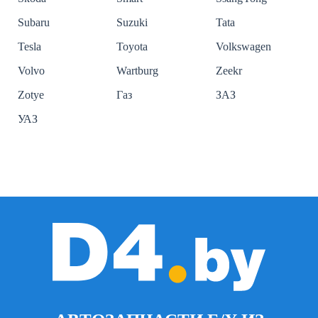
Subaru
Suzuki
Tata
Tesla
Toyota
Volkswagen
Volvo
Wartburg
Zeekr
Zotye
Газ
ЗАЗ
УАЗ