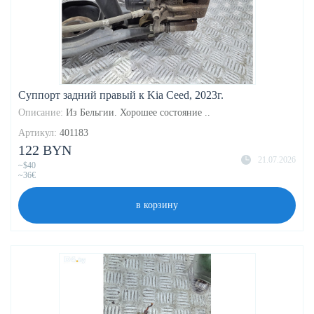
Суппорт задний правый к Kia Ceed, 2023г.
Описание:
Из Бельгии. Хорошее состояние ..
Артикул:
401183
122 BYN
21.07.2026
~$40
~36€
в корзину