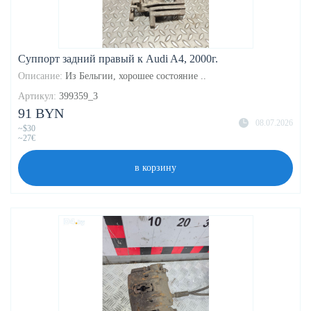
Суппорт задний правый к Audi A4, 2000г.
Описание:
Из Бельгии, хорошее состояние ..
Артикул:
399359_3
91 BYN
08.07.2026
~$30
~27€
в корзину