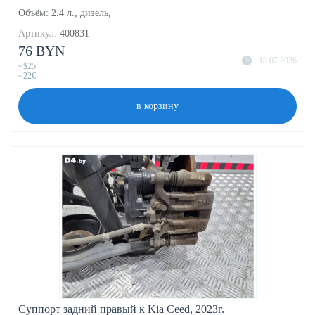
Объём: 2.4 л., дизель,
Артикул:
400831
76 BYN
18.07.2026
~$25
~22€
в корзину
Суппорт задний правый к Kia Ceed, 2023г.