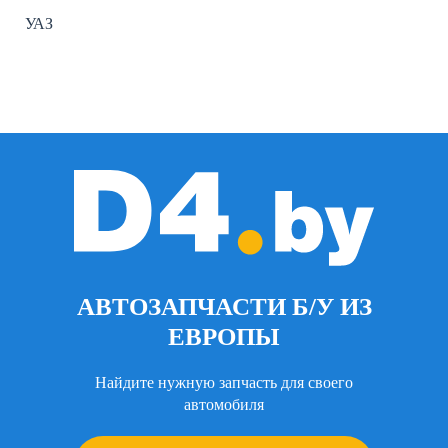
УАЗ
АВТОЗАПЧАСТИ Б/У ИЗ
ЕВРОПЫ
Найдите нужную запчасть для своего
автомобиля