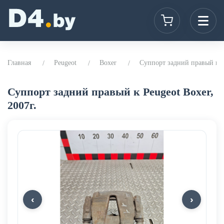
Главная
Peugeot
Boxer
Суппорт задний правый к Pe
Суппорт задний правый к Peugeot Boxer,
2007г.