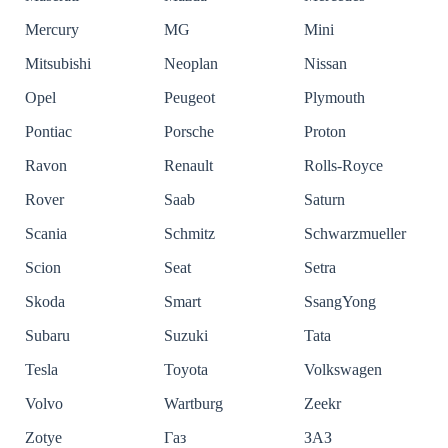
Mercury
MG
Mini
Mitsubishi
Neoplan
Nissan
Opel
Peugeot
Plymouth
Pontiac
Porsche
Proton
Ravon
Renault
Rolls-Royce
Rover
Saab
Saturn
Scania
Schmitz
Schwarzmueller
Scion
Seat
Setra
Skoda
Smart
SsangYong
Subaru
Suzuki
Tata
Tesla
Toyota
Volkswagen
Volvo
Wartburg
Zeekr
Zotye
Газ
ЗАЗ