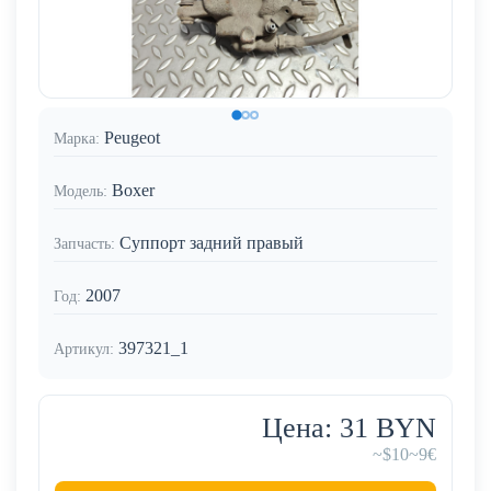
Peugeot
Марка:
Boxer
Модель:
Суппорт задний правый
Запчасть:
2007
Год:
397321_1
Артикул:
Цена: 31 BYN
~$10
~9€