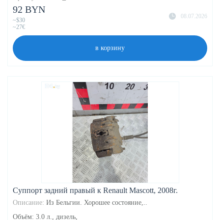
92 BYN
08.07.2026
~$30
~27€
в корзину
Суппорт задний правый к Renault Mascott, 2008г.
Описание:
Из Бельгии. Хорошее состояние,..
Объём: 3.0 л., дизель,