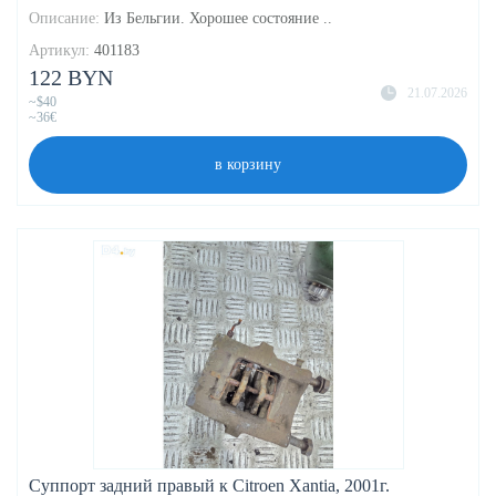
Описание:
Из Бельгии. Хорошее состояние ..
Артикул:
401183
122 BYN
21.07.2026
~$40
~36€
в корзину
Суппорт задний правый к Citroen Xantia, 2001г.