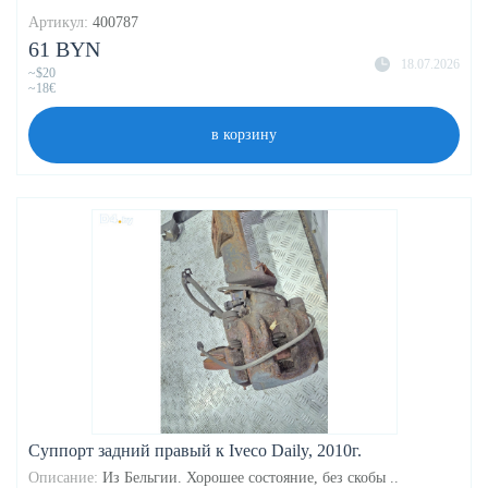
Артикул:
400787
61 BYN
18.07.2026
~$20
~18€
в корзину
Суппорт задний правый к Iveco Daily, 2010г.
Описание:
Из Бельгии. Хорошее состояние, без скобы ..