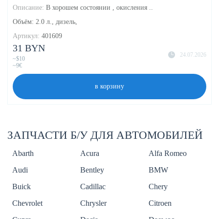
Описание:
В хорошем состоянии , окисления ..
Объём: 2.0 л., дизель,
Артикул:
401609
31 BYN
24.07.2026
~$10
~9€
в корзину
ЗАПЧАСТИ Б/У ДЛЯ АВТОМОБИЛЕЙ
Abarth
Acura
Alfa Romeo
Audi
Bentley
BMW
Buick
Cadillac
Chery
Chevrolet
Chrysler
Citroen