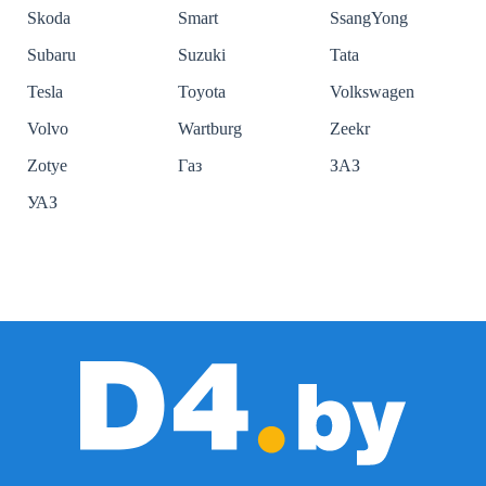
Skoda
Smart
SsangYong
Subaru
Suzuki
Tata
Tesla
Toyota
Volkswagen
Volvo
Wartburg
Zeekr
Zotye
Газ
ЗАЗ
УАЗ