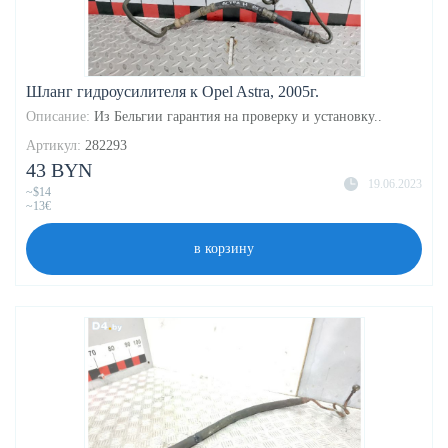
Шланг гидроусилителя к Opel Astra, 2005г.
Описание:
Из Бельгии гарантия на проверку и установку..
Артикул:
282293
43 BYN
19.06.2023
~$14
~13€
в корзину