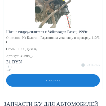
Шланг гидроусилителя к Volkswagen Passat, 1999г.
Описание:
Из Бельгии. Гарантия на установку и проверку. 110Л.
С..
Объём: 1.9 л., дизель,
Артикул:
351919_2
31 BYN
23.06.2025
~$10
~9€
в корзину
ЗАПЧАСТИ Б/У ДЛЯ АВТОМОБИЛЕЙ