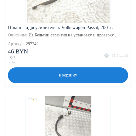
Шланг гидроусилителя к Volkswagen Passat, 2001г.
Описание:
Из Бельгии гарантия на установку и проверку ..
Артикул:
297242
46 BYN
11.11.2023
~$15
~14€
в корзину