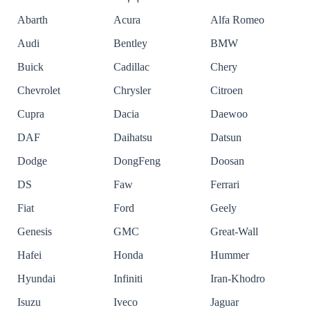
Abarth
Acura
Alfa Romeo
Audi
Bentley
BMW
Buick
Cadillac
Chery
Chevrolet
Chrysler
Citroen
Cupra
Dacia
Daewoo
DAF
Daihatsu
Datsun
Dodge
DongFeng
Doosan
DS
Faw
Ferrari
Fiat
Ford
Geely
Genesis
GMC
Great-Wall
Hafei
Honda
Hummer
Hyundai
Infiniti
Iran-Khodro
Isuzu
Iveco
Jaguar