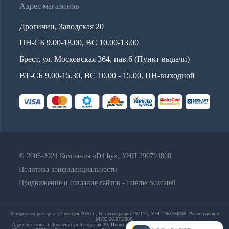
Адрес магазинов
Дрогичин, Заводская 20
ПН-СБ 9.00-18.00, ВС 10.00-13.00
Брест, ул. Московская 364, пав.6 (Пункт выдачи)
ВТ-СБ 9.00-15.30, ВС 10.00 - 15.00, ПН-выходной
© 2006-2024 Компания «D4.by», УНП 290794808
Политика конфиденциальности
Продвижение и создание сайтов - InternetSozdateli
В торговом реестре с 27 ноября 2020 г., № регистрации 497114, УНП 290794808. Регистрация в
МНС 26.07.2006.
Адрес магазина: г.Дрогичин ул.Заводская 20; Пункт выдачи: Брест, ул. Московская 364, пав.6;