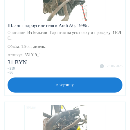
Шланг гидроусилителя к Audi A6, 1999г.
Описание:
Из Бельгии. Гарантия на установку и проверку. 110Л.
С..
Объём: 1.9 л., дизель,
Артикул:
351919_1
31 BYN
23.06.2025
~$10
~9€
в корзину