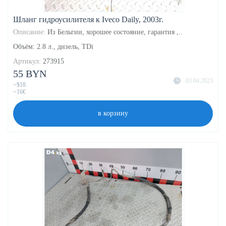
Шланг гидроусилителя к Iveco Daily, 2003г.
Описание:
Из Бельгии, хорошее состояние, гарантия ,..
Объём: 2.8 л., дизель, TDi
Артикул:
273915
55 BYN
03.04.2023
~$18
~16€
в корзину