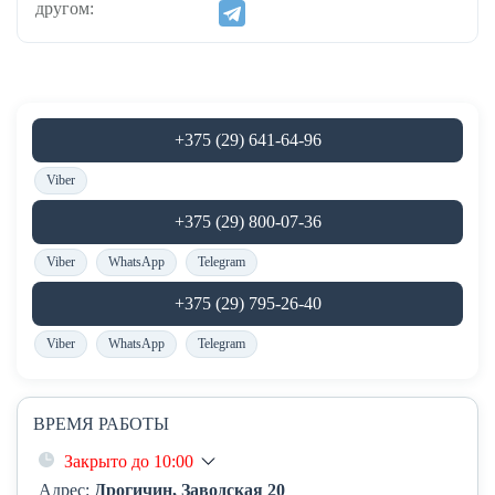
другом:
+375 (29) 641-64-96
Viber
+375 (29) 800-07-36
Viber
WhatsApp
Telegram
+375 (29) 795-26-40
Viber
WhatsApp
Telegram
ВРЕМЯ РАБОТЫ
Закрыто до 10:00
Адрес:
Дрогичин, Заводская 20