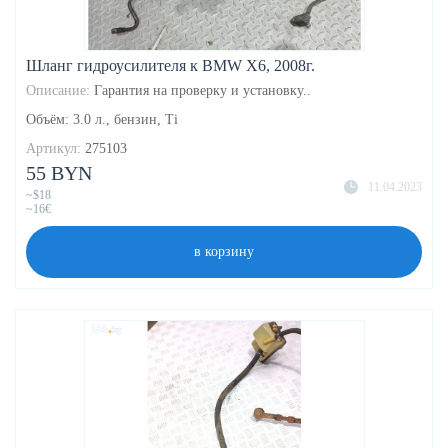
Шланг гидроусилителя к BMW X6, 2008г.
Описание:
Гарантия на проверку и установку..
Объём: 3.0 л., бензин, Ti
Артикул:
275103
55 BYN
11.04.2023
~$18
~16€
в корзину