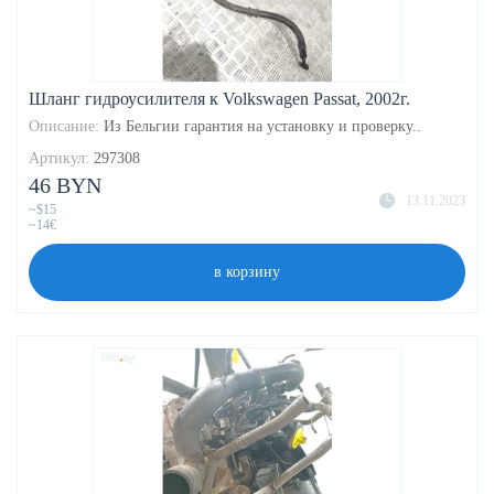
Шланг гидроусилителя к Volkswagen Passat, 2002г.
Описание:
Из Бельгии гарантия на установку и проверку..
Артикул:
297308
46 BYN
13.11.2023
~$15
~14€
в корзину