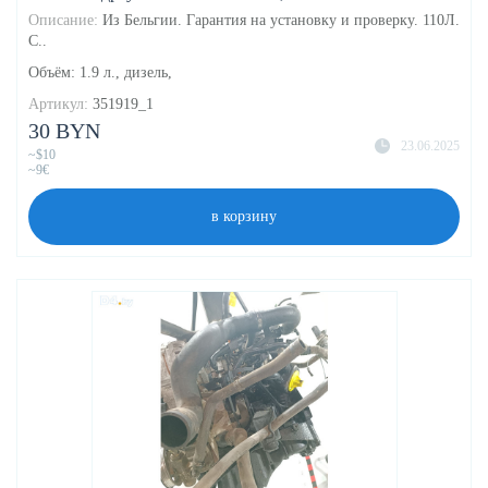
Описание:
Из Бельгии. Гарантия на установку и проверку. 110Л.
С..
Объём: 1.9 л., дизель,
Артикул:
351919_1
30 BYN
23.06.2025
~$10
~9€
в корзину