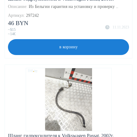
Описание:
Из Бельгии гарантия на установку и проверку ..
Артикул:
297242
46 BYN
11.11.2023
~$15
~14€
в корзину
Шланг гидроусилителя к Volkswagen Passat, 2002г.