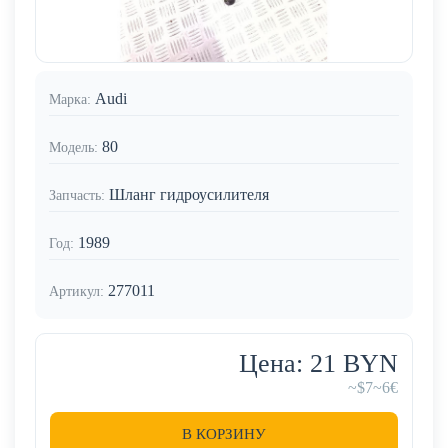
Audi
Марка:
80
Модель:
Шланг гидроусилителя
Запчасть:
1989
Год:
277011
Артикул:
Цена: 21 BYN
~$7
~6€
В КОРЗИНУ