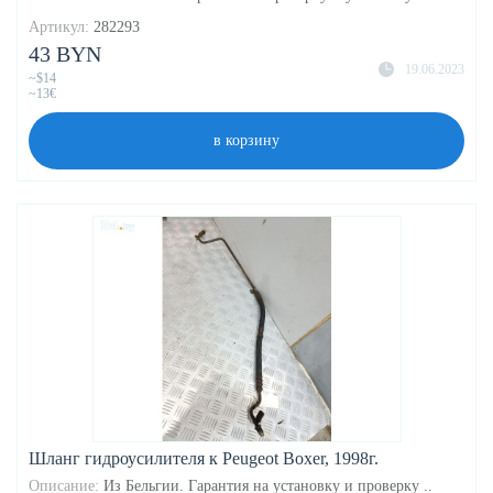
Артикул:
282293
43 BYN
19.06.2023
~$14
~13€
в корзину
Шланг гидроусилителя к Peugeot Boxer, 1998г.
Описание:
Из Бельгии. Гарантия на установку и проверку ..