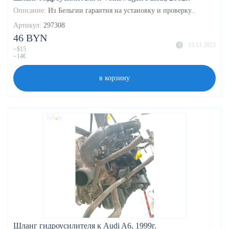
Описание:
Из Бельгии гарантия на установку и проверку..
Артикул:
297308
46 BYN
13.11.2023
~$15
~14€
в корзину
Шланг гидроусилителя к Audi A6, 1999г.