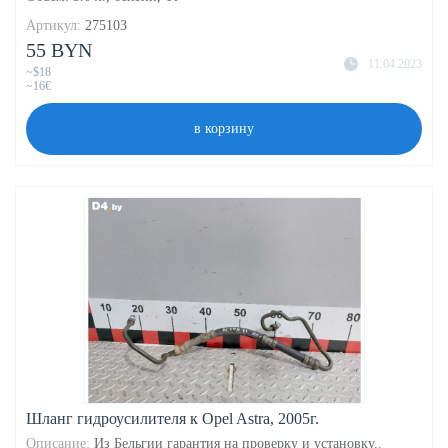
Артикул:
275103
55 BYN
11.04.2023
~$18
~16€
в корзину
Шланг гидроусилителя к Opel Astra, 2005г.
Описание:
Из Бельгии гарантия на проверку и установку..