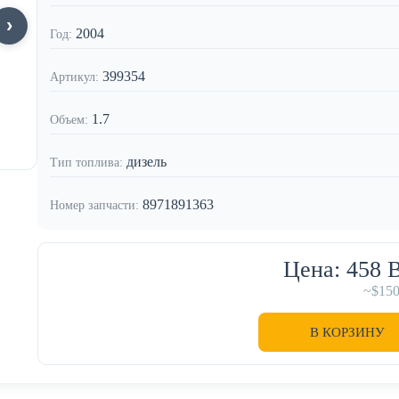
2004
Год:
399354
Артикул:
1.7
Объем:
дизель
Тип топлива:
8971891363
Номер запчасти:
Цена: 458
~$15
В КОРЗИНУ