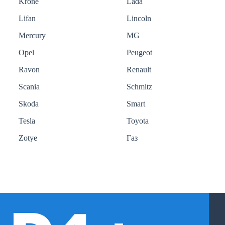
Krone
Lada
Lifan
Lincoln
Mercury
MG
Opel
Peugeot
Ravon
Renault
Scania
Schmitz
Skoda
Smart
Tesla
Toyota
Zotye
Газ