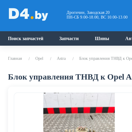
Дрогичин, Заводская 20
ПН-СБ 9.00-18.00, ВС 10.00-13.00
Поиск запчастей
Запчасти
Шины
Ав
Главная
Opel
Astra
Блок управления ТНВД к Opel
Блок управления ТНВД к Opel Ast