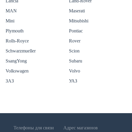
Lancia
Land-Rover
MAN
Maserati
Mini
Mitsubishi
Plymouth
Pontiac
Rolls-Royce
Rover
Schwarzmueller
Scion
SsangYong
Subaru
Volkswagen
Volvo
ЗАЗ
УАЗ
Телефоны для связи
Адрес магазинов