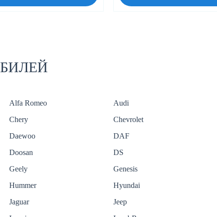
ОБИЛЕЙ
Alfa Romeo
Audi
Chery
Chevrolet
Daewoo
DAF
Doosan
DS
Geely
Genesis
Hummer
Hyundai
Jaguar
Jeep