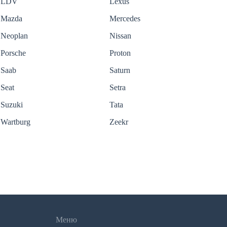
LDV
Lexus
Mazda
Mercedes
Neoplan
Nissan
Porsche
Proton
Saab
Saturn
Seat
Setra
Suzuki
Tata
Wartburg
Zeekr
Меню