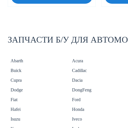
ЗАПЧАСТИ Б/У ДЛЯ АВТОМ
Abarth
Acura
Buick
Cadillac
Cupra
Dacia
Dodge
DongFeng
Fiat
Ford
Hafei
Honda
Isuzu
Iveco