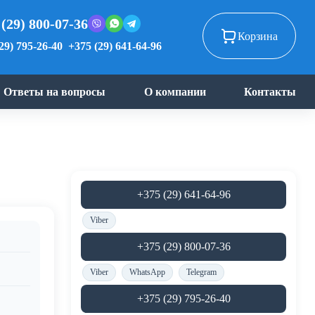
 (29) 800-07-36
Корзина
29) 795-26-40
+375 (29) 641-64-96
Ответы на вопросы
О компании
Контакты
+375 (29) 641-64-96
Viber
+375 (29) 800-07-36
Viber
WhatsApp
Telegram
+375 (29) 795-26-40