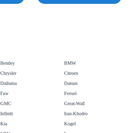
Bentley
BMW
Chrysler
Citroen
Daihatsu
Datsun
Faw
Ferrari
GMC
Great-Wall
Infiniti
Iran-Khodro
Kia
Kogel