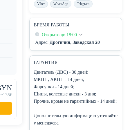
Viber
WhatsApp
Telegram
ВРЕМЯ РАБОТЫ
Открыто до 18:00
Адрес:
Дрогичин, Заводская 20
ГАРАНТИЯ
Двигатель (ДВС)
- 30 дней;
МКПП, АКПП
- 14 дней;
 BYN
Форсунки
- 14 дней;
Шины, колесные диски
- 3 дня;
0
~135€
Прочие, кроме не гарантийных
- 14 дней;
Дополнительную информацию уточняйте
у менеджера