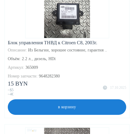
Блок управления ТНВД к Citroen C8, 2003г.
Описание:
Из Бельгии, хорошее состояние, гарантия ..
Объём: 2.2 л., дизель, HDi
Артикул:
365009
Номер запчасти:
9648282380
15 BYN
17.10.2025
~$5
~4€
в корзину