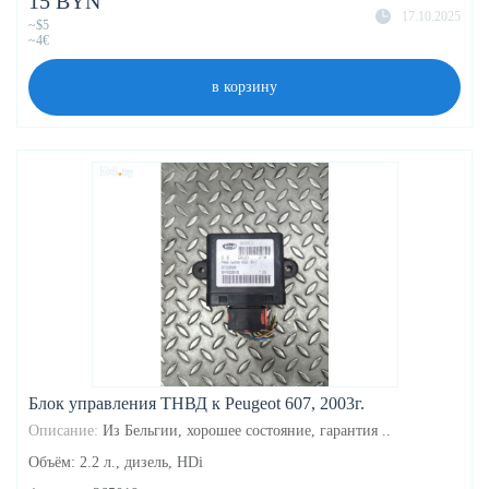
15 BYN
17.10.2025
~$5
~4€
в корзину
Блок управления ТНВД к Peugeot 607, 2003г.
Описание:
Из Бельгии, хорошее состояние, гарантия ..
Объём: 2.2 л., дизель, HDi