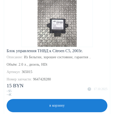
Блок управления ТНВД к Citroen C5, 2003г.
Описание:
Из Бельгии, хорошее состояние, гарантия ..
Объём: 2.0 л., дизель, HDi
Артикул:
365015
Номер запчасти:
9647428280
15 BYN
17.10.2025
~$5
~4€
в корзину