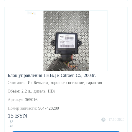
Блок управления ТНВД к Citroen C5, 2003г.
Описание:
Из Бельгии, хорошее состояние, гарантия ..
Объём: 2.2 л., дизель, HDi
Артикул:
365016
Номер запчасти:
9647428280
15 BYN
17.10.2025
~$5
~4€