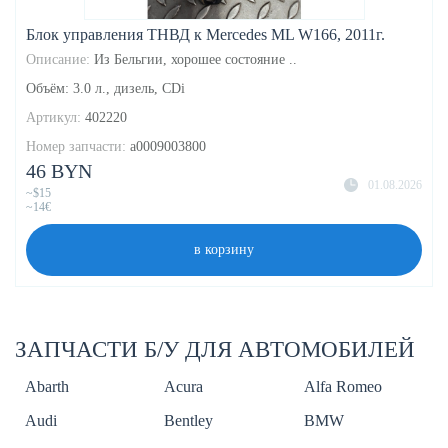
Блок управления ТНВД к Mercedes ML W166, 2011г.
Описание:
Из Бельгии, хорошее состояние ..
Объём: 3.0 л., дизель, CDi
Артикул:
402220
Номер запчасти:
a0009003800
46 BYN
01.08.2026
~$15
~14€
в корзину
ЗАПЧАСТИ Б/У ДЛЯ АВТОМОБИЛЕЙ
Abarth
Acura
Alfa Romeo
Audi
Bentley
BMW