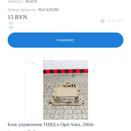
Артикул:
365019
Номер запчасти:
9647428280
15 BYN
17.10.2025
~$5
~4€
в корзину
Блок управления ТНВД к Opel Astra, 2004г.