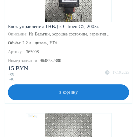
Блок управления ТНВД к Citroen C5, 2003г.
Описание:
Из Бельгии, хорошее состояние, гарантия ..
Объём: 2.2 л., дизель, HDi
Артикул:
365008
Номер запчасти:
9648282380
15 BYN
17.10.2025
~$5
~4€
в корзину