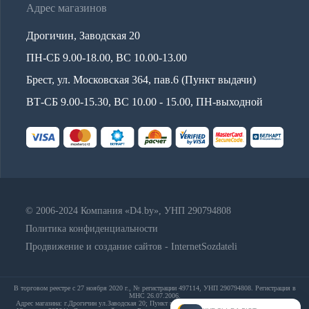
Адрес магазинов
Дрогичин, Заводская 20
ПН-СБ 9.00-18.00, ВС 10.00-13.00
Брест, ул. Московская 364, пав.6 (Пункт выдачи)
ВТ-СБ 9.00-15.30, ВС 10.00 - 15.00, ПН-выходной
© 2006-2024 Компания «D4.by», УНП 290794808
Политика конфиденциальности
Продвижение и создание сайтов - InternetSozdateli
В торговом реестре с 27 ноября 2020 г., № регистрации 497114, УНП 290794808. Регистрация в
МНС 26.07.2006.
Адрес магазина: г.Дрогичин ул.Заводская 20; Пункт выдачи: Брест, ул. Московская 364, пав.6;