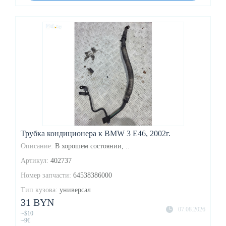
Трубка кондиционера к BMW 3 E46, 2002г.
Описание:
В хорошем состоянии, ..
Артикул:
402737
Номер запчасти:
64538386000
Тип кузова:
универсал
31 BYN
07.08.2026
~$10
~9€