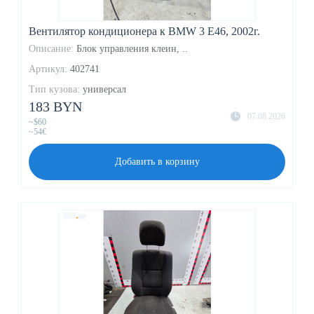
Вентилятор кондиционера к BMW 3 E46, 2002г.
Описание:
Блок управления клеин, ..
Артикул:
402741
Тип кузова:
универсал
183 BYN
07.08.2026
~$60
~54€
Добавить в корзину