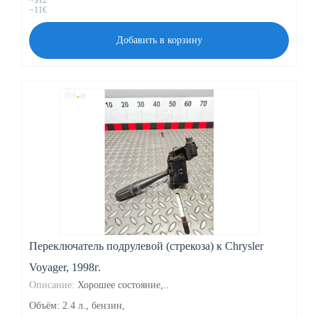
~$12
~11€
Добавить в корзину
Переключатель подрулевой (стрекоза) к Chrysler
Voyager, 1998г.
Описание:
Хорошее состояние,..
Объём: 2.4 л., бензин,