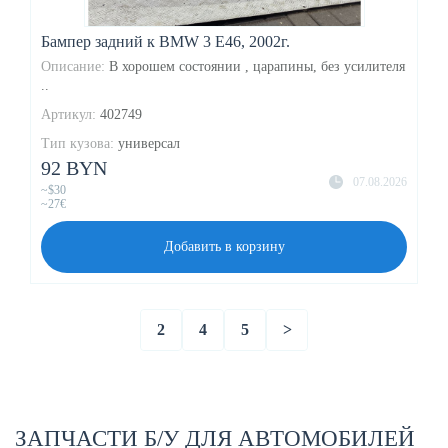
Бампер задний к BMW 3 E46, 2002г.
Описание:
В хорошем состоянии , царапины, без усилителя
..
Артикул:
402749
Тип кузова:
универсал
92 BYN
07.08.2026
~$30
~27€
Добавить в корзину
2
4
5
>
ЗАПЧАСТИ Б/У ДЛЯ АВТОМОБИЛЕЙ