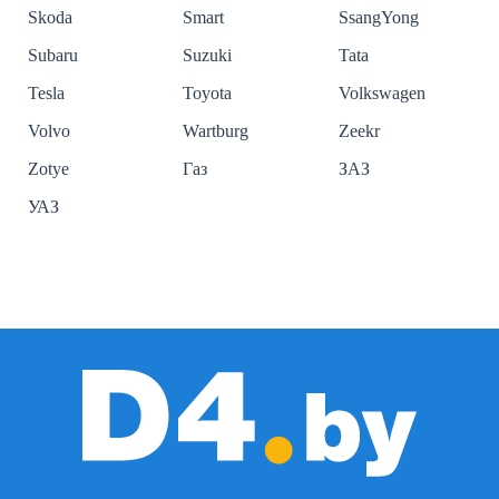
Skoda
Smart
SsangYong
Subaru
Suzuki
Tata
Tesla
Toyota
Volkswagen
Volvo
Wartburg
Zeekr
Zotye
Газ
ЗАЗ
УАЗ