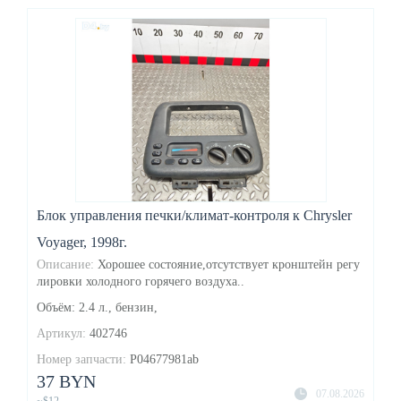
Блок управления печки/климат-контроля к Chrysler
Voyager, 1998г.
Описание:
Хорошее состояние,отсутствует кронштейн регу
лировки холодного горячего воздуха..
Объём: 2.4 л., бензин,
Артикул:
402746
Номер запчасти:
P04677981ab
37 BYN
07.08.2026