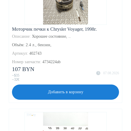
Моторчик печки к Chrysler Voyager, 1998г.
Описание:
Хорошее состояние, ..
Объём: 2.4 л., бензин,
Артикул:
402743
Номер запчасти:
4734224ab
107 BYN
07.08.2026
~$35
~32€
Добавить в корзину