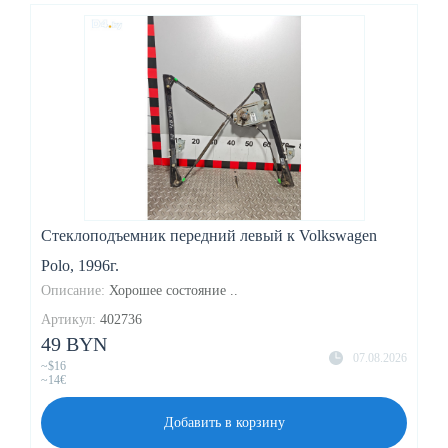
Стеклоподъемник передний левый к Volkswagen
Polo, 1996г.
Описание:
Хорошее состояние ..
Артикул:
402736
49 BYN
07.08.2026
~$16
~14€
Добавить в корзину