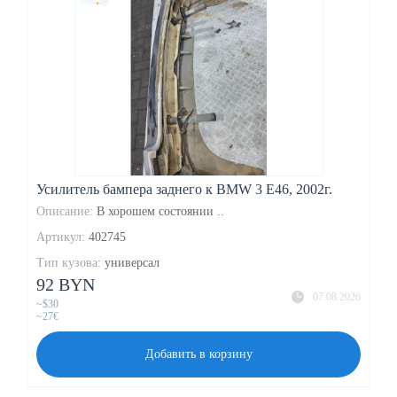
Усилитель бампера заднего к BMW 3 E46, 2002г.
Описание:
В хорошем состоянии ..
Артикул:
402745
Тип кузова:
универсал
92 BYN
07.08.2026
~$30
~27€
Добавить в корзину