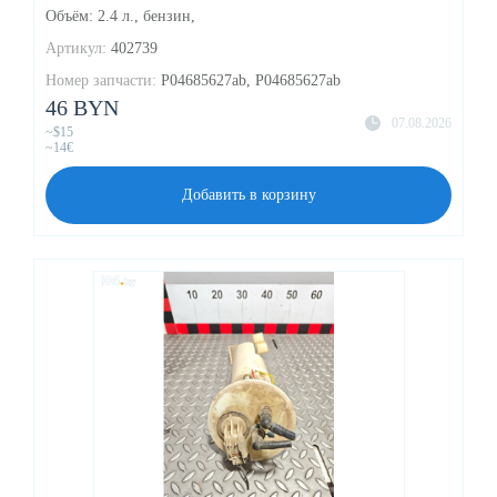
Объём: 2.4 л., бензин,
Артикул:
402739
Номер запчасти:
P04685627ab, P04685627ab
46 BYN
07.08.2026
~$15
~14€
Добавить в корзину