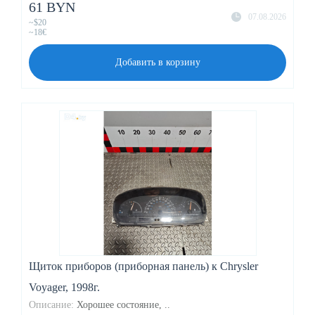
61 BYN
07.08.2026
~$20
~18€
Добавить в корзину
Щиток приборов (приборная панель) к Chrysler
Voyager, 1998г.
Описание:
Хорошее состояние, ..