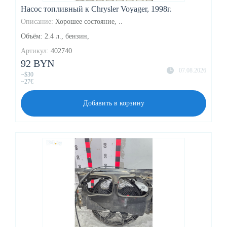
Насос топливный к Chrysler Voyager, 1998г.
Описание:
Хорошее состояние, ..
Объём: 2.4 л., бензин,
Артикул:
402740
92 BYN
07.08.2026
~$30
~27€
Добавить в корзину