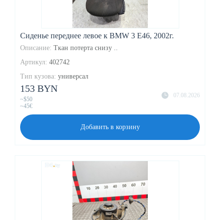
Сиденье переднее левое к BMW 3 E46, 2002г.
Описание:
Ткан потерта снизу ..
Артикул:
402742
Тип кузова:
универсал
153 BYN
07.08.2026
~$50
~45€
Добавить в корзину