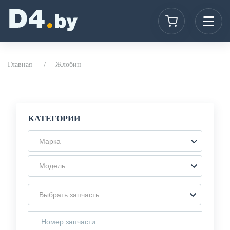
Главная
Жлобин
КАТЕГОРИИ
Марка
Модель
Выбрать запчасть