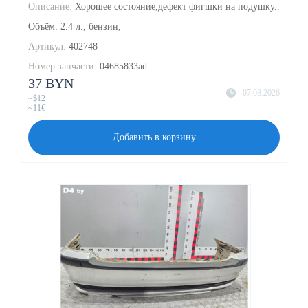
Описание:
Хорошее состояние,дефект фигшки на подушку..
Объём: 2.4 л., бензин,
Артикул:
402748
Номер запчасти:
04685833ad
37 BYN
07.08.2026
~$12
~11€
Добавить в корзину