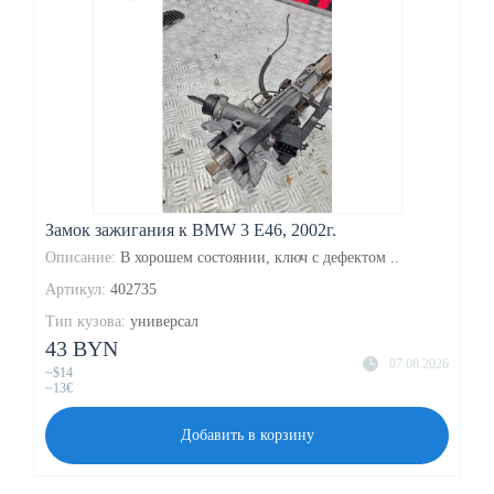
Замок зажигания к BMW 3 E46, 2002г.
Описание:
В хорошем состоянии, ключ с дефектом ..
Артикул:
402735
Тип кузова:
универсал
43 BYN
07.08.2026
~$14
~13€
Добавить в корзину