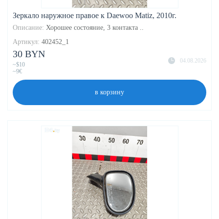
Зеркало наружное правое к Daewoo Matiz, 2010г.
Описание:
Хорошее состояние, 3 контакта ..
Артикул:
402452_1
30 BYN
04.08.2026
~$10
~9€
в корзину