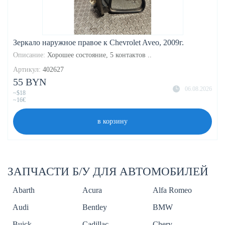
Зеркало наружное правое к Chevrolet Aveo, 2009г.
Описание:
Хорошее состояние, 5 контактов ..
Артикул:
402627
55 BYN
06.08.2026
~$18
~16€
в корзину
ЗАПЧАСТИ Б/У ДЛЯ АВТОМОБИЛЕЙ
Abarth
Acura
Alfa Romeo
Audi
Bentley
BMW
Buick
Cadillac
Chery