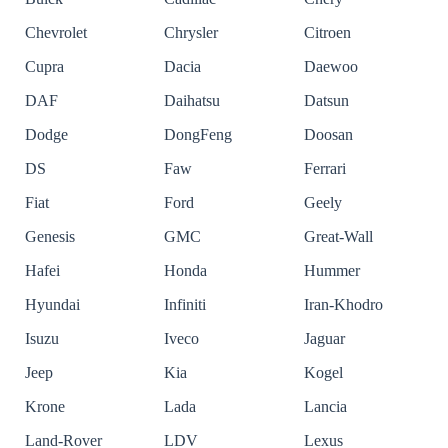
Chevrolet
Chrysler
Citroen
Cupra
Dacia
Daewoo
DAF
Daihatsu
Datsun
Dodge
DongFeng
Doosan
DS
Faw
Ferrari
Fiat
Ford
Geely
Genesis
GMC
Great-Wall
Hafei
Honda
Hummer
Hyundai
Infiniti
Iran-Khodro
Isuzu
Iveco
Jaguar
Jeep
Kia
Kogel
Krone
Lada
Lancia
Land-Rover
LDV
Lexus