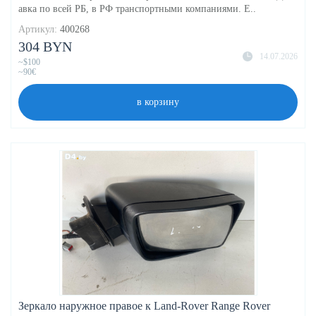
авка по всей РБ, в РФ транспортными компаниями. Е..
Артикул:
400268
304 BYN
14.07.2026
~$100
~90€
в корзину
Зеркало наружное правое к Land-Rover Range Rover