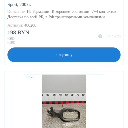
Sport, 2007г.
Описание:
Из Германии. В хорошем состоянии. 7+4 контактов.
Доставка по всей РБ, в РФ транспортными компаниями...
Артикул:
400286
198 BYN
14.07.2026
~$65
~59€
в корзину