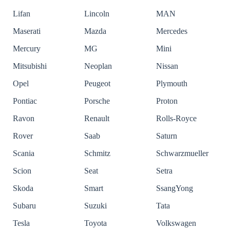
Lifan
Lincoln
MAN
Maserati
Mazda
Mercedes
Mercury
MG
Mini
Mitsubishi
Neoplan
Nissan
Opel
Peugeot
Plymouth
Pontiac
Porsche
Proton
Ravon
Renault
Rolls-Royce
Rover
Saab
Saturn
Scania
Schmitz
Schwarzmueller
Scion
Seat
Setra
Skoda
Smart
SsangYong
Subaru
Suzuki
Tata
Tesla
Toyota
Volkswagen