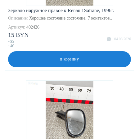
Зеркало наружное правое к Renault Safrane, 1996г.
Описание:
Хорошее состояние состояние, 7 контактов..
Артикул:
402426
15 BYN
04.08.2026
~$5
~4€
в корзину