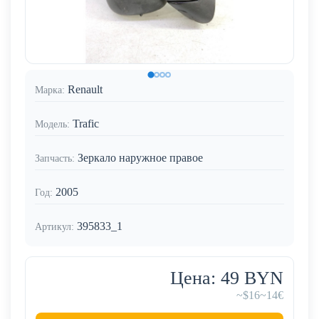
Renault
Марка:
Trafic
Модель:
Зеркало наружное правое
Запчасть:
2005
Год:
395833_1
Артикул:
Цена: 49 BYN
~$16
~14€