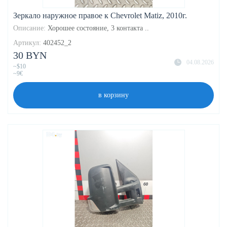
Зеркало наружное правое к Chevrolet Matiz, 2010г.
Описание:
Хорошее состояние, 3 контакта ..
Артикул:
402452_2
30 BYN
04.08.2026
~$10
~9€
в корзину