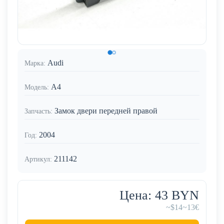
Audi
Марка:
A4
Модель:
Замок двери передней правой
Запчасть:
2004
Год:
211142
Артикул:
Цена: 43 BYN
~$14
~13€