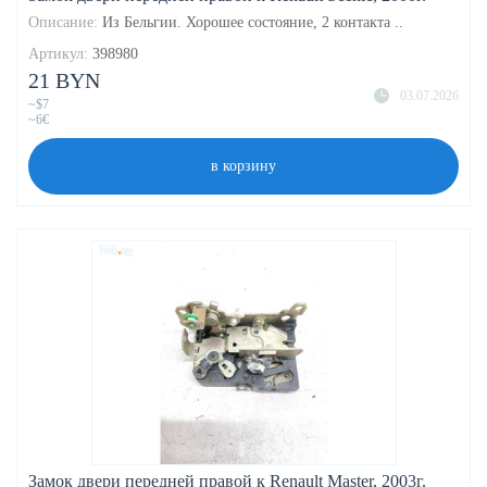
Описание:
Из Бельгии. Хорошее состояние, 2 контакта ..
Артикул:
398980
21 BYN
03.07.2026
~$7
~6€
в корзину
Замок двери передней правой к Renault Master, 2003г.