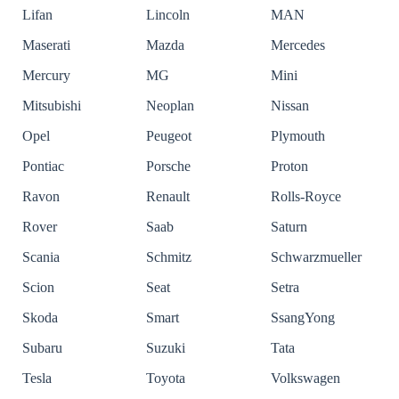
Lifan
Lincoln
MAN
Maserati
Mazda
Mercedes
Mercury
MG
Mini
Mitsubishi
Neoplan
Nissan
Opel
Peugeot
Plymouth
Pontiac
Porsche
Proton
Ravon
Renault
Rolls-Royce
Rover
Saab
Saturn
Scania
Schmitz
Schwarzmueller
Scion
Seat
Setra
Skoda
Smart
SsangYong
Subaru
Suzuki
Tata
Tesla
Toyota
Volkswagen