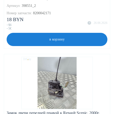
Артикул:
398551_2
Номер запчасти:
8200042171
18 BYN
26.06.2026
~$6
~5€
в корзину
Замок двери передней правой к Renault Scenic, 2000г.