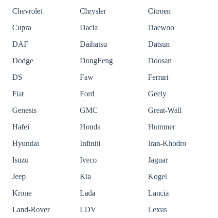
Chevrolet
Chrysler
Citroen
Cupra
Dacia
Daewoo
DAF
Daihatsu
Datsun
Dodge
DongFeng
Doosan
DS
Faw
Ferrari
Fiat
Ford
Geely
Genesis
GMC
Great-Wall
Hafei
Honda
Hummer
Hyundai
Infiniti
Iran-Khodro
Isuzu
Iveco
Jaguar
Jeep
Kia
Kogel
Krone
Lada
Lancia
Land-Rover
LDV
Lexus