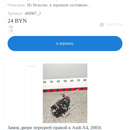
Описание:
Из Бельгии, в хорошем состоянии...
Артикул:
400907_2
24 BYN
18.07.2026
~$8
~7€
в корзину
Замок двери передней правой к Audi A4, 2003г.