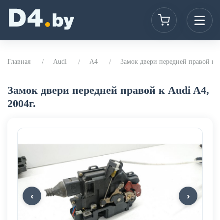
Главная
Audi
A4
Замок двери передней правой к A
Замок двери передней правой к Audi A4,
2004г.