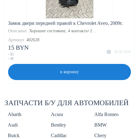
Замок двери передней правой к Chevrolet Aveo, 2009г.
Описание:
Хорошее состояние, 4 контакта+2 ..
Артикул:
402628
15 BYN
06.08.2026
~$5
~4€
в корзину
ЗАПЧАСТИ Б/У ДЛЯ АВТОМОБИЛЕЙ
Abarth
Acura
Alfa Romeo
Audi
Bentley
BMW
Buick
Cadillac
Chery