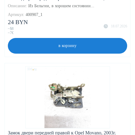
Описание:
Из Бельгии, в хорошем состоянии...
Артикул:
400907_1
24 BYN
18.07.2026
~$8
~7€
в корзину
Замок двери передней правой к Opel Movano, 2003г.