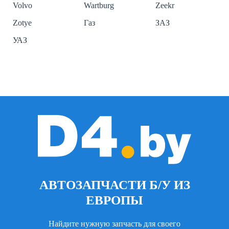
Volvo
Wartburg
Zeekr
Zotye
Газ
ЗАЗ
УАЗ
АВТОЗАПЧАСТИ Б/У ИЗ
ЕВРОПЫ
Найдите нужную запчасть для своего