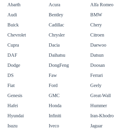
Abarth
Acura
Alfa Romeo
Audi
Bentley
BMW
Buick
Cadillac
Chery
Chevrolet
Chrysler
Citroen
Cupra
Dacia
Daewoo
DAF
Daihatsu
Datsun
Dodge
DongFeng
Doosan
DS
Faw
Ferrari
Fiat
Ford
Geely
Genesis
GMC
Great-Wall
Hafei
Honda
Hummer
Hyundai
Infiniti
Iran-Khodro
Isuzu
Iveco
Jaguar