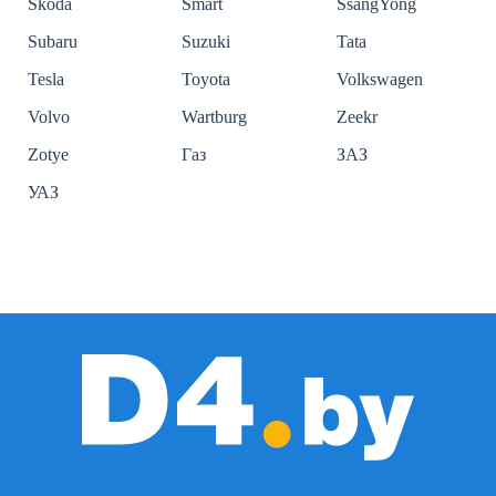
Skoda
Smart
SsangYong
Subaru
Suzuki
Tata
Tesla
Toyota
Volkswagen
Volvo
Wartburg
Zeekr
Zotye
Газ
ЗАЗ
УАЗ