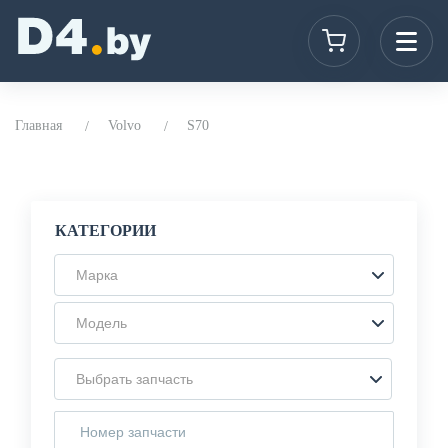
Главная
Volvo
S70
КАТЕГОРИИ
Марка
Модель
Выбрать запчасть