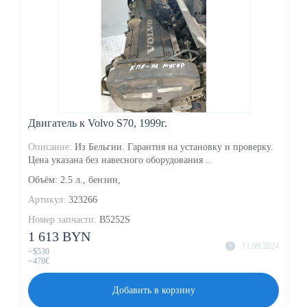
Двигатель к Volvo S70, 1999г.
Описание:
Из Бельгии. Гарантия на установку и проверку.
Цена указана без навесного оборудования ..
Объём: 2.5 л., бензин,
Артикул:
323266
Номер запчасти:
B5252S
1 613 BYN
11.09.2024
~$530
~478€
Добавить в корзину