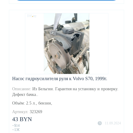
Насос гидроусилителя руля к Volvo S70, 1999г.
Описание:
Из Бельгии. Гарантия на установку и проверку.
Дефект бачка..
Объём: 2.5 л., бензин,
Артикул:
323269
43 BYN
11.09.2024
~$14
~13€