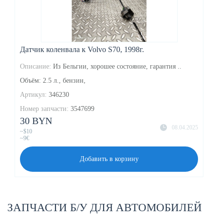
Датчик коленвала к Volvo S70, 1998г.
Описание:
Из Бельгии, хорошее состояние, гарантия ..
Объём: 2.5 л., бензин,
Артикул:
346230
Номер запчасти:
3547699
30 BYN
08.04.2025
~$10
~9€
Добавить в корзину
ЗАПЧАСТИ Б/У ДЛЯ АВТОМОБИЛЕЙ