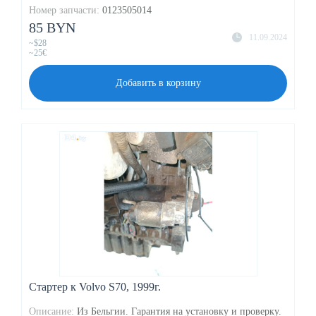
Номер запчасти:
0123505014
85 BYN
11.09.2024
~$28
~25€
Добавить в корзину
Стартер к Volvo S70, 1999г.
Описание:
Из Бельгии. Гарантия на установку и проверку.