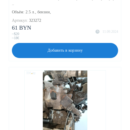
..
Объём: 2.5 л., бензин,
Артикул:
323272
61 BYN
11.09.2024
~$20
~18€
Добавить в корзину