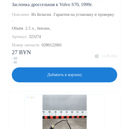
Заслонка дроссельная к Volvo S70, 1999г.
Описание:
Из Бельгии. Гарантия на установку и проверку.
..
Объём: 2.5 л., бензин,
Артикул:
323274
Номер запчасти:
0280122001
27 BYN
11.09.2024
~$9
~8€
Добавить в корзину