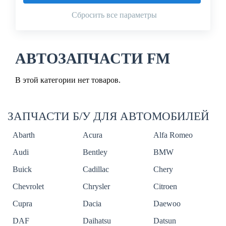
Сбросить все параметры
АВТОЗАПЧАСТИ FM
В этой категории нет товаров.
ЗАПЧАСТИ Б/У ДЛЯ АВТОМОБИЛЕЙ
Abarth
Acura
Alfa Romeo
Audi
Bentley
BMW
Buick
Cadillac
Chery
Chevrolet
Chrysler
Citroen
Cupra
Dacia
Daewoo
DAF
Daihatsu
Datsun