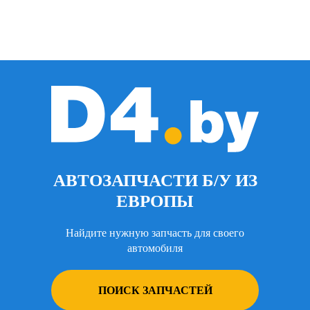
АВТОЗАПЧАСТИ Б/У ИЗ
ЕВРОПЫ
Найдите нужную запчасть для своего
автомобиля
ПОИСК ЗАПЧАСТЕЙ