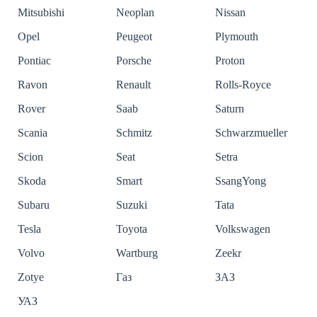
Mitsubishi
Neoplan
Nissan
Opel
Peugeot
Plymouth
Pontiac
Porsche
Proton
Ravon
Renault
Rolls-Royce
Rover
Saab
Saturn
Scania
Schmitz
Schwarzmueller
Scion
Seat
Setra
Skoda
Smart
SsangYong
Subaru
Suzuki
Tata
Tesla
Toyota
Volkswagen
Volvo
Wartburg
Zeekr
Zotye
Газ
ЗАЗ
УАЗ