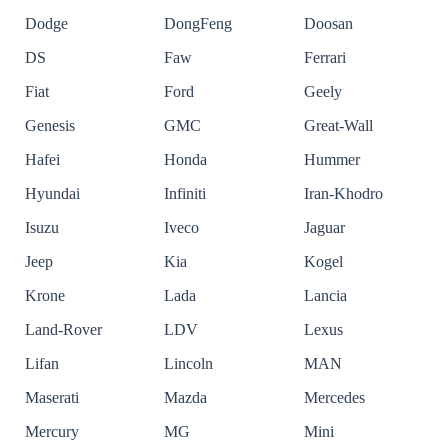
Dodge
DongFeng
Doosan
DS
Faw
Ferrari
Fiat
Ford
Geely
Genesis
GMC
Great-Wall
Hafei
Honda
Hummer
Hyundai
Infiniti
Iran-Khodro
Isuzu
Iveco
Jaguar
Jeep
Kia
Kogel
Krone
Lada
Lancia
Land-Rover
LDV
Lexus
Lifan
Lincoln
MAN
Maserati
Mazda
Mercedes
Mercury
MG
Mini