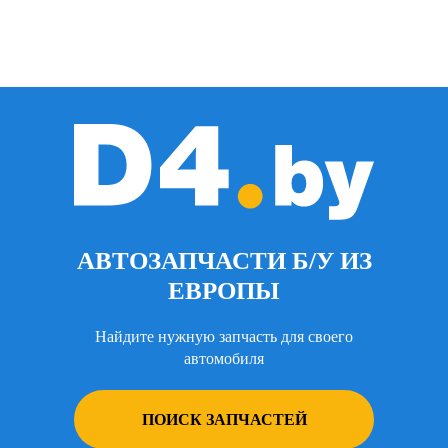
АВТОЗАПЧАСТИ Б/У ИЗ
ЕВРОПЫ
Найдите нужную запчасть для своего
автомобиля
ПОИСК ЗАПЧАСТЕЙ