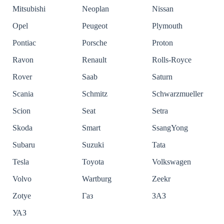
Mitsubishi
Neoplan
Nissan
Opel
Peugeot
Plymouth
Pontiac
Porsche
Proton
Ravon
Renault
Rolls-Royce
Rover
Saab
Saturn
Scania
Schmitz
Schwarzmueller
Scion
Seat
Setra
Skoda
Smart
SsangYong
Subaru
Suzuki
Tata
Tesla
Toyota
Volkswagen
Volvo
Wartburg
Zeekr
Zotye
Газ
ЗАЗ
УАЗ