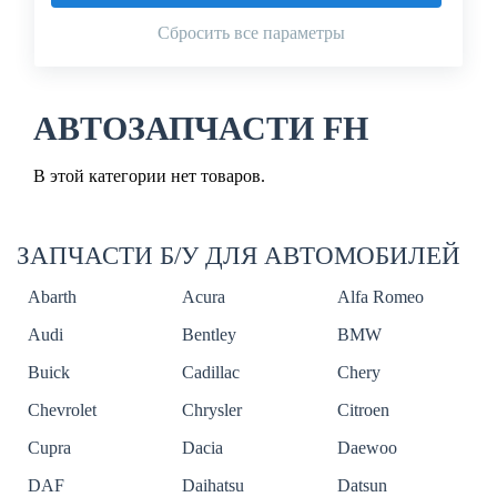
Сбросить все параметры
АВТОЗАПЧАСТИ FH
В этой категории нет товаров.
ЗАПЧАСТИ Б/У ДЛЯ АВТОМОБИЛЕЙ
Abarth
Acura
Alfa Romeo
Audi
Bentley
BMW
Buick
Cadillac
Chery
Chevrolet
Chrysler
Citroen
Cupra
Dacia
Daewoo
DAF
Daihatsu
Datsun