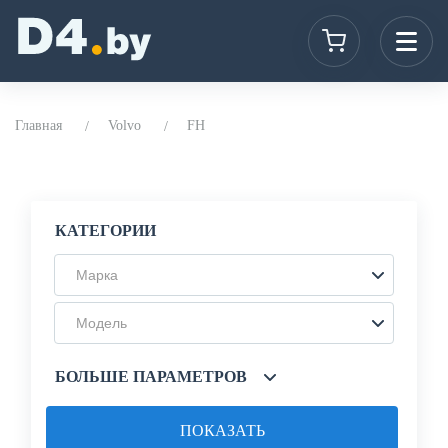
Главная
Volvo
FH
КАТЕГОРИИ
Марка
Модель
БОЛЬШЕ ПАРАМЕТРОВ
ПОКАЗАТЬ