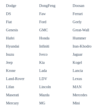
Dodge
DongFeng
Doosan
DS
Faw
Ferrari
Fiat
Ford
Geely
Genesis
GMC
Great-Wall
Hafei
Honda
Hummer
Hyundai
Infiniti
Iran-Khodro
Isuzu
Iveco
Jaguar
Jeep
Kia
Kogel
Krone
Lada
Lancia
Land-Rover
LDV
Lexus
Lifan
Lincoln
MAN
Maserati
Mazda
Mercedes
Mercury
MG
Mini