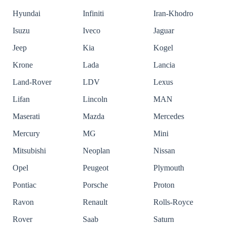
Hyundai
Infiniti
Iran-Khodro
Isuzu
Iveco
Jaguar
Jeep
Kia
Kogel
Krone
Lada
Lancia
Land-Rover
LDV
Lexus
Lifan
Lincoln
MAN
Maserati
Mazda
Mercedes
Mercury
MG
Mini
Mitsubishi
Neoplan
Nissan
Opel
Peugeot
Plymouth
Pontiac
Porsche
Proton
Ravon
Renault
Rolls-Royce
Rover
Saab
Saturn