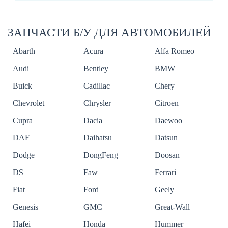
ЗАПЧАСТИ Б/У ДЛЯ АВТОМОБИЛЕЙ
Abarth
Acura
Alfa Romeo
Audi
Bentley
BMW
Buick
Cadillac
Chery
Chevrolet
Chrysler
Citroen
Cupra
Dacia
Daewoo
DAF
Daihatsu
Datsun
Dodge
DongFeng
Doosan
DS
Faw
Ferrari
Fiat
Ford
Geely
Genesis
GMC
Great-Wall
Hafei
Honda
Hummer