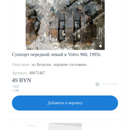
Суппорт передний левый к Volvo 960, 1995г.
Описание:
из Бельгии, хорошее состояние..
Артикул:
40675467
49 BYN
31.01.2021
~$16
~14€
Добавить в корзину