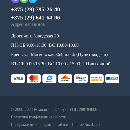
+375 (29) 795-26-40
+375 (29) 641-64-96
Адрес магазинов
Дрогичин, Заводская 20
ПН-СБ 9.00-18.00, ВС 10.00-13.00
Брест, ул. Московская 364, пав.6 (Пункт выдачи)
ВТ-СБ 9.00-15.30, ВС 10.00 - 15.00, ПН-выходной
© 2006-2024 Компания «D4.by», УНП 290794808
Политика конфиденциальности
Продвижение и создание сайтов - InternetSozdateli