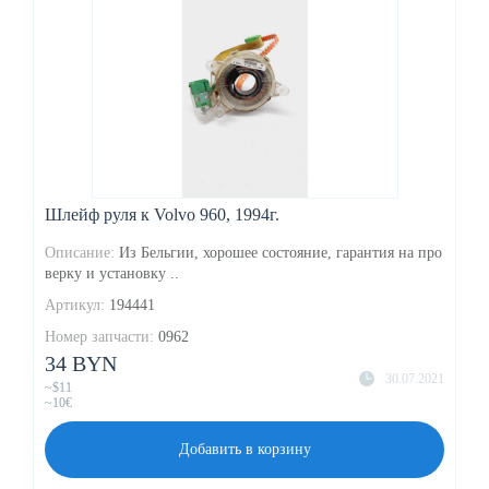
Шлейф руля к Volvo 960, 1994г.
Описание:
Из Бельгии, хорошее состояние, гарантия на про
верку и установку ..
Артикул:
194441
Номер запчасти:
0962
34 BYN
30.07.2021
~$11
~10€
Добавить в корзину