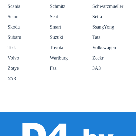
Scania
Schmitz
Schwarzmueller
Scion
Seat
Setra
Skoda
Smart
SsangYong
Subaru
Suzuki
Tata
Tesla
Toyota
Volkswagen
Volvo
Wartburg
Zeekr
Zotye
Газ
ЗАЗ
УАЗ