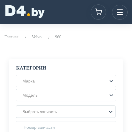
Главная
Volvo
960
КАТЕГОРИИ
Марка
Модель
Выбрать запчасть