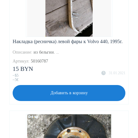
Накладка (ресничка) левой фары к Volvo 440, 1995г.
Описание:
из бельгии. ..
Артикул:
50160787
15 BYN
31.01.2021
~$5
~5€
Добавить в корзину