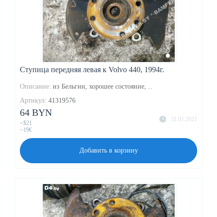
Ступица передняя левая к Volvo 440, 1994г.
Описание:
из Бельгии, хорошее состояние, ..
Артикул:
41319576
64 BYN
31.01.2021
~$21
~19€
Добавить в корзину