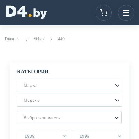
Главная
Volvo
440
КАТЕГОРИИ
Марка
Модель
Выбрать запчасть