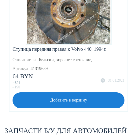
Ступица передняя правая к Volvo 440, 1994г.
Описание:
из Бельгии, хорошее состояние, ..
Артикул:
41319659
64 BYN
31.01.2021
~$21
~19€
Добавить в корзину
ЗАПЧАСТИ Б/У ДЛЯ АВТОМОБИЛЕЙ