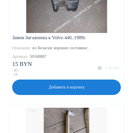
Замок багажника к Volvo 440, 1989г.
Описание:
из Бельгии хорошее состояние ..
Артикул:
50160087
15 BYN
31.01.2021
~$5
~5€
Добавить в корзину