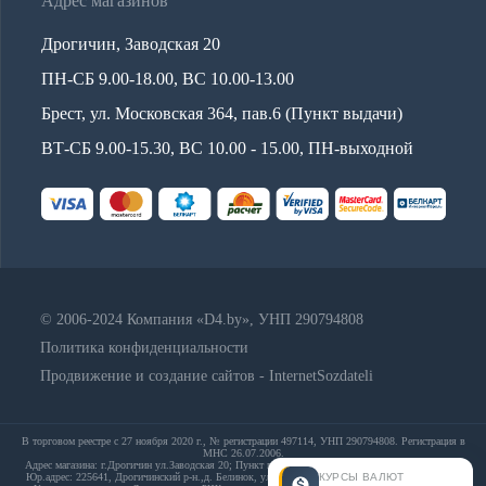
Адрес магазинов
Дрогичин, Заводская 20
ПН-СБ 9.00-18.00, ВС 10.00-13.00
Брест, ул. Московская 364, пав.6 (Пункт выдачи)
ВТ-СБ 9.00-15.30, ВС 10.00 - 15.00, ПН-выходной
© 2006-2024 Компания «D4.by», УНП 290794808
Политика конфиденциальности
Продвижение и создание сайтов - InternetSozdateli
В торговом реестре с 27 ноября 2020 г., № регистрации 497114, УНП 290794808. Регистрация в
МНС 26.07.2006.
Адрес магазина: г.Дрогичин ул.Заводская 20; Пункт выдачи: Брест, ул. Московская 364, пав.6;
КУРСЫ ВАЛЮТ
Юр.адрес: 225641, Дрогичинский р-н.,д. Белинок, ул. Набережная,д. 13А; E-mail: info@d4.by