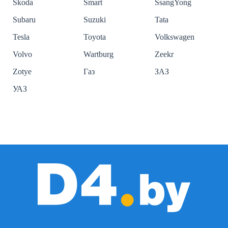
Skoda
Smart
SsangYong
Subaru
Suzuki
Tata
Tesla
Toyota
Volkswagen
Volvo
Wartburg
Zeekr
Zotye
Газ
ЗАЗ
УАЗ