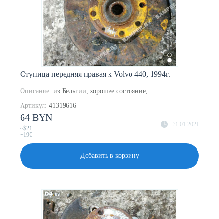
Ступица передняя правая к Volvo 440, 1994г.
Описание:
из Бельгии, хорошее состояние, ..
Артикул:
41319616
64 BYN
31.01.2021
~$21
~19€
Добавить в корзину