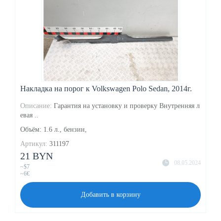
Накладка на порог к Volkswagen Polo Sedan, 2014г.
Описание:
Гарантия на установку и проверку Внутренняя л
евая ..
Объём: 1.6 л., бензин,
Артикул:
311197
21 BYN
08.05.2024
~$7
~6€
Добавить в корзину