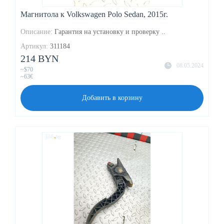
Магнитола к Volkswagen Polo Sedan, 2015г.
Описание:
Гарантия на установку и проверку ..
Артикул:
311184
214 BYN
08.05.2024
~$70
~63€
Добавить в корзину