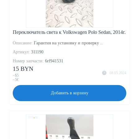
Переключатель света к Volkswagen Polo Sedan, 2014г.
Описание:
Гарантия на установку и проверку ..
Артикул:
311190
Номер запчасти:
6rf941531
15 BYN
08.05.2024
~$5
~5€
Добавить в корзину