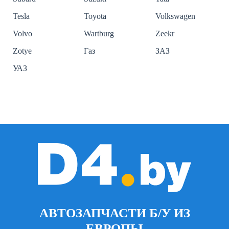
Tesla
Toyota
Volkswagen
Volvo
Wartburg
Zeekr
Zotye
Газ
ЗАЗ
УАЗ
АВТОЗАПЧАСТИ Б/У ИЗ
ЕВРОПЫ