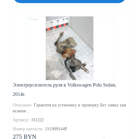
Электроусилитель руля к Volkswagen Polo Sedan,
2014г.
Описание:
Гарантия на установку и проверку Без замка заж
игания ..
Артикул:
311222
Номер запчасти:
1S1909144P
275 BYN