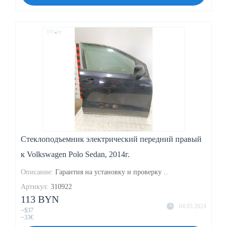
Стеклоподъемник электрический передний правый
к Volkswagen Polo Sedan, 2014г.
Описание:
Гарантия на установку и проверку ..
Артикул:
310922
113 BYN
04.05.2024
~$37
~33€