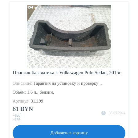
Пластик багажника к Volkswagen Polo Sedan, 2015г.
Описание:
Гарантия на установку и проверку ..
Объём: 1.6 л., бензин,
Артикул:
311199
61 BYN
08.05.2024
~$20
~18€
Добавить в корзину