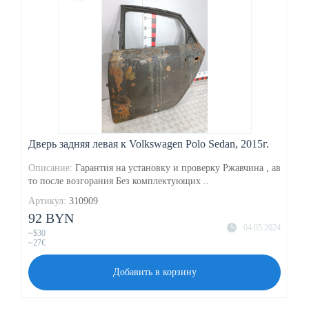
Дверь задняя левая к Volkswagen Polo Sedan, 2015г.
Описание:
Гарантия на установку и проверку Ржавчина , ав
то после возгорания Без комплектующих ..
Артикул:
310909
92 BYN
04.05.2024
~$30
~27€
Добавить в корзину