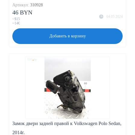
Артикул:
310928
46 BYN
04.05.2024
~$15
~14€
Добавить в корзину
Замок двери задней правой к Volkswagen Polo Sedan,
2014г.