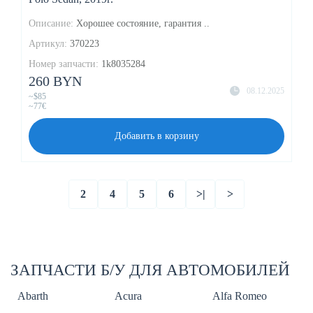
Описание:
Xорошее состояние, гарантия ..
Артикул:
370223
Номер запчасти:
1k8035284
260 BYN
08.12.2025
~$85
~77€
Добавить в корзину
2
4
5
6
>|
>
ЗАПЧАСТИ Б/У ДЛЯ АВТОМОБИЛЕЙ
Abarth
Acura
Alfa Romeo