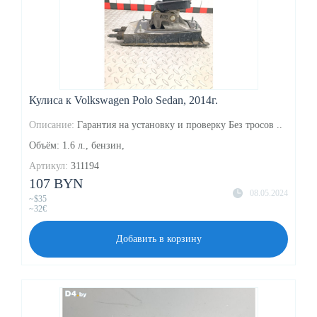
Кулиса к Volkswagen Polo Sedan, 2014г.
Описание:
Гарантия на установку и проверку Без тросов ..
Объём: 1.6 л., бензин,
Артикул:
311194
107 BYN
08.05.2024
~$35
~32€
Добавить в корзину