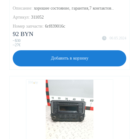
Описание:
хорошее состояние, гарантия,7 контактов..
Артикул:
311052
Номер запчасти:
6rf839016c
92 BYN
06.05.2024
~$30
~27€
Добавить в корзину