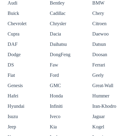
Audi
Bentley
BMW
Buick
Cadillac
Chery
Chevrolet
Chrysler
Citroen
Cupra
Dacia
Daewoo
DAF
Daihatsu
Datsun
Dodge
DongFeng
Doosan
DS
Faw
Ferrari
Fiat
Ford
Geely
Genesis
GMC
Great-Wall
Hafei
Honda
Hummer
Hyundai
Infiniti
Iran-Khodro
Isuzu
Iveco
Jaguar
Jeep
Kia
Kogel