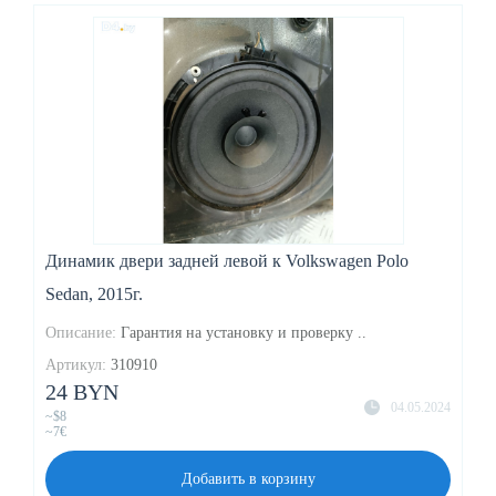
Динамик двери задней левой к Volkswagen Polo
Sedan, 2015г.
Описание:
Гарантия на установку и проверку ..
Артикул:
310910
24 BYN
04.05.2024
~$8
~7€
Добавить в корзину