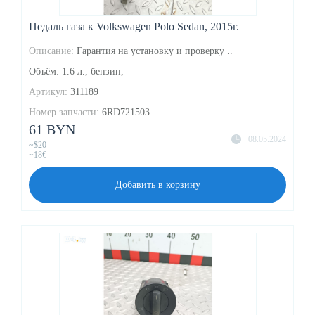
Педаль газа к Volkswagen Polo Sedan, 2015г.
Описание:
Гарантия на установку и проверку ..
Объём: 1.6 л., бензин,
Артикул:
311189
Номер запчасти:
6RD721503
61 BYN
08.05.2024
~$20
~18€
Добавить в корзину