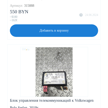
Артикул:
315888
550 BYN
24.06.2024
~$180
~162€
Добавить в корзину
Блок управления телекоммуникаций к Volkswagen
Polo Sedan, 2019г.