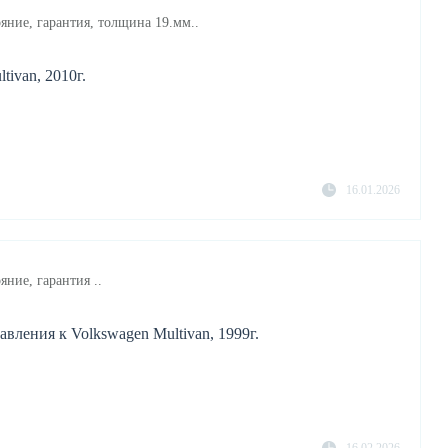
яние, гарантия, толщина 19.мм..
ivan, 2010г.
16.01.2026
яние, гарантия ..
вления к Volkswagen Multivan, 1999г.