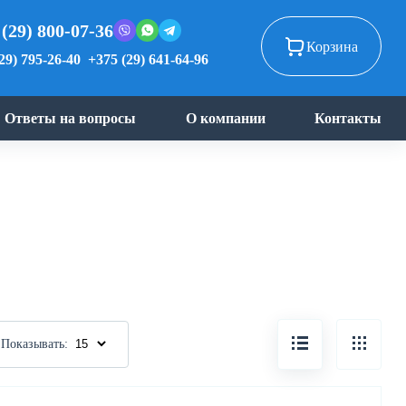
 (29) 800-07-36
Корзина
29) 795-26-40
+375 (29) 641-64-96
Ответы на вопросы
О компании
Контакты
Показывать: