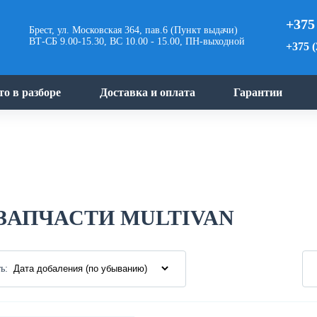
+375
Брест, ул. Московская 364, пав.6 (Пункт выдачи)
ВТ-СБ 9.00-15.30, ВС 10.00 - 15.00, ПН-выходной
+375 (
то в разборе
Доставка и оплата
Гарантии
ЗАПЧАСТИ MULTIVAN
ь: