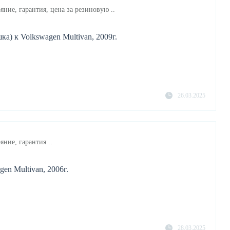
яние, гарантия, цена за резиновую ..
а) к Volkswagen Multivan, 2009г.
26.03.2025
яние, гарантия ..
en Multivan, 2006г.
28.03.2025