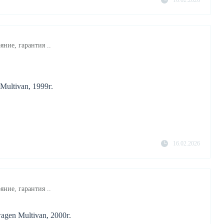
16.02.2026
яние, гарантия ..
ultivan, 1999г.
16.02.2026
яние, гарантия ..
gen Multivan, 2000г.