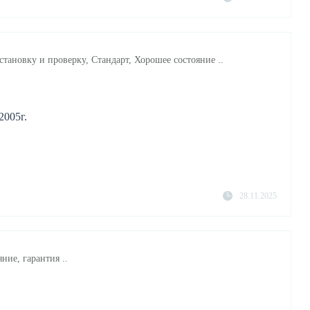
становку и проверку, Стандарт, Хорошее состояние ..
2005г.
28.11.2025
ние, гарантия ..