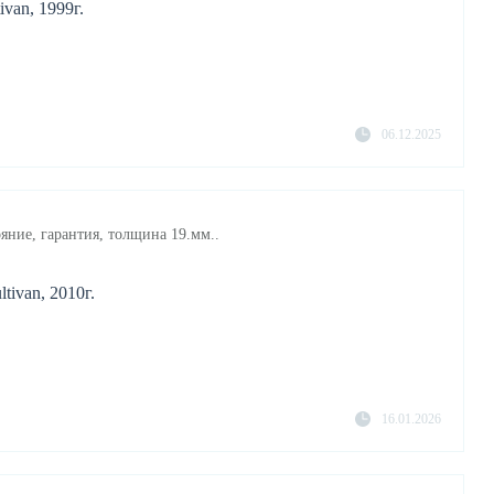
van, 1999г.
06.12.2025
яние, гарантия, толщина 19.мм..
ivan, 2010г.
16.01.2026