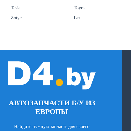
Tesla
Toyota
Zotye
Газ
АВТОЗАПЧАСТИ Б/У ИЗ
ЕВРОПЫ
Найдите нужную запчасть для своего