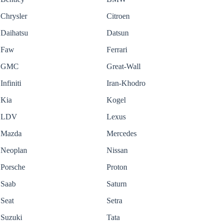
Chrysler
Citroen
Daihatsu
Datsun
Faw
Ferrari
GMC
Great-Wall
Infiniti
Iran-Khodro
Kia
Kogel
LDV
Lexus
Mazda
Mercedes
Neoplan
Nissan
Porsche
Proton
Saab
Saturn
Seat
Setra
Suzuki
Tata