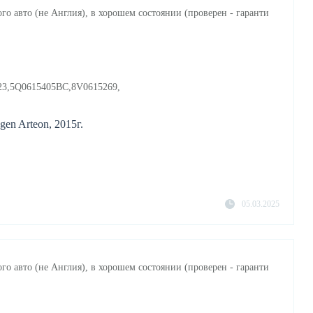
го авто (не Англия), в хорошем состоянии (проверен - гаранти
23,5Q0615405BC,8V0615269,
en Arteon, 2015г.
05.03.2025
го авто (не Англия), в хорошем состоянии (проверен - гаранти