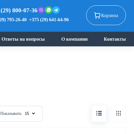
 (29) 800-07-36
Корзина
29) 795-26-40
+375 (29) 641-64-96
Ответы на вопросы
О компании
Контакты
Показывать: