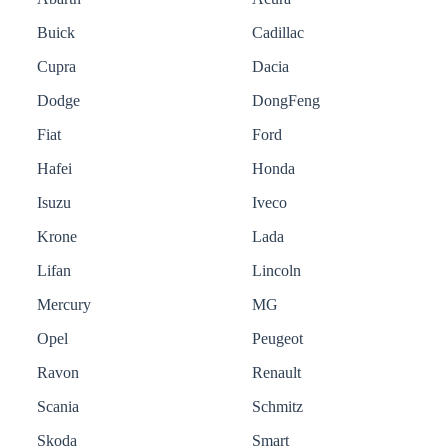
Buick
Cadillac
Cupra
Dacia
Dodge
DongFeng
Fiat
Ford
Hafei
Honda
Isuzu
Iveco
Krone
Lada
Lifan
Lincoln
Mercury
MG
Opel
Peugeot
Ravon
Renault
Scania
Schmitz
Skoda
Smart