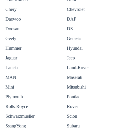
Chery
Chevrolet
Daewoo
DAF
Doosan
DS
Geely
Genesis
Hummer
Hyundai
Jaguar
Jeep
Lancia
Land-Rover
MAN
Maserati
Mini
Mitsubishi
Plymouth
Pontiac
Rolls-Royce
Rover
Schwarzmueller
Scion
SsangYong
Subaru