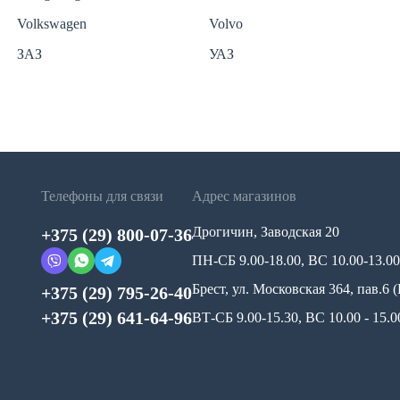
Volkswagen
Volvo
ЗАЗ
УАЗ
Телефоны для связи
Адрес магазинов
Дрогичин, Заводская 20
+375 (29) 800-07-36
ПН-СБ 9.00-18.00, ВС 10.00-13.00
Брест, ул. Московская 364, пав.6
+375 (29) 795-26-40
+375 (29) 641-64-96
ВТ-СБ 9.00-15.30, ВС 10.00 - 15