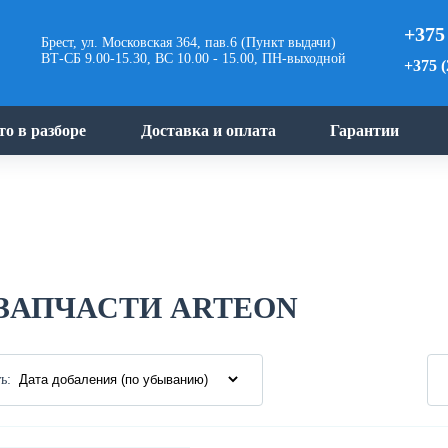
+375
Брест, ул. Московская 364, пав.6 (Пункт выдачи)
ВТ-СБ 9.00-15.30, ВС 10.00 - 15.00, ПН-выходной
+375 (
то в разборе
Доставка и оплата
Гарантии
ЗАПЧАСТИ ARTEON
ь: