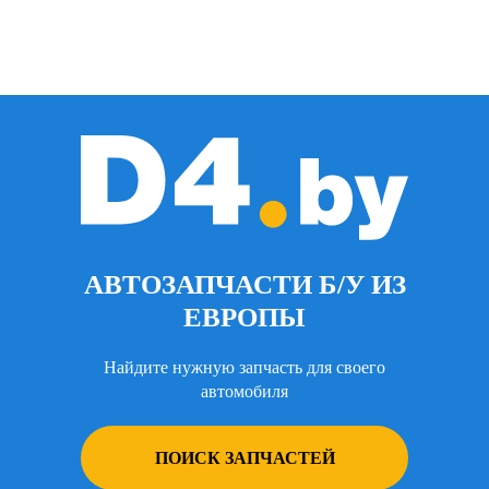
АВТОЗАПЧАСТИ Б/У ИЗ
ЕВРОПЫ
Найдите нужную запчасть для своего
автомобиля
ПОИСК ЗАПЧАСТЕЙ