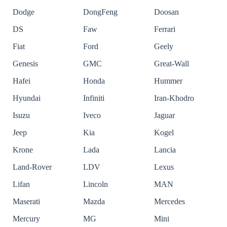
Dodge
DongFeng
Doosan
DS
Faw
Ferrari
Fiat
Ford
Geely
Genesis
GMC
Great-Wall
Hafei
Honda
Hummer
Hyundai
Infiniti
Iran-Khodro
Isuzu
Iveco
Jaguar
Jeep
Kia
Kogel
Krone
Lada
Lancia
Land-Rover
LDV
Lexus
Lifan
Lincoln
MAN
Maserati
Mazda
Mercedes
Mercury
MG
Mini