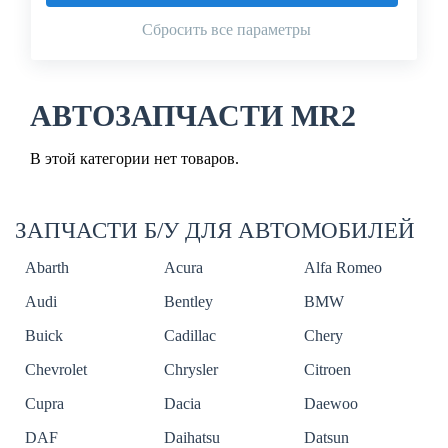
Сбросить все параметры
АВТОЗАПЧАСТИ MR2
В этой категории нет товаров.
ЗАПЧАСТИ Б/У ДЛЯ АВТОМОБИЛЕЙ
Abarth
Acura
Alfa Romeo
Audi
Bentley
BMW
Buick
Cadillac
Chery
Chevrolet
Chrysler
Citroen
Cupra
Dacia
Daewoo
DAF
Daihatsu
Datsun