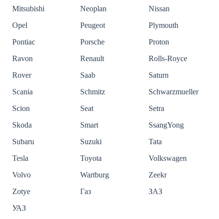
Mitsubishi
Neoplan
Nissan
Opel
Peugeot
Plymouth
Pontiac
Porsche
Proton
Ravon
Renault
Rolls-Royce
Rover
Saab
Saturn
Scania
Schmitz
Schwarzmueller
Scion
Seat
Setra
Skoda
Smart
SsangYong
Subaru
Suzuki
Tata
Tesla
Toyota
Volkswagen
Volvo
Wartburg
Zeekr
Zotye
Газ
ЗАЗ
УАЗ