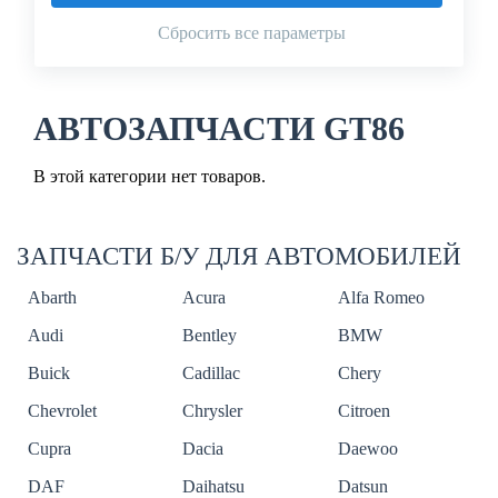
Сбросить все параметры
АВТОЗАПЧАСТИ GT86
В этой категории нет товаров.
ЗАПЧАСТИ Б/У ДЛЯ АВТОМОБИЛЕЙ
Abarth
Acura
Alfa Romeo
Audi
Bentley
BMW
Buick
Cadillac
Chery
Chevrolet
Chrysler
Citroen
Cupra
Dacia
Daewoo
DAF
Daihatsu
Datsun