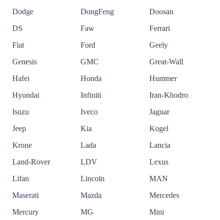
Dodge
DongFeng
Doosan
DS
Faw
Ferrari
Fiat
Ford
Geely
Genesis
GMC
Great-Wall
Hafei
Honda
Hummer
Hyundai
Infiniti
Iran-Khodro
Isuzu
Iveco
Jaguar
Jeep
Kia
Kogel
Krone
Lada
Lancia
Land-Rover
LDV
Lexus
Lifan
Lincoln
MAN
Maserati
Mazda
Mercedes
Mercury
MG
Mini