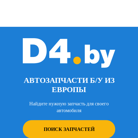
АВТОЗАПЧАСТИ Б/У ИЗ
ЕВРОПЫ
Найдите нужную запчасть для своего
автомобиля
ПОИСК ЗАПЧАСТЕЙ