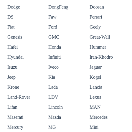
Dodge
DongFeng
Doosan
DS
Faw
Ferrari
Fiat
Ford
Geely
Genesis
GMC
Great-Wall
Hafei
Honda
Hummer
Hyundai
Infiniti
Iran-Khodro
Isuzu
Iveco
Jaguar
Jeep
Kia
Kogel
Krone
Lada
Lancia
Land-Rover
LDV
Lexus
Lifan
Lincoln
MAN
Maserati
Mazda
Mercedes
Mercury
MG
Mini