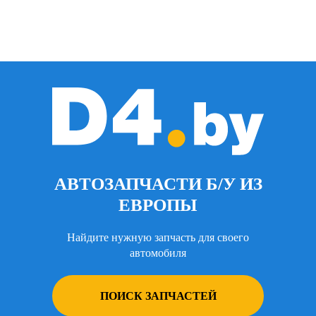
АВТОЗАПЧАСТИ Б/У ИЗ
ЕВРОПЫ
Найдите нужную запчасть для своего
автомобиля
ПОИСК ЗАПЧАСТЕЙ