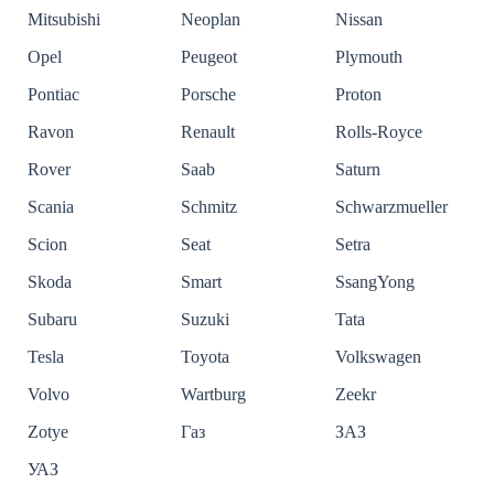
Mitsubishi
Neoplan
Nissan
Opel
Peugeot
Plymouth
Pontiac
Porsche
Proton
Ravon
Renault
Rolls-Royce
Rover
Saab
Saturn
Scania
Schmitz
Schwarzmueller
Scion
Seat
Setra
Skoda
Smart
SsangYong
Subaru
Suzuki
Tata
Tesla
Toyota
Volkswagen
Volvo
Wartburg
Zeekr
Zotye
Газ
ЗАЗ
УАЗ