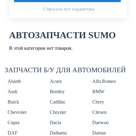
Сбросить все параметры
АВТОЗАПЧАСТИ SUMO
В этой категории нет товаров.
ЗАПЧАСТИ Б/У ДЛЯ АВТОМОБИЛЕЙ
Abarth
Acura
Alfa Romeo
Audi
Bentley
BMW
Buick
Cadillac
Chery
Chevrolet
Chrysler
Citroen
Cupra
Dacia
Daewoo
DAF
Daihatsu
Datsun