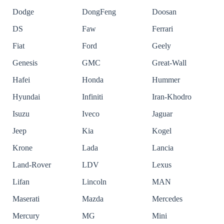
Dodge
DongFeng
Doosan
DS
Faw
Ferrari
Fiat
Ford
Geely
Genesis
GMC
Great-Wall
Hafei
Honda
Hummer
Hyundai
Infiniti
Iran-Khodro
Isuzu
Iveco
Jaguar
Jeep
Kia
Kogel
Krone
Lada
Lancia
Land-Rover
LDV
Lexus
Lifan
Lincoln
MAN
Maserati
Mazda
Mercedes
Mercury
MG
Mini