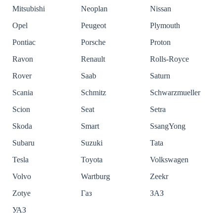
Mitsubishi
Neoplan
Nissan
Opel
Peugeot
Plymouth
Pontiac
Porsche
Proton
Ravon
Renault
Rolls-Royce
Rover
Saab
Saturn
Scania
Schmitz
Schwarzmueller
Scion
Seat
Setra
Skoda
Smart
SsangYong
Subaru
Suzuki
Tata
Tesla
Toyota
Volkswagen
Volvo
Wartburg
Zeekr
Zotye
Газ
ЗАЗ
УАЗ