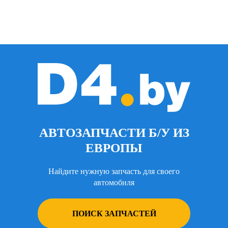
АВТОЗАПЧАСТИ Б/У ИЗ
ЕВРОПЫ
Найдите нужную запчасть для своего
автомобиля
ПОИСК ЗАПЧАСТЕЙ