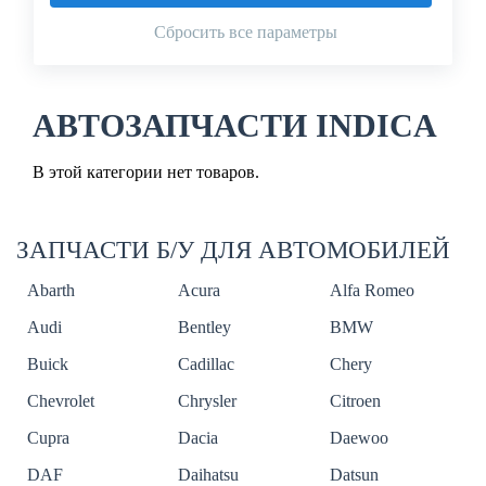
Сбросить все параметры
АВТОЗАПЧАСТИ INDICA
В этой категории нет товаров.
ЗАПЧАСТИ Б/У ДЛЯ АВТОМОБИЛЕЙ
Abarth
Acura
Alfa Romeo
Audi
Bentley
BMW
Buick
Cadillac
Chery
Chevrolet
Chrysler
Citroen
Cupra
Dacia
Daewoo
DAF
Daihatsu
Datsun