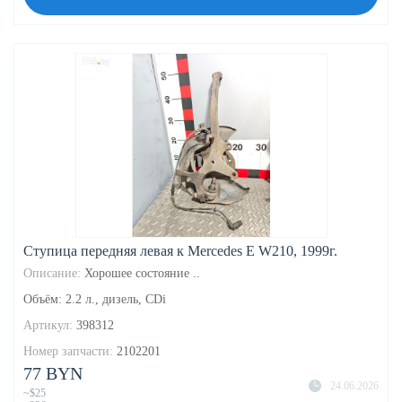
Ступица передняя левая к Mercedes E W210, 1999г.
Описание:
Хорошее состояние ..
Объём: 2.2 л., дизель, CDi
Артикул:
398312
Номер запчасти:
2102201
77 BYN
24.06.2026
~$25