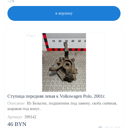
~23€
в корзину
Ступица передняя левая к Volkswagen Polo, 2001г.
Описание:
Из Бельгии, подшипник под замену, скоба съёмная,
шаравая под конус..
Артикул:
399142
46 BYN
06.07.2026