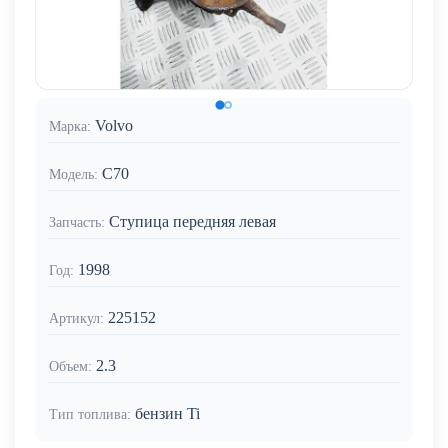
Volvo
Марка:
C70
Модель:
Ступица передняя левая
Запчасть:
1998
Год:
225152
Артикул:
2.3
Объем:
бензин Ti
Тип топлива: