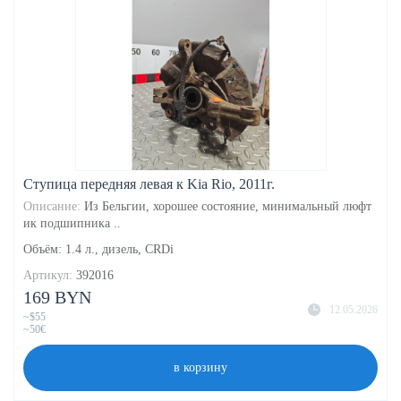
Ступица передняя левая к Kia Rio, 2011г.
Описание:
Из Бельгии, хорошее состояние, минимальный люфт
ик подшипника ..
Объём: 1.4 л., дизель, CRDi
Артикул:
392016
169 BYN
12.05.2026
~$55
~50€
в корзину