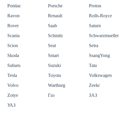
Pontiac
Porsche
Proton
Ravon
Renault
Rolls-Royce
Rover
Saab
Saturn
Scania
Schmitz
Schwarzmueller
Scion
Seat
Setra
Skoda
Smart
SsangYong
Subaru
Suzuki
Tata
Tesla
Toyota
Volkswagen
Volvo
Wartburg
Zeekr
Zotye
Газ
ЗАЗ
УАЗ