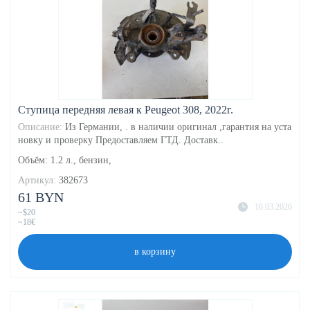
Ступица передняя левая к Peugeot 308, 2022г.
Описание:
Из Германии, . в наличии оригинал ,гарантия на уста
новку и проверку Предоставляем ГТД. Доставк..
Объём: 1.2 л., бензин,
Артикул:
382673
61 BYN
16.03.2026
~$20
~18€
в корзину