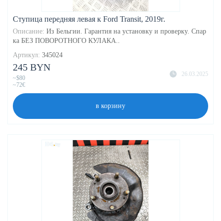
Ступица передняя левая к Ford Transit, 2019г.
Описание:
Из Бельгии. Гарантия на установку и проверку. Спар
ка БЕЗ ПОВОРОТНОГО КУЛАКА..
Артикул:
345024
245 BYN
26.03.2025
~$80
~72€
в корзину