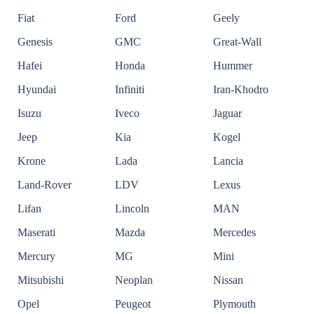
Fiat
Ford
Geely
Genesis
GMC
Great-Wall
Hafei
Honda
Hummer
Hyundai
Infiniti
Iran-Khodro
Isuzu
Iveco
Jaguar
Jeep
Kia
Kogel
Krone
Lada
Lancia
Land-Rover
LDV
Lexus
Lifan
Lincoln
MAN
Maserati
Mazda
Mercedes
Mercury
MG
Mini
Mitsubishi
Neoplan
Nissan
Opel
Peugeot
Plymouth