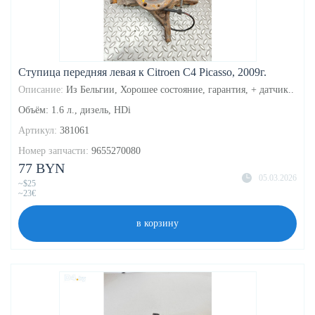
Ступица передняя левая к Citroen C4 Picasso, 2009г.
Описание:
Из Бельгии, Хорошее состояние, гарантия, + датчик..
Объём: 1.6 л., дизель, HDi
Артикул:
381061
Номер запчасти:
9655270080
77 BYN
05.03.2026
~$25
~23€
в корзину