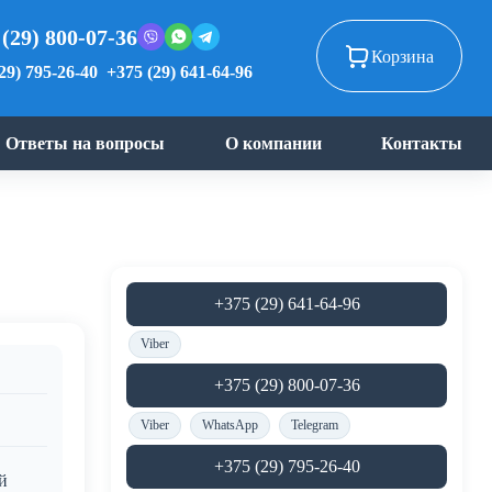
 (29) 800-07-36
Корзина
29) 795-26-40
+375 (29) 641-64-96
Ответы на вопросы
О компании
Контакты
+375 (29) 641-64-96
Viber
+375 (29) 800-07-36
Viber
WhatsApp
Telegram
+375 (29) 795-26-40
й