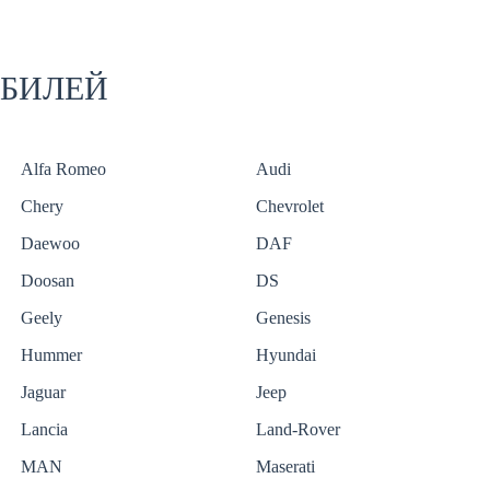
ОБИЛЕЙ
Alfa Romeo
Audi
Chery
Chevrolet
Daewoo
DAF
Doosan
DS
Geely
Genesis
Hummer
Hyundai
Jaguar
Jeep
Lancia
Land-Rover
MAN
Maserati