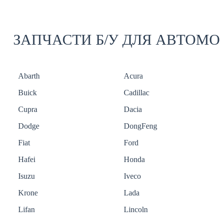
ЗАПЧАСТИ Б/У ДЛЯ АВТОМ
Abarth
Acura
Buick
Cadillac
Cupra
Dacia
Dodge
DongFeng
Fiat
Ford
Hafei
Honda
Isuzu
Iveco
Krone
Lada
Lifan
Lincoln