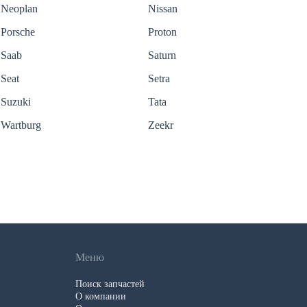
Neoplan
Nissan
Porsche
Proton
Saab
Saturn
Seat
Setra
Suzuki
Tata
Wartburg
Zeekr
Меню
Поиск запчастей
О компании