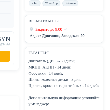
Viber
WhatsApp
Telegram
ВРЕМЯ РАБОТЫ
Закрыто до 9:00
Адрес:
Дрогичин, Заводская 20
 BYN
~$7
~6€
ГАРАНТИЯ
Двигатель (ДВС)
- 30 дней;
МКПП, АКПП
- 14 дней;
Форсунки
- 14 дней;
Шины, колесные диски
- 3 дня;
Прочие, кроме не гарантийных
- 14 дней;
Дополнительную информацию уточняйте
у менеджера