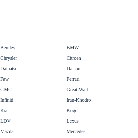
Bentley
BMW
Chrysler
Citroen
Daihatsu
Datsun
Faw
Ferrari
GMC
Great-Wall
Infiniti
Iran-Khodro
Kia
Kogel
LDV
Lexus
Mazda
Mercedes