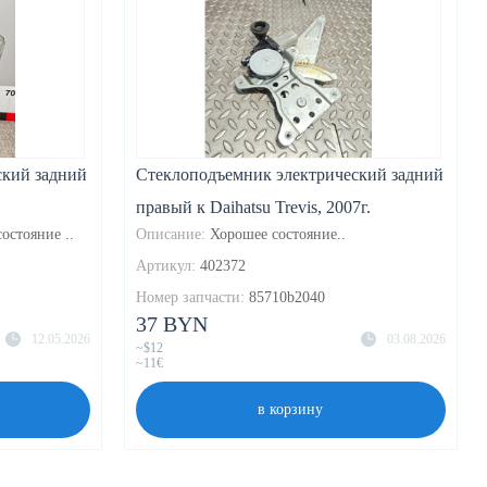
ский задний
Стеклоподъемник электрический задний
правый к Daihatsu Trevis, 2007г.
остояние ..
Описание:
Хорошее состояние..
Артикул:
402372
Номер запчасти:
85710b2040
37 BYN
12.05.2026
03.08.2026
~$12
~11€
в корзину