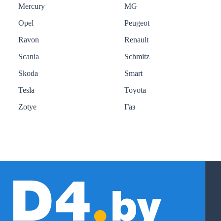
Mercury
MG
Opel
Peugeot
Ravon
Renault
Scania
Schmitz
Skoda
Smart
Tesla
Toyota
Zotye
Газ