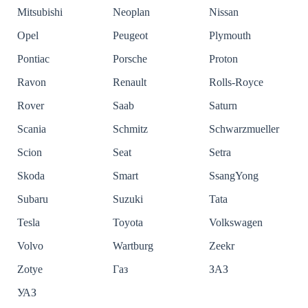
Mitsubishi
Neoplan
Nissan
Opel
Peugeot
Plymouth
Pontiac
Porsche
Proton
Ravon
Renault
Rolls-Royce
Rover
Saab
Saturn
Scania
Schmitz
Schwarzmueller
Scion
Seat
Setra
Skoda
Smart
SsangYong
Subaru
Suzuki
Tata
Tesla
Toyota
Volkswagen
Volvo
Wartburg
Zeekr
Zotye
Газ
ЗАЗ
УАЗ