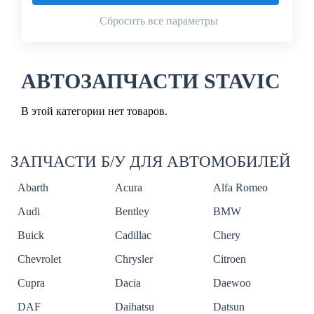
Сбросить все параметры
АВТОЗАПЧАСТИ STAVIC
В этой категории нет товаров.
ЗАПЧАСТИ Б/У ДЛЯ АВТОМОБИЛЕЙ
Abarth
Acura
Alfa Romeo
Audi
Bentley
BMW
Buick
Cadillac
Chery
Chevrolet
Chrysler
Citroen
Cupra
Dacia
Daewoo
DAF
Daihatsu
Datsun