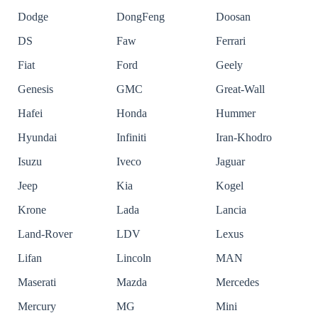
Dodge
DongFeng
Doosan
DS
Faw
Ferrari
Fiat
Ford
Geely
Genesis
GMC
Great-Wall
Hafei
Honda
Hummer
Hyundai
Infiniti
Iran-Khodro
Isuzu
Iveco
Jaguar
Jeep
Kia
Kogel
Krone
Lada
Lancia
Land-Rover
LDV
Lexus
Lifan
Lincoln
MAN
Maserati
Mazda
Mercedes
Mercury
MG
Mini