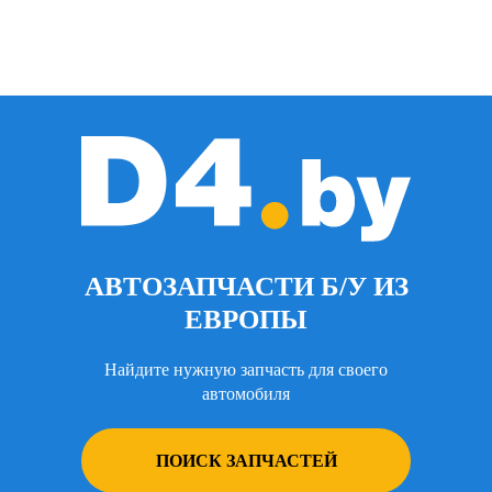
АВТОЗАПЧАСТИ Б/У ИЗ
ЕВРОПЫ
Найдите нужную запчасть для своего
автомобиля
ПОИСК ЗАПЧАСТЕЙ