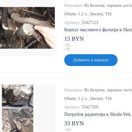
Описание:
Из Бельгии, хорошее состо
Объём: 1.2 л., бензин, TSI
Артикул:
55427123
Корпус масляного фильтра к Skoda
15 BYN
~$5
~5€
Добавить в корзину
Описание:
Из Бельгии, хорошее состо
Объём: 1.2 л., бензин, TSI
Артикул:
55427359
Патрубок радиатора к Skoda Yeti,
33 BYN
~$11