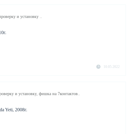
роверку и установку ..
0г.
10.05.2022
роверку и установку, фишка на 7контактов..
a Yeti, 2008г.