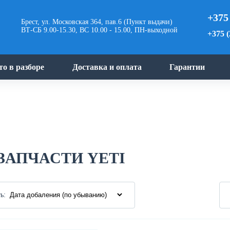
+375
Брест, ул. Московская 364, пав.6 (Пункт выдачи)
ВТ-СБ 9.00-15.30, ВС 10.00 - 15.00, ПН-выходной
+375 (
то в разборе
Доставка и оплата
Гарантии
ЗАПЧАСТИ YETI
ь: