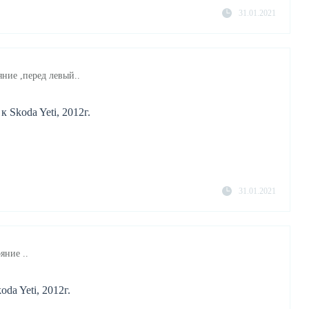
31.01.2021
ние ,перед левый..
 Skoda Yeti, 2012г.
31.01.2021
яние ..
da Yeti, 2012г.