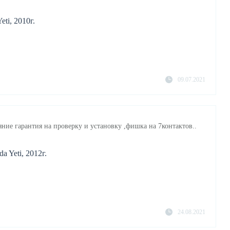
ti, 2010г.
09.07.2021
яние гарантия на проверку и установку ,фишка на 7контактов..
a Yeti, 2012г.
24.08.2021