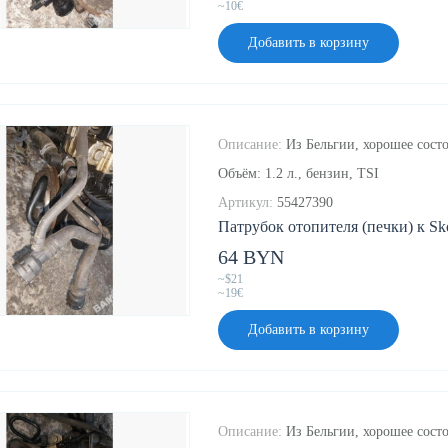
~10€
Добавить в корзину
Описание:
Из Бельгии, хорошее состо
Объём: 1.2 л., бензин, TSI
Артикул:
55427390
Патрубок отопителя (печки) к Sko
64 BYN
~$21
~19€
Добавить в корзину
Описание:
Из Бельгии, хорошее состо