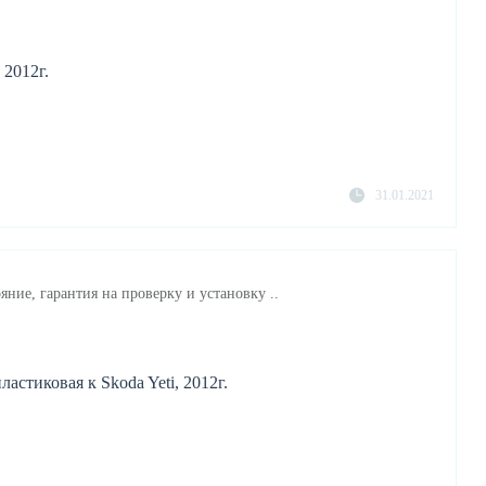
 2012г.
31.01.2021
яние, гарантия на проверку и установку ..
стиковая к Skoda Yeti, 2012г.