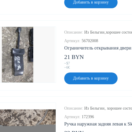
Добавить в корзину
Описание:
Из Бельгии,хорошее состоя
Артикул:
56702008
Ограничитель открывания двери к
21 BYN
~$7
~6€
Добавить в корзину
Описание:
Из Бельгии, хорошее состо
Артикул:
172396
Ручка наружная задняя левая к Sko