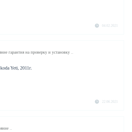
04.02.2021
ние гарантия на проверку и установку ..
oda Yeti, 2011г.
22.06.2021
яние ..