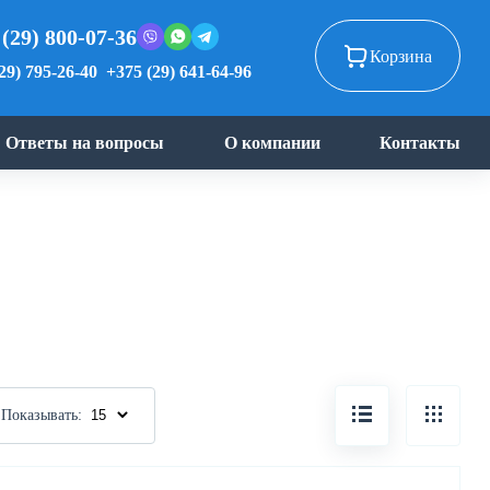
 (29) 800-07-36
Корзина
29) 795-26-40
+375 (29) 641-64-96
Ответы на вопросы
О компании
Контакты
Показывать: