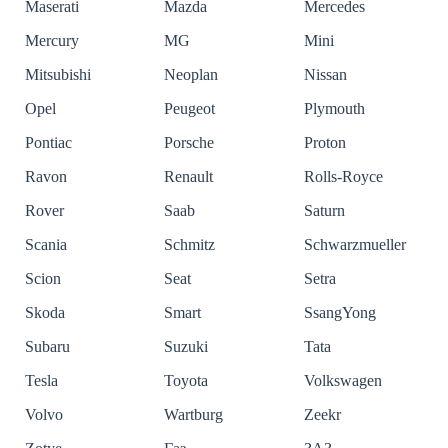
Maserati
Mazda
Mercedes
Mercury
MG
Mini
Mitsubishi
Neoplan
Nissan
Opel
Peugeot
Plymouth
Pontiac
Porsche
Proton
Ravon
Renault
Rolls-Royce
Rover
Saab
Saturn
Scania
Schmitz
Schwarzmueller
Scion
Seat
Setra
Skoda
Smart
SsangYong
Subaru
Suzuki
Tata
Tesla
Toyota
Volkswagen
Volvo
Wartburg
Zeekr