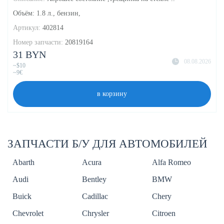
Объём: 1.8 л., бензин,
Артикул:
402814
Номер запчасти:
20819164
31 BYN
08.08.2026
~$10
~9€
в корзину
ЗАПЧАСТИ Б/У ДЛЯ АВТОМОБИЛЕЙ
Abarth
Acura
Alfa Romeo
Audi
Bentley
BMW
Buick
Cadillac
Chery
Chevrolet
Chrysler
Citroen