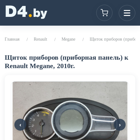
Главная
Renault
Megane
Щиток приборов (приборна
Щиток приборов (приборная панель) к
Renault Megane, 2010г.