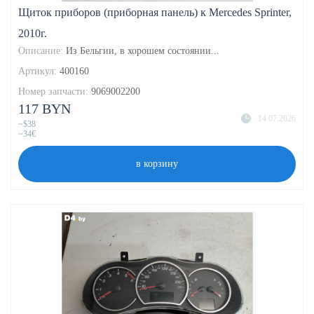
Щиток приборов (приборная панель) к Mercedes Sprinter,
2010г.
Описание:
Из Бельгии, в хорошем состоянии...
Артикул:
400160
Номер запчасти:
9069002200
117 BYN
14.07.2026
~$38
~34€
в корзину