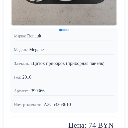
Renault
Марка:
Megane
Модель:
Щиток приборов (приборная панель)
Запчасть:
2010
Год:
399366
Артикул:
A2C53363610
Номер запчасти:
Цена: 74 BYN