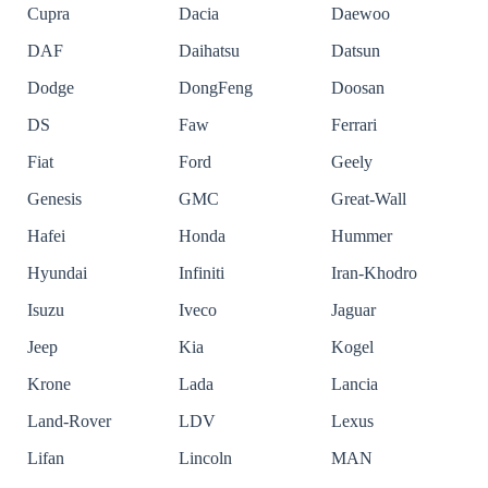
Cupra
Dacia
Daewoo
DAF
Daihatsu
Datsun
Dodge
DongFeng
Doosan
DS
Faw
Ferrari
Fiat
Ford
Geely
Genesis
GMC
Great-Wall
Hafei
Honda
Hummer
Hyundai
Infiniti
Iran-Khodro
Isuzu
Iveco
Jaguar
Jeep
Kia
Kogel
Krone
Lada
Lancia
Land-Rover
LDV
Lexus
Lifan
Lincoln
MAN