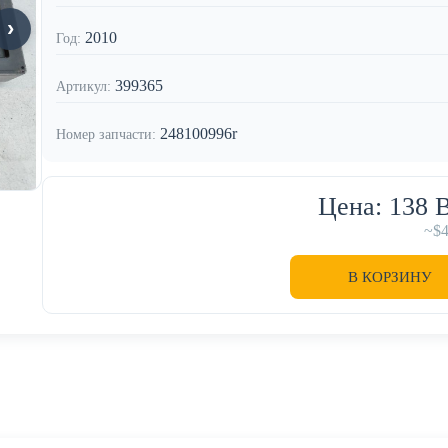
2010
Год:
399365
Артикул:
248100996r
Номер запчасти:
Цена: 138
~$
В КОРЗИНУ