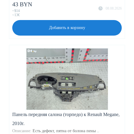
43 BYN
08.08.2026
~$14
~13€
Добавить в корзину
Панель передняя салона (торпедо) к Renault Megane,
2010г.
Описание:
Есть дефект, пятна от болона пены ..