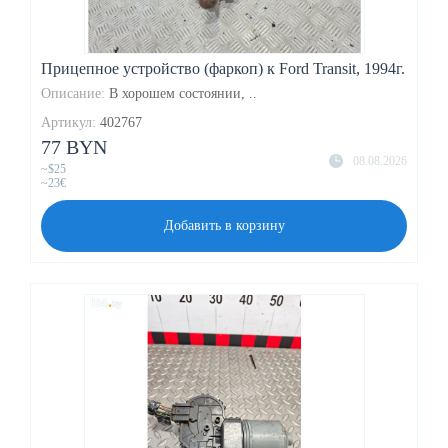
Прицепное устройство (фаркоп) к Ford Transit, 1994г.
Описание:
В хорошем состоянии, ..
Артикул:
402767
77 BYN
08.08.2026
~$25
~23€
Добавить в корзину