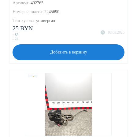
Артикул:
402765
Номер запчасти:
2245690
Тип кузова:
универсал
25 BYN
08.08.2026
~$8
~7€
Добавить в корзину