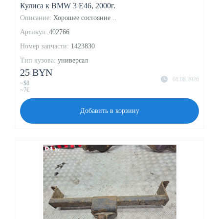
Кулиса к BMW 3 E46, 2000г.
Описание:
Хорошее состояние ..
Артикул:
402766
Номер запчасти:
1423830
Тип кузова:
универсал
25 BYN
08.08.2026
~$8
~7€
Добавить в корзину