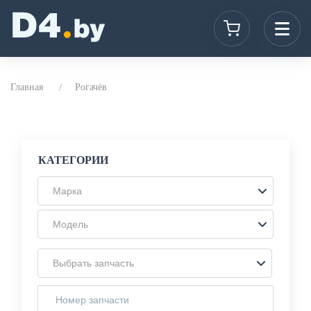
Главная
Рогачёв
КАТЕГОРИИ
Марка
Модель
Выбрать запчасть