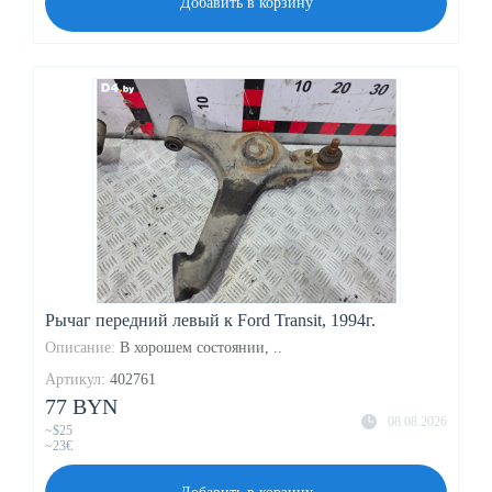
Добавить в корзину
Рычаг передний левый к Ford Transit, 1994г.
Описание:
В хорошем состоянии, ..
Артикул:
402761
77 BYN
08.08.2026
~$25
~23€