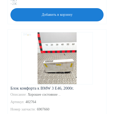
~$25
~23€
Добавить в корзину
Блок комфорта к BMW 3 E46, 2000г.
Описание:
Хорошее состояние ..
Артикул:
402764
Номер запчасти:
6907660