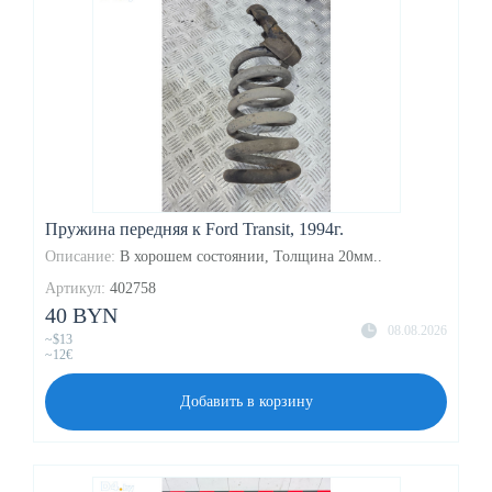
Пружина передняя к Ford Transit, 1994г.
Описание:
В хорошем состоянии, Толщина 20мм..
Артикул:
402758
40 BYN
08.08.2026
~$13
~12€
Добавить в корзину