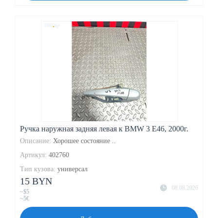
Ручка наружная задняя левая к BMW 3 E46, 2000г.
Описание:
Хорошее состояние ..
Артикул:
402760
Тип кузова:
универсал
15 BYN
08.08.2026
~$5
~5€