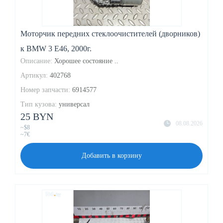
Моторчик передних стеклоочистителей (дворников)
к BMW 3 E46, 2000г.
Описание:
Хорошее состояние ..
Артикул:
402768
Номер запчасти:
6914577
Тип кузова:
универсал
25 BYN
08.08.2026
~$8
~7€
Добавить в корзину