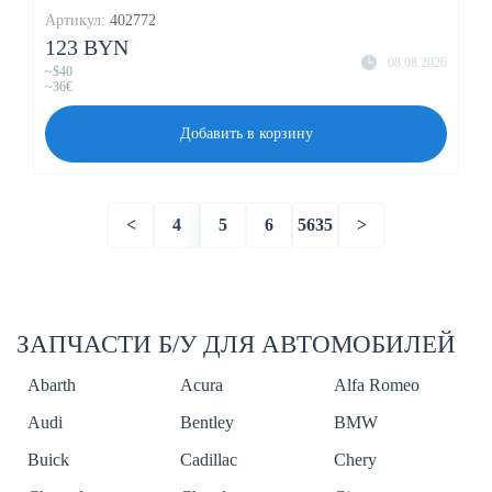
Артикул:
402772
123 BYN
08.08.2026
~$40
~36€
Добавить в корзину
<
4
5
6
5635
>
ЗАПЧАСТИ Б/У ДЛЯ АВТОМОБИЛЕЙ
Abarth
Acura
Alfa Romeo
Audi
Bentley
BMW
Buick
Cadillac
Chery