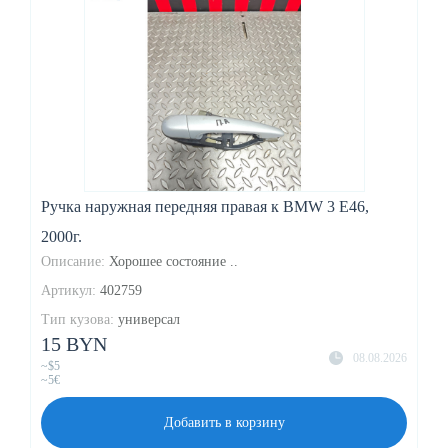
Ручка наружная передняя правая к BMW 3 E46,
2000г.
Описание:
Хорошее состояние ..
Артикул:
402759
Тип кузова:
универсал
15 BYN
08.08.2026
~$5
~5€
Добавить в корзину