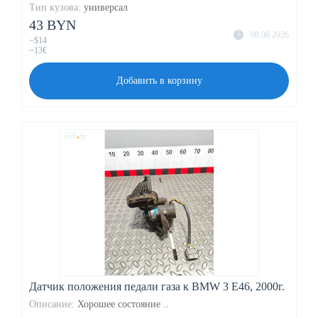
Тип кузова:
универсал
43 BYN
08.08.2026
~$14
~13€
Добавить в корзину
Датчик положения педали газа к BMW 3 E46, 2000г.
Описание:
Хорошее состояние ..