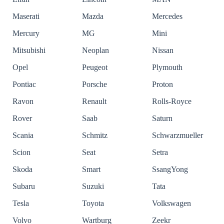
Maserati
Mazda
Mercedes
Mercury
MG
Mini
Mitsubishi
Neoplan
Nissan
Opel
Peugeot
Plymouth
Pontiac
Porsche
Proton
Ravon
Renault
Rolls-Royce
Rover
Saab
Saturn
Scania
Schmitz
Schwarzmueller
Scion
Seat
Setra
Skoda
Smart
SsangYong
Subaru
Suzuki
Tata
Tesla
Toyota
Volkswagen
Volvo
Wartburg
Zeekr