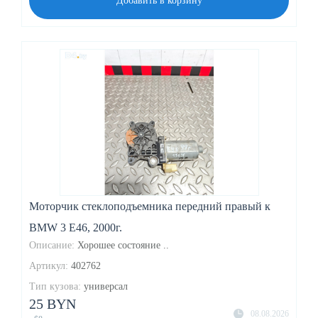
Добавить в корзину
Моторчик стеклоподъемника передний правый к
BMW 3 E46, 2000г.
Описание:
Хорошее состояние ..
Артикул:
402762
Тип кузова:
универсал
25 BYN
08.08.2026