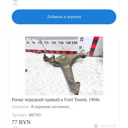
~$8
~7€
Добавить в корзину
Рычаг передний правый к Ford Transit, 1994г.
Описание:
В хорошем состоянии, ..
Артикул:
402763
77 BYN
08.08.2026