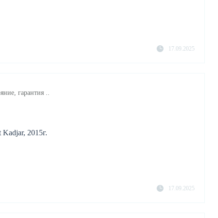
17.09.2025
яние, гарантия ..
Kadjar, 2015г.
17.09.2025