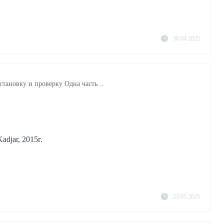
30.04.2025
становку и проверку Одна часть ..
adjar, 2015г.
23.05.2025