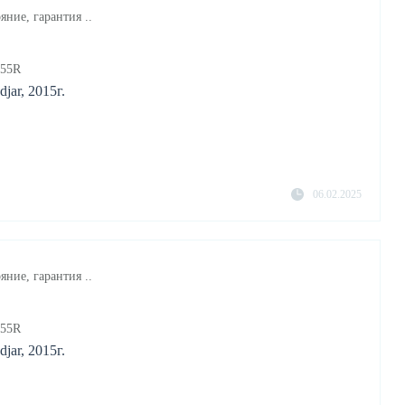
яние, гарантия ..
955R
jar, 2015г.
06.02.2025
яние, гарантия ..
955R
jar, 2015г.