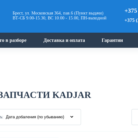
+375
Брест, ул. Московская 364, пав.6 (Пункт выдачи)
ВТ-СБ 9.00-15.30, ВС 10.00 - 15.00, ПН-выходной
+375 (
то в разборе
Доставка и оплата
Гарантии
ЗАПЧАСТИ KADJAR
ь: