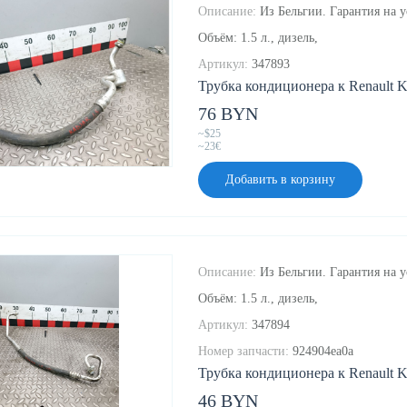
Описание:
Из Бельгии. Гарантия на у
Объём: 1.5 л., дизель,
Артикул:
347893
Трубка кондиционера к Renault Ka
76 BYN
~$25
~23€
Добавить в корзину
Описание:
Из Бельгии. Гарантия на у
Объём: 1.5 л., дизель,
Артикул:
347894
Номер запчасти:
924904ea0a
Трубка кондиционера к Renault Ka
46 BYN