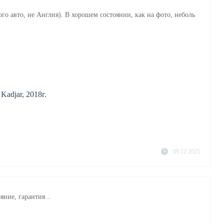
го авто, не Англия). В хорошем состоянии, как на фото, неболь
adjar, 2018г.
09.12.2025
яние, гарантия ..