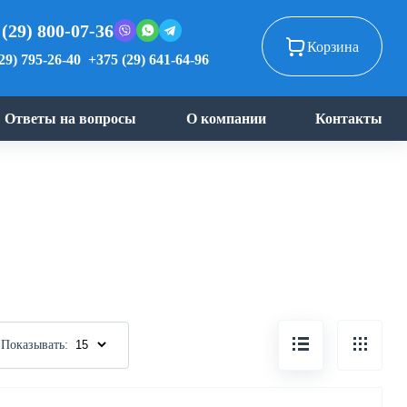
 (29) 800-07-36
Корзина
29) 795-26-40
+375 (29) 641-64-96
Ответы на вопросы
О компании
Контакты
Показывать: