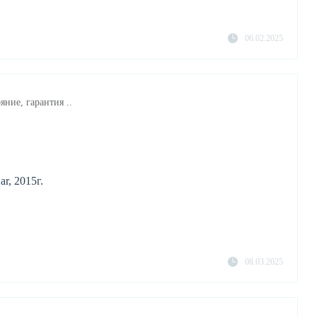
06.02.2025
яние, гарантия ..
r, 2015г.
08.03.2025