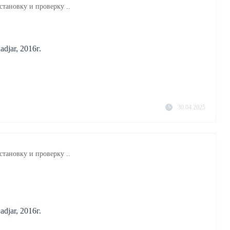
становку и проверку ..
djar, 2016г.
30.04.2025
становку и проверку ..
djar, 2016г.