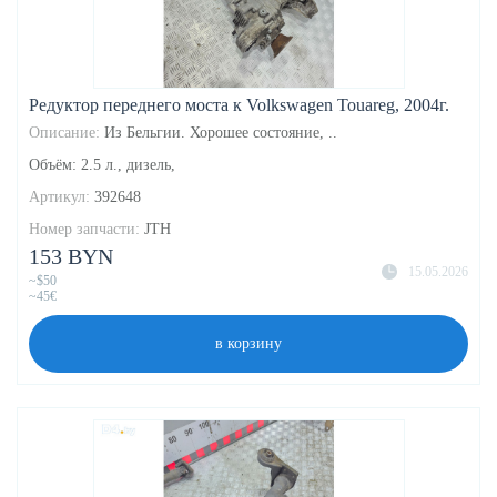
Редуктор переднего моста к Volkswagen Touareg, 2004г.
Описание:
Из Бельгии. Хорошее состояние, ..
Объём: 2.5 л., дизель,
Артикул:
392648
Номер запчасти:
JTH
153 BYN
15.05.2026
~$50
~45€
в корзину