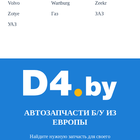
Volvo
Wartburg
Zeekr
Zotye
Газ
ЗАЗ
УАЗ
АВТОЗАПЧАСТИ Б/У ИЗ
ЕВРОПЫ
Найдите нужную запчасть для своего