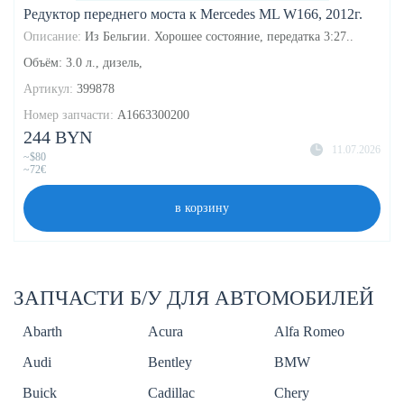
Редуктор переднего моста к Mercedes ML W166, 2012г.
Описание:
Из Бельгии. Хорошее состояние, передатка 3:27..
Объём: 3.0 л., дизель,
Артикул:
399878
Номер запчасти:
A1663300200
244 BYN
11.07.2026
~$80
~72€
в корзину
ЗАПЧАСТИ Б/У ДЛЯ АВТОМОБИЛЕЙ
Abarth
Acura
Alfa Romeo
Audi
Bentley
BMW
Buick
Cadillac
Chery