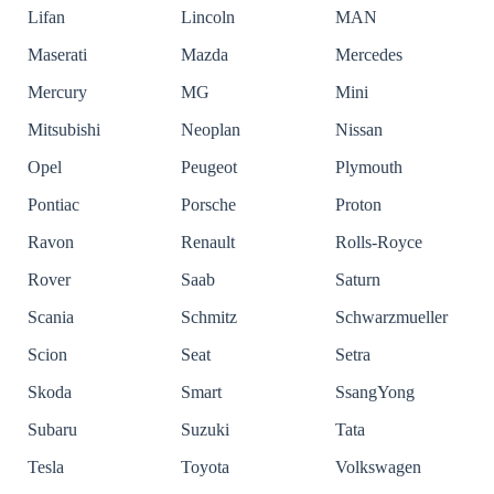
Lifan
Lincoln
MAN
Maserati
Mazda
Mercedes
Mercury
MG
Mini
Mitsubishi
Neoplan
Nissan
Opel
Peugeot
Plymouth
Pontiac
Porsche
Proton
Ravon
Renault
Rolls-Royce
Rover
Saab
Saturn
Scania
Schmitz
Schwarzmueller
Scion
Seat
Setra
Skoda
Smart
SsangYong
Subaru
Suzuki
Tata
Tesla
Toyota
Volkswagen