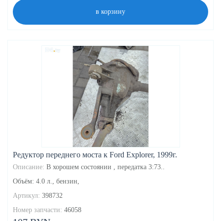
в корзину
Редуктор переднего моста к Ford Explorer, 1999г.
Описание:
В хорошем состоянии , передатка 3:73..
Объём: 4.0 л., бензин,
Артикул:
398732
Номер запчасти:
46058