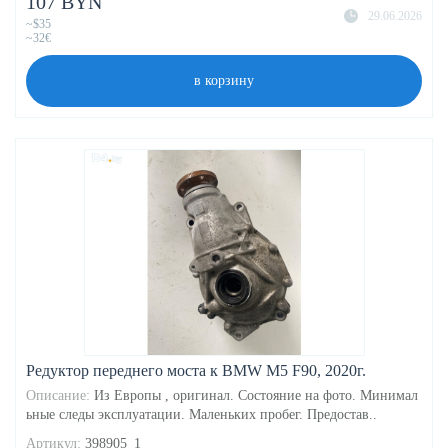
107 BYN
29.06.2026
~$35
~32€
в корзину
Редуктор переднего моста к BMW M5 F90, 2020г.
Описание:
Из Европы , оригинал. Состояние на фото. Минимал
ьные следы эксплуатации. Маленьких пробег. Предостав..
Артикул:
398905_1