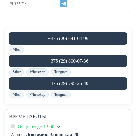
другом:
+375 (29) 641-64-96
Viber
+375 (29) 800-07-36
Viber
WhatsApp
Telegram
+375 (29) 795-26-40
Viber
WhatsApp
Telegram
ВРЕМЯ РАБОТЫ
Открыто до 13:00
Адрес:
Дрогичин, Заводская 20