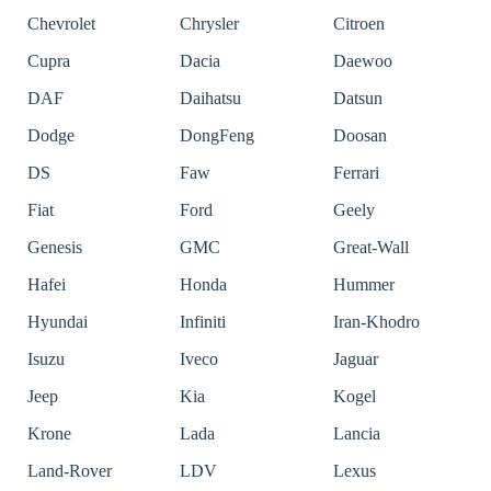
Chevrolet
Chrysler
Citroen
Cupra
Dacia
Daewoo
DAF
Daihatsu
Datsun
Dodge
DongFeng
Doosan
DS
Faw
Ferrari
Fiat
Ford
Geely
Genesis
GMC
Great-Wall
Hafei
Honda
Hummer
Hyundai
Infiniti
Iran-Khodro
Isuzu
Iveco
Jaguar
Jeep
Kia
Kogel
Krone
Lada
Lancia
Land-Rover
LDV
Lexus