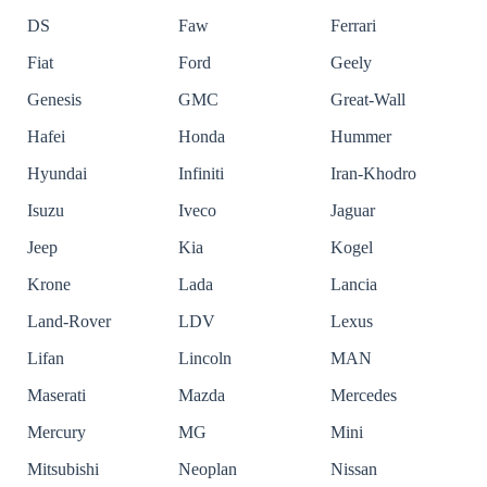
DS
Faw
Ferrari
Fiat
Ford
Geely
Genesis
GMC
Great-Wall
Hafei
Honda
Hummer
Hyundai
Infiniti
Iran-Khodro
Isuzu
Iveco
Jaguar
Jeep
Kia
Kogel
Krone
Lada
Lancia
Land-Rover
LDV
Lexus
Lifan
Lincoln
MAN
Maserati
Mazda
Mercedes
Mercury
MG
Mini
Mitsubishi
Neoplan
Nissan