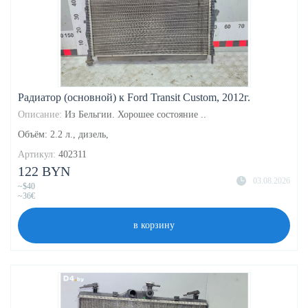
Радиатор (основной) к Ford Transit Custom, 2012г.
Описание:
Из Бельгии. Хорошее состояние ..
Объём: 2.2 л., дизель,
Артикул:
402311
122 BYN
03.08.2026
~$40
~36€
в корзину