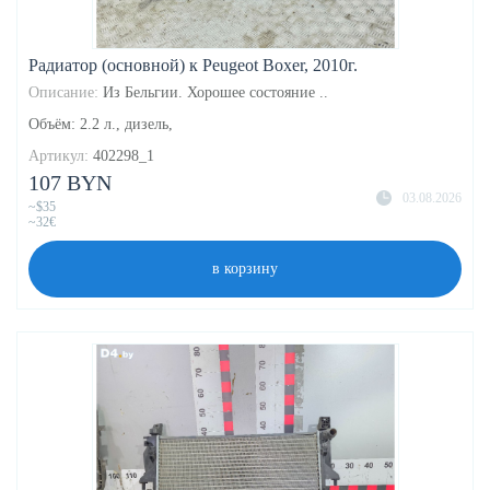
Радиатор (основной) к Peugeot Boxer, 2010г.
Описание:
Из Бельгии. Хорошее состояние ..
Объём: 2.2 л., дизель,
Артикул:
402298_1
107 BYN
03.08.2026
~$35
~32€
в корзину