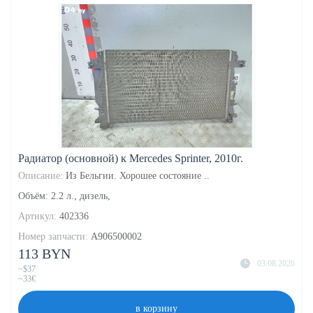
Радиатор (основной) к Mercedes Sprinter, 2010г.
Описание:
Из Бельгии. Хорошее состояние ..
Объём: 2.2 л., дизель,
Артикул:
402336
Номер запчасти:
A906500002
113 BYN
03.08.2026
~$37
~33€
в корзину