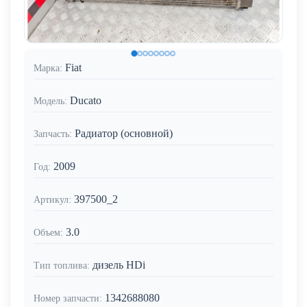
Fiat
Марка:
Ducato
Модель:
Радиатор (основной)
Запчасть:
2009
Год:
397500_2
Артикул:
3.0
Объем:
дизель HDi
Тип топлива:
1342688080
Номер запчасти: