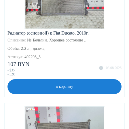
Радиатор (основной) к Fiat Ducato, 2010г.
Описание:
Из Бельгии. Хорошее состояние ..
Объём: 2.2 л., дизель,
Артикул:
402298_3
107 BYN
03.08.2026
~$35
~32€
в корзину