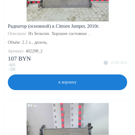
Радиатор (основной) к Citroen Jumper, 2010г.
Описание:
Из Бельгии. Хорошее состояние ..
Объём: 2.2 л., дизель,
Артикул:
402298_2
107 BYN
03.08.2026
~$35
~32€
в корзину