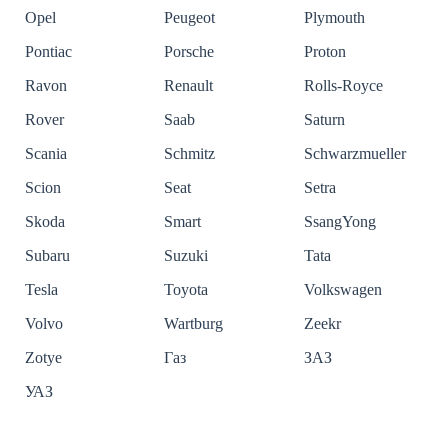
Opel
Peugeot
Plymouth
Pontiac
Porsche
Proton
Ravon
Renault
Rolls-Royce
Rover
Saab
Saturn
Scania
Schmitz
Schwarzmueller
Scion
Seat
Setra
Skoda
Smart
SsangYong
Subaru
Suzuki
Tata
Tesla
Toyota
Volkswagen
Volvo
Wartburg
Zeekr
Zotye
Газ
ЗАЗ
УАЗ