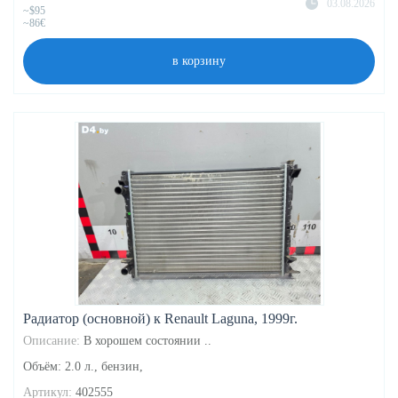
03.08.2026
~$95
~86€
в корзину
Радиатор (основной) к Renault Laguna, 1999г.
Описание:
В хорошем состоянии ..
Объём: 2.0 л., бензин,
Артикул:
402555