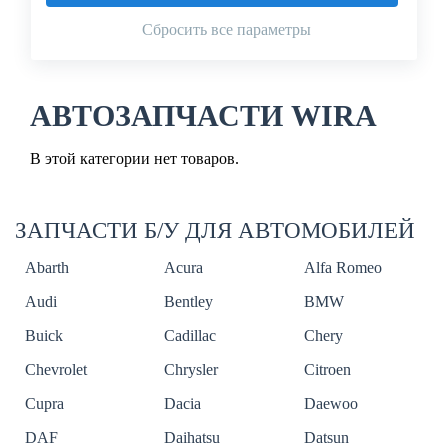
Сбросить все параметры
АВТОЗАПЧАСТИ WIRA
В этой категории нет товаров.
ЗАПЧАСТИ Б/У ДЛЯ АВТОМОБИЛЕЙ
Abarth
Acura
Alfa Romeo
Audi
Bentley
BMW
Buick
Cadillac
Chery
Chevrolet
Chrysler
Citroen
Cupra
Dacia
Daewoo
DAF
Daihatsu
Datsun