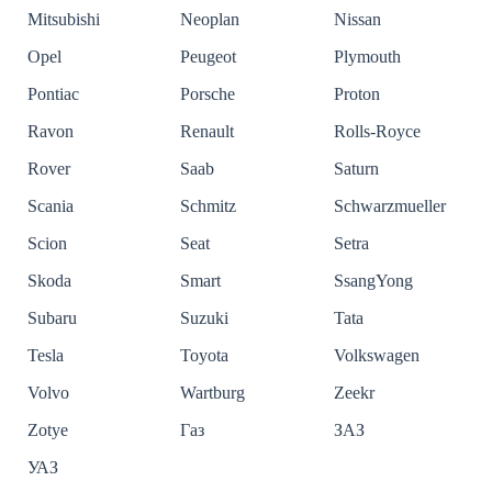
Mitsubishi
Neoplan
Nissan
Opel
Peugeot
Plymouth
Pontiac
Porsche
Proton
Ravon
Renault
Rolls-Royce
Rover
Saab
Saturn
Scania
Schmitz
Schwarzmueller
Scion
Seat
Setra
Skoda
Smart
SsangYong
Subaru
Suzuki
Tata
Tesla
Toyota
Volkswagen
Volvo
Wartburg
Zeekr
Zotye
Газ
ЗАЗ
УАЗ