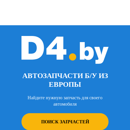
АВТОЗАПЧАСТИ Б/У ИЗ
ЕВРОПЫ
Найдите нужную запчасть для своего
автомобиля
ПОИСК ЗАПЧАСТЕЙ