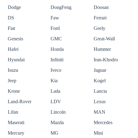
Dodge
DongFeng
Doosan
DS
Faw
Ferrari
Fiat
Ford
Geely
Genesis
GMC
Great-Wall
Hafei
Honda
Hummer
Hyundai
Infiniti
Iran-Khodro
Isuzu
Iveco
Jaguar
Jeep
Kia
Kogel
Krone
Lada
Lancia
Land-Rover
LDV
Lexus
Lifan
Lincoln
MAN
Maserati
Mazda
Mercedes
Mercury
MG
Mini