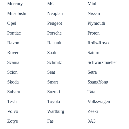
Mercury
MG
Mini
Mitsubishi
Neoplan
Nissan
Opel
Peugeot
Plymouth
Pontiac
Porsche
Proton
Ravon
Renault
Rolls-Royce
Rover
Saab
Saturn
Scania
Schmitz
Schwarzmueller
Scion
Seat
Setra
Skoda
Smart
SsangYong
Subaru
Suzuki
Tata
Tesla
Toyota
Volkswagen
Volvo
Wartburg
Zeekr
Zotye
Газ
ЗАЗ