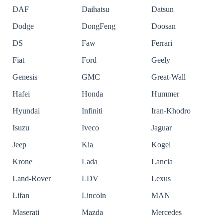
DAF
Daihatsu
Datsun
Dodge
DongFeng
Doosan
DS
Faw
Ferrari
Fiat
Ford
Geely
Genesis
GMC
Great-Wall
Hafei
Honda
Hummer
Hyundai
Infiniti
Iran-Khodro
Isuzu
Iveco
Jaguar
Jeep
Kia
Kogel
Krone
Lada
Lancia
Land-Rover
LDV
Lexus
Lifan
Lincoln
MAN
Maserati
Mazda
Mercedes