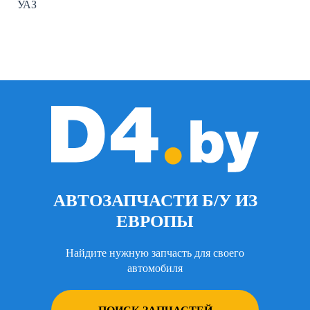
УАЗ
АВТОЗАПЧАСТИ Б/У ИЗ
ЕВРОПЫ
Найдите нужную запчасть для своего
автомобиля