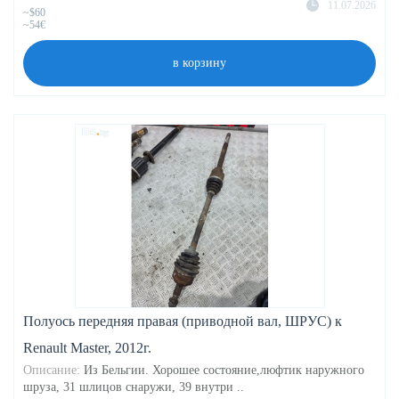
11.07.2026
~$60
~54€
в корзину
Полуось передняя правая (приводной вал, ШРУС) к
Renault Master, 2012г.
Описание:
Из Бельгии. Хорошее состояние,люфтик наружного
шруза, 31 шлицов снаружи, 39 внутри ..