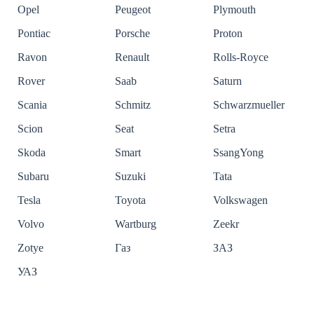
Opel
Peugeot
Plymouth
Pontiac
Porsche
Proton
Ravon
Renault
Rolls-Royce
Rover
Saab
Saturn
Scania
Schmitz
Schwarzmueller
Scion
Seat
Setra
Skoda
Smart
SsangYong
Subaru
Suzuki
Tata
Tesla
Toyota
Volkswagen
Volvo
Wartburg
Zeekr
Zotye
Газ
ЗАЗ
УАЗ