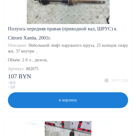
Полуось передняя правая (приводной вал, ШРУС) к
Citroen Xantia, 2001г.
Описание:
Небольшой люфт наружного шруза, 25 шлицов снару
жи, 37 внутри ..
Объём: 2.0 л., дизель,
Артикул:
402075
107 BYN
30.07.2026
~$35
~32€
в корзину