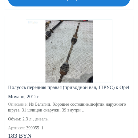
Полуось передняя правая (приводной вал, ШРУС) к Opel
Movano, 2012г.
Описание:
Из Бельгии. Хорошее состояние,люфтик наружного
шруза, 31 шлицов снаружи, 39 внутри ..
Объём: 2.3 л., дизель,
Артикул:
399955_1
183 BYN