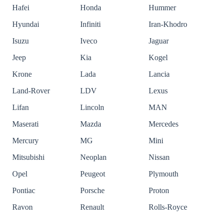
Hafei
Honda
Hummer
Hyundai
Infiniti
Iran-Khodro
Isuzu
Iveco
Jaguar
Jeep
Kia
Kogel
Krone
Lada
Lancia
Land-Rover
LDV
Lexus
Lifan
Lincoln
MAN
Maserati
Mazda
Mercedes
Mercury
MG
Mini
Mitsubishi
Neoplan
Nissan
Opel
Peugeot
Plymouth
Pontiac
Porsche
Proton
Ravon
Renault
Rolls-Royce