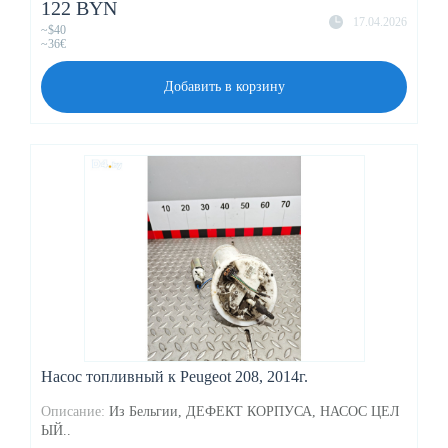
122 BYN
17.04.2026
~$40
~36€
Добавить в корзину
Насос топливный к Peugeot 208, 2014г.
Описание:
Из Бельгии, ДЕФЕКТ КОРПУСА, НАСОС ЦЕЛ
ЫЙ..