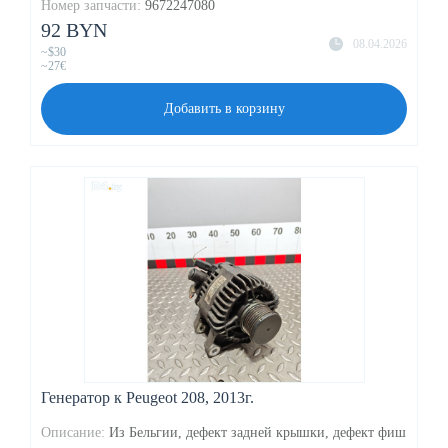
Номер запчасти:
9672247080
92 BYN
08.04.2026
~$30
~27€
Добавить в корзину
Генератор к Peugeot 208, 2013г.
Описание:
Из Бельгии, дефект задней крышки, дефект фиш