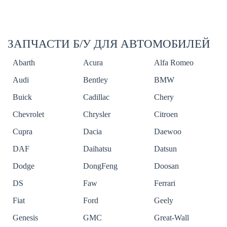
ЗАПЧАСТИ Б/У ДЛЯ АВТОМОБИЛЕЙ
Abarth
Acura
Alfa Romeo
Audi
Bentley
BMW
Buick
Cadillac
Chery
Chevrolet
Chrysler
Citroen
Cupra
Dacia
Daewoo
DAF
Daihatsu
Datsun
Dodge
DongFeng
Doosan
DS
Faw
Ferrari
Fiat
Ford
Geely
Genesis
GMC
Great-Wall