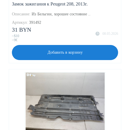
Замок зажигания к Peugeot 208, 2013г.
Описание:
Из Бельгии, хорошее состояние ..
Артикул:
391492
31 BYN
08.05.2026
~$10
~9€
Добавить в корзину