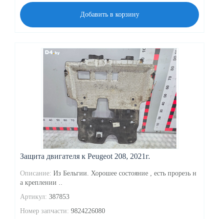
Добавить в корзину
Защита двигателя к Peugeot 208, 2021г.
Описание:
Из Бельгии. Хорошее состояние , есть прорезь н
а креплении ..
Артикул:
387853
Номер запчасти:
9824226080