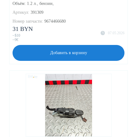
Объём: 1.2 л., бензин,
Артикул:
391309
Номер запчасти:
9674466680
31 BYN
07.05.2026
~$10
~9€
Добавить в корзину