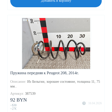
Добавить в корзину
Пружина передняя к Peugeot 208, 2014г.
Описание:
Из Бельгии, хорошее состояние, толщина 11, 75
мм..
Артикул:
387539
92 BYN
16.04.2026
~$30
~27€