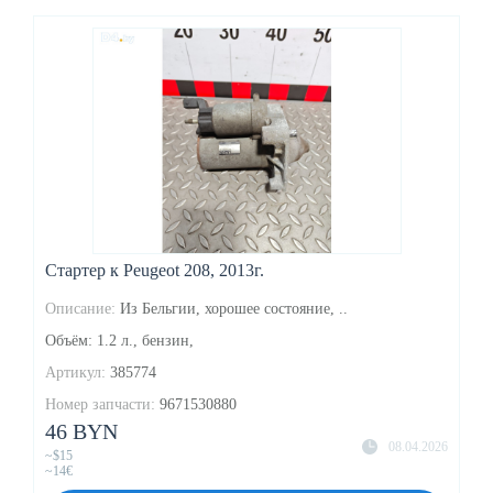
Стартер к Peugeot 208, 2013г.
Описание:
Из Бельгии, хорошее состояние, ..
Объём: 1.2 л., бензин,
Артикул:
385774
Номер запчасти:
9671530880
46 BYN
08.04.2026
~$15
~14€