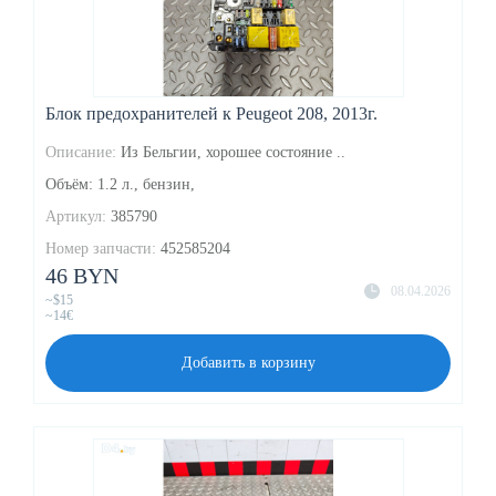
Блок предохранителей к Peugeot 208, 2013г.
Описание:
Из Бельгии, хорошее состояние ..
Объём: 1.2 л., бензин,
Артикул:
385790
Номер запчасти:
452585204
46 BYN
08.04.2026
~$15
~14€
Добавить в корзину