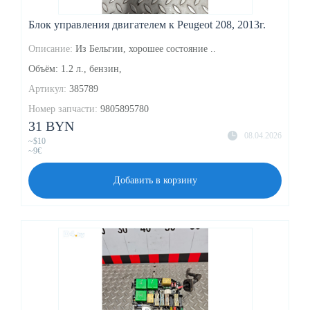
Блок управления двигателем к Peugeot 208, 2013г.
Описание:
Из Бельгии, хорошее состояние ..
Объём: 1.2 л., бензин,
Артикул:
385789
Номер запчасти:
9805895780
31 BYN
08.04.2026
~$10
~9€
Добавить в корзину