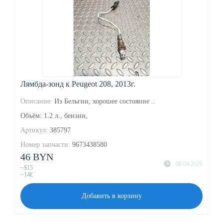
Лямбда-зонд к Peugeot 208, 2013г.
Описание:
Из Бельгии, хорошее состояние ..
Объём: 1.2 л., бензин,
Артикул:
385797
Номер запчасти:
9673438580
46 BYN
08.04.2026
~$15
~14€
Добавить в корзину