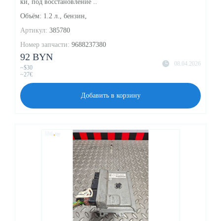
ки, под восстановление ..
Объём: 1.2 л., бензин,
Артикул:
385780
Номер запчасти:
9688237380
92 BYN
08.04.2026
~$30
~27€
Добавить в корзину