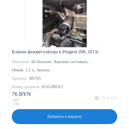
Клапан фазорегулятора к Peugeot 208, 2013г.
Описание:
Из Бельгии. Хорошее состояние, ..
Объём: 1.2 л., бензин,
Артикул:
385765
Номер запчасти:
015G200313
76 BYN
08.04.2026
~$25
~23€
Добавить в корзину