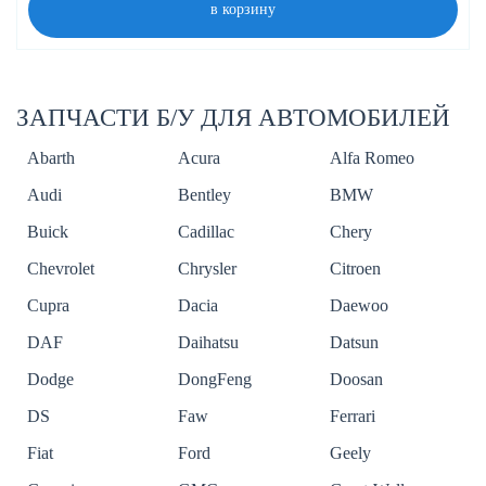
в корзину
ЗАПЧАСТИ Б/У ДЛЯ АВТОМОБИЛЕЙ
Abarth
Acura
Alfa Romeo
Audi
Bentley
BMW
Buick
Cadillac
Chery
Chevrolet
Chrysler
Citroen
Cupra
Dacia
Daewoo
DAF
Daihatsu
Datsun
Dodge
DongFeng
Doosan
DS
Faw
Ferrari
Fiat
Ford
Geely