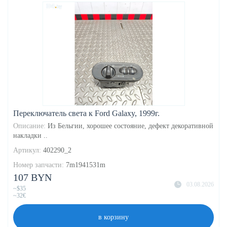
Переключатель света к Ford Galaxy, 1999г.
Описание:
Из Бельгии, хорошее состояние, дефект декоративной
накладки ..
Артикул:
402290_2
Номер запчасти:
7m1941531m
107 BYN
03.08.2026
~$35
~32€
в корзину