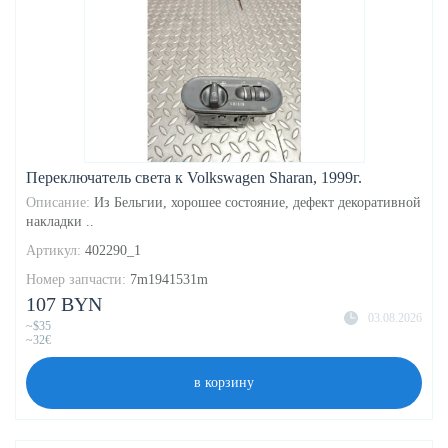
Переключатель света к Volkswagen Sharan, 1999г.
Описание:
Из Бельгии, хорошее состояние, дефект декоративной
накладки ..
Артикул:
402290_1
Номер запчасти:
7m1941531m
107 BYN
03.08.2026
~$35
~32€
в корзину