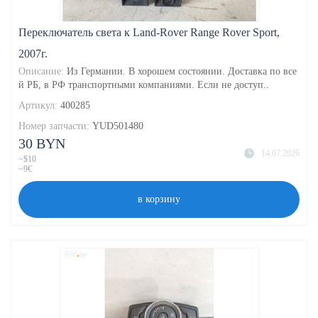
Переключатель света к Land-Rover Range Rover Sport,
2007г.
Описание:
Из Германии. В хорошем состоянии. Доставка по все
й РБ, в РФ транспортными компаниями. Если не доступ..
Артикул:
400285
Номер запчасти:
YUD501480
30 BYN
14.07.2026
~$10
~9€
в корзину