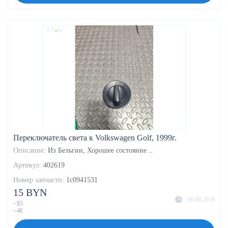
Переключатель света к Volkswagen Golf, 1999г.
Описание:
Из Бельгии, Хорошее состояние ..
Артикул:
402619
Номер запчасти:
1c0941531
15 BYN
06.08.2026
~$5
~4€