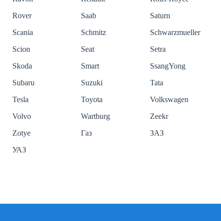
Rover
Saab
Saturn
Scania
Schmitz
Schwarzmueller
Scion
Seat
Setra
Skoda
Smart
SsangYong
Subaru
Suzuki
Tata
Tesla
Toyota
Volkswagen
Volvo
Wartburg
Zeekr
Zotye
Газ
ЗАЗ
УАЗ