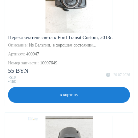
Переключатель света к Ford Transit Custom, 2013г.
Описание:
Из Бельгии, в хорошем состоянии...
Артикул:
400947
Номер запчасти:
10097649
55 BYN
20.07.2026
~$18
~16€
в корзину