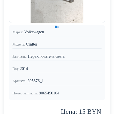
Volkswagen
Марка:
Crafter
Модель:
Переключатель света
Запчасть:
2014
Год:
395676_1
Артикул:
9065450104
Номер запчасти:
Цена: 15 BYN