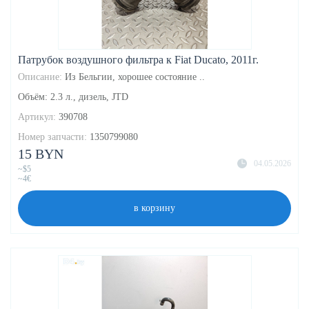
Патрубок воздушного фильтра к Fiat Ducato, 2011г.
Описание:
Из Бельгии, хорошее состояние ..
Объём: 2.3 л., дизель, JTD
Артикул:
390708
Номер запчасти:
1350799080
15 BYN
04.05.2026
~$5
~4€
в корзину