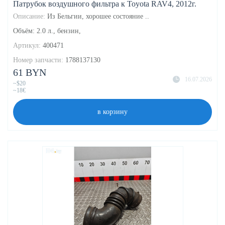
Патрубок воздушного фильтра к Toyota RAV4, 2012г.
Описание:
Из Бельгии, хорошее состояние ..
Объём: 2.0 л., бензин,
Артикул:
400471
Номер запчасти:
1788137130
61 BYN
16.07.2026
~$20
~18€
в корзину