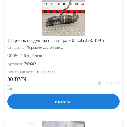
Патрубок воздушного фильтра к Mazda 323, 1991г.
Описание:
Хорошее состояние ..
Объём: 1.6 л., бензин,
Артикул:
392602
Номер запчасти:
BP0113221
30 BYN
15.05.2026
~$10
~9€
в корзину