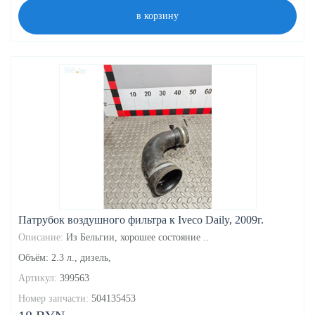
в корзину
Патрубок воздушного фильтра к Iveco Daily, 2009г.
Описание:
Из Бельгии, хорошее состояние ..
Объём: 2.3 л., дизель,
Артикул:
399563
Номер запчасти:
504135453