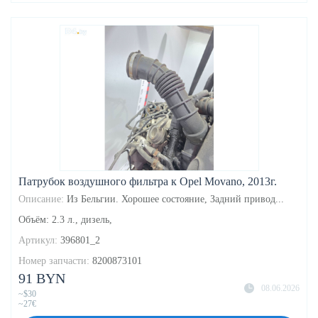
Патрубок воздушного фильтра к Opel Movano, 2013г.
Описание:
Из Бельгии. Хорошее состояние, Задний привод...
Объём: 2.3 л., дизель,
Артикул:
396801_2
Номер запчасти:
8200873101
91 BYN
08.06.2026
~$30
~27€