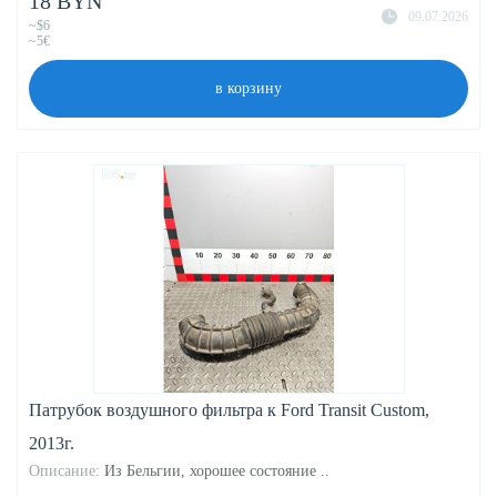
18 BYN
09.07.2026
~$6
~5€
в корзину
Патрубок воздушного фильтра к Ford Transit Custom,
2013г.
Описание:
Из Бельгии, хорошее состояние ..