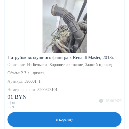
Патрубок воздушного фильтра к Renault Master, 2013г.
Описание:
Из Бельгии. Хорошее состояние, Задний привод...
Объём: 2.3 л., дизель,
Артикул:
396801_1
Номер запчасти:
8200873101
91 BYN
08.06.2026
~$30
~27€
в корзину