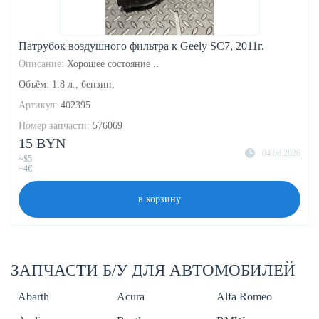
Патрубок воздушного фильтра к Geely SC7, 2011г.
Описание:
Хорошее состояние ..
Объём: 1.8 л., бензин,
Артикул:
402395
Номер запчасти:
576069
15 BYN
04.08.2026
~$5
~4€
в корзину
ЗАПЧАСТИ Б/У ДЛЯ АВТОМОБИЛЕЙ
Abarth
Acura
Alfa Romeo