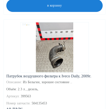
в корзину
Патрубок воздушного фильтра к Iveco Daily, 2009г.
Описание:
Из Бельгии, хорошее состояние ..
Объём: 2.3 л., дизель,
Артикул:
399563
Номер запчасти:
504135453