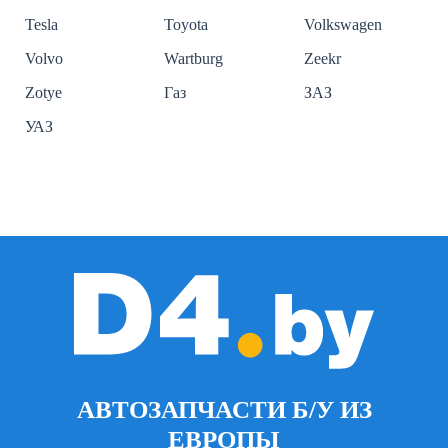
Tesla
Toyota
Volkswagen
Volvo
Wartburg
Zeekr
Zotye
Газ
ЗАЗ
УАЗ
АВТОЗАПЧАСТИ Б/У ИЗ
ЕВРОПЫ