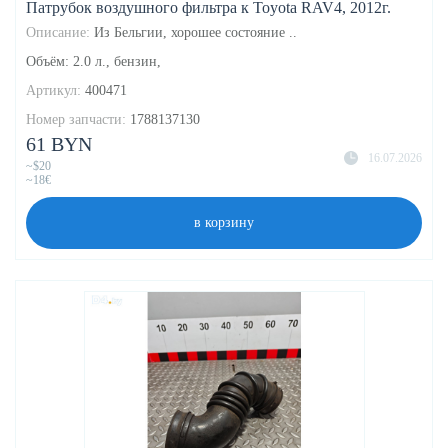
Патрубок воздушного фильтра к Toyota RAV4, 2012г.
Описание:
Из Бельгии, хорошее состояние ..
Объём: 2.0 л., бензин,
Артикул:
400471
Номер запчасти:
1788137130
61 BYN
16.07.2026
~$20
~18€
в корзину