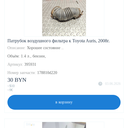
Патрубок воздушного фильтра к Toyota Auris, 2008г.
Описание:
Хорошее состояние ..
Объём: 1.4 л., бензин,
Артикул:
395931
Номер запчасти:
178810d220
30 BYN
03.06.2026
~$10
~9€
в корзину