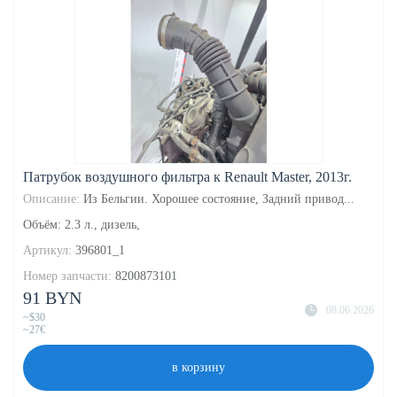
Патрубок воздушного фильтра к Renault Master, 2013г.
Описание:
Из Бельгии. Хорошее состояние, Задний привод...
Объём: 2.3 л., дизель,
Артикул:
396801_1
Номер запчасти:
8200873101
91 BYN
08.06.2026
~$30
~27€
в корзину