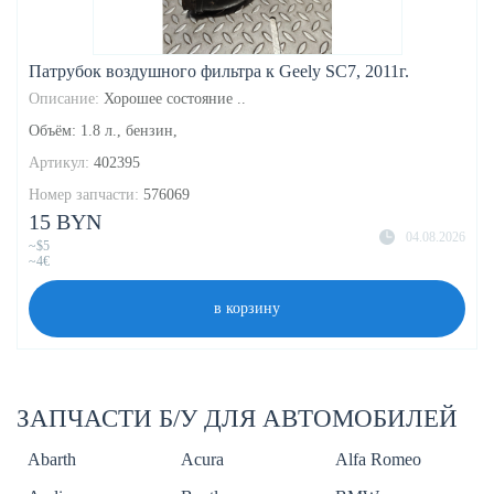
Патрубок воздушного фильтра к Geely SC7, 2011г.
Описание:
Хорошее состояние ..
Объём: 1.8 л., бензин,
Артикул:
402395
Номер запчасти:
576069
15 BYN
04.08.2026
~$5
~4€
в корзину
ЗАПЧАСТИ Б/У ДЛЯ АВТОМОБИЛЕЙ
Abarth
Acura
Alfa Romeo