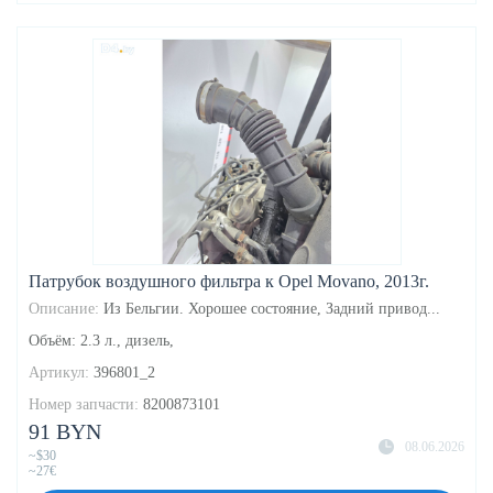
Патрубок воздушного фильтра к Opel Movano, 2013г.
Описание:
Из Бельгии. Хорошее состояние, Задний привод...
Объём: 2.3 л., дизель,
Артикул:
396801_2
Номер запчасти:
8200873101
91 BYN
08.06.2026
~$30
~27€