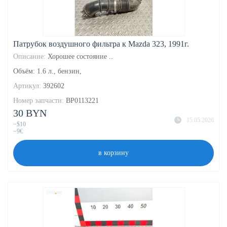
Патрубок воздушного фильтра к Mazda 323, 1991г.
Описание:
Хорошее состояние ..
Объём: 1.6 л., бензин,
Артикул:
392602
Номер запчасти:
BP0113221
30 BYN
15.05.2026
~$10
~9€
в корзину