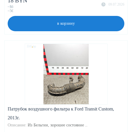
18 BYN
09.07.2026
~$6
~5€
в корзину
Патрубок воздушного фильтра к Ford Transit Custom,
2013г.
Описание:
Из Бельгии, хорошее состояние ..