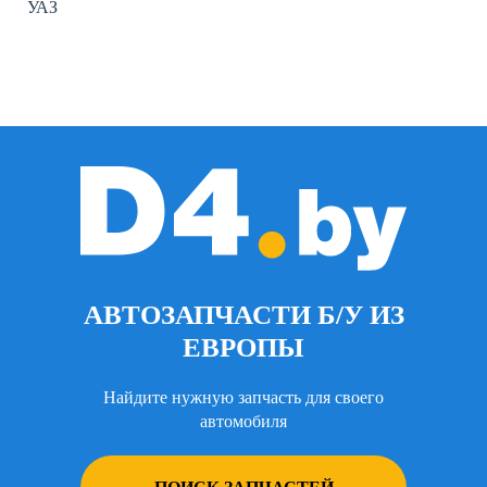
УАЗ
АВТОЗАПЧАСТИ Б/У ИЗ
ЕВРОПЫ
Найдите нужную запчасть для своего
автомобиля