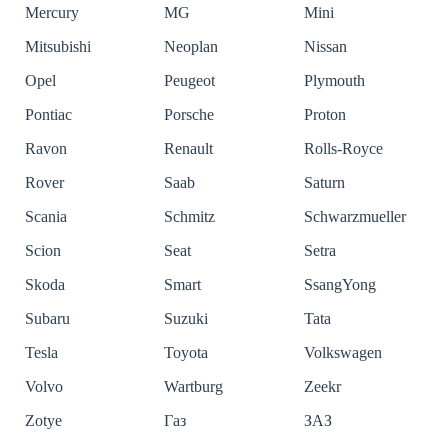
Mercury
MG
Mini
Mitsubishi
Neoplan
Nissan
Opel
Peugeot
Plymouth
Pontiac
Porsche
Proton
Ravon
Renault
Rolls-Royce
Rover
Saab
Saturn
Scania
Schmitz
Schwarzmueller
Scion
Seat
Setra
Skoda
Smart
SsangYong
Subaru
Suzuki
Tata
Tesla
Toyota
Volkswagen
Volvo
Wartburg
Zeekr
Zotye
Газ
ЗАЗ