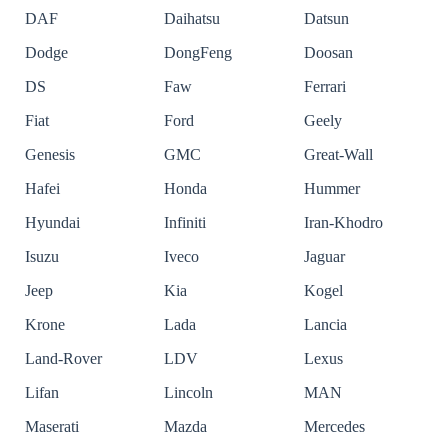
DAF
Daihatsu
Datsun
Dodge
DongFeng
Doosan
DS
Faw
Ferrari
Fiat
Ford
Geely
Genesis
GMC
Great-Wall
Hafei
Honda
Hummer
Hyundai
Infiniti
Iran-Khodro
Isuzu
Iveco
Jaguar
Jeep
Kia
Kogel
Krone
Lada
Lancia
Land-Rover
LDV
Lexus
Lifan
Lincoln
MAN
Maserati
Mazda
Mercedes