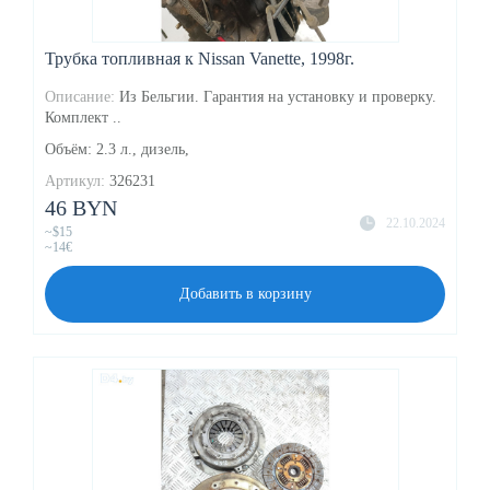
Трубка топливная к Nissan Vanette, 1998г.
Описание:
Из Бельгии. Гарантия на установку и проверку.
Комплект ..
Объём: 2.3 л., дизель,
Артикул:
326231
46 BYN
22.10.2024
~$15
~14€
Добавить в корзину