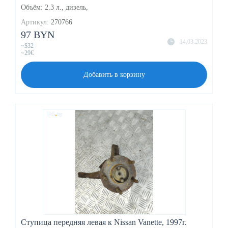
Объём: 2.3 л., дизель,
Артикул:
270766
97 BYN
14.03.2023
~$32
~29€
Добавить в корзину
Ступица передняя левая к Nissan Vanette, 1997г.