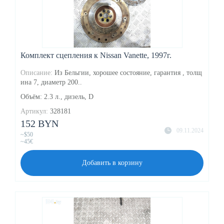
Комплект сцепления к Nissan Vanette, 1997г.
Описание:
Из Бельгии, хорошее состояние, гарантия , толщ
ина 7, диаметр 200..
Объём: 2.3 л., дизель, D
Артикул:
328181
152 BYN
09.11.2024
~$50
~45€
Добавить в корзину