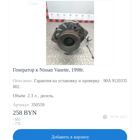
Генератор к Nissan Vanette, 1998г.
Описание:
Гарантия на установку и проверку . 90A 9120335
002..
Объём: 2.3 л., дизель,
Артикул:
350559
258 BYN
06.06.2025
~$85
~77€
Добавить в корзину