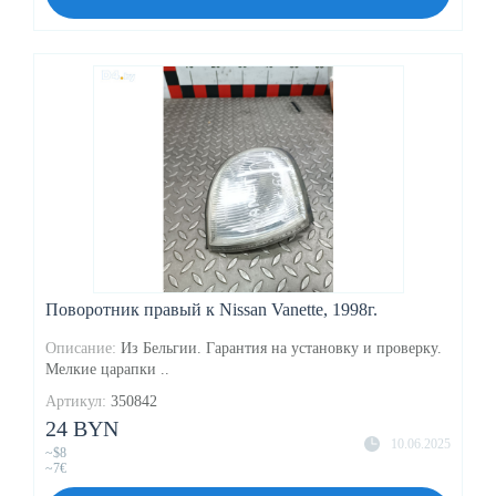
Поворотник правый к Nissan Vanette, 1998г.
Описание:
Из Бельгии. Гарантия на установку и проверку.
Мелкие царапки ..
Артикул:
350842
24 BYN
10.06.2025
~$8
~7€