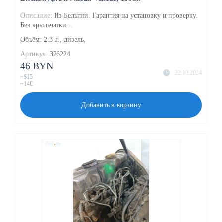
Описание:
Из Бельгии. Гарантия на установку и проверку.
Без крыльчатки ..
Объём: 2.3 л., дизель,
Артикул:
326224
46 BYN
22.10.2024
~$15
~14€
Добавить в корзину