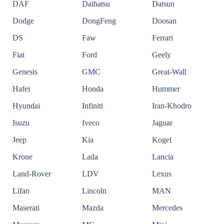
DAF
Daihatsu
Datsun
Dodge
DongFeng
Doosan
DS
Faw
Ferrari
Fiat
Ford
Geely
Genesis
GMC
Great-Wall
Hafei
Honda
Hummer
Hyundai
Infiniti
Iran-Khodro
Isuzu
Iveco
Jaguar
Jeep
Kia
Kogel
Krone
Lada
Lancia
Land-Rover
LDV
Lexus
Lifan
Lincoln
MAN
Maserati
Mazda
Mercedes