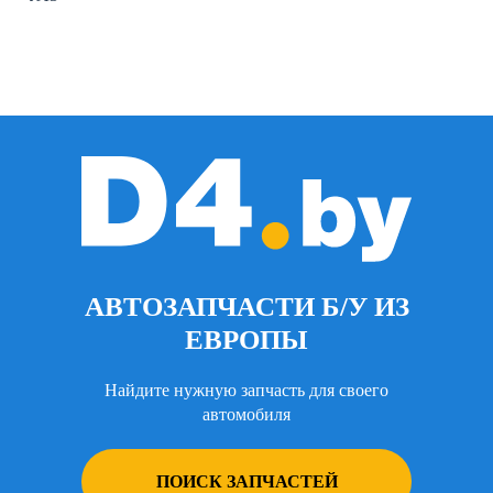
АВТОЗАПЧАСТИ Б/У ИЗ
ЕВРОПЫ
Найдите нужную запчасть для своего
автомобиля
ПОИСК ЗАПЧАСТЕЙ