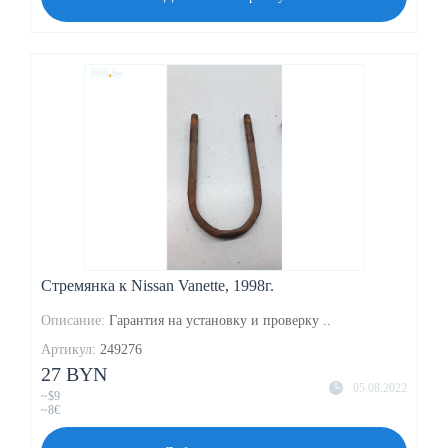
Стремянка к Nissan Vanette, 1998г.
Описание:
Гарантия на установку и проверку ..
Артикул:
249276
27 BYN
05.08.2022
~$9
~8€