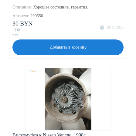
Описание:
Хорошее состояние, гарантия..
Артикул:
299550
30 BYN
09.12.2023
~$10
~9€
Добавить в корзину
Вискомуфта к Nissan Vanette, 1998г.