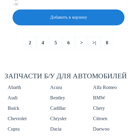
~$7
~6€
Добавить в корзину
2
4
5
6
>
>|
8
ЗАПЧАСТИ Б/У ДЛЯ АВТОМОБИЛЕЙ
Abarth
Acura
Alfa Romeo
Audi
Bentley
BMW
Buick
Cadillac
Chery
Chevrolet
Chrysler
Citroen
Cupra
Dacia
Daewoo