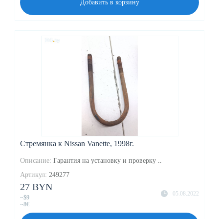
Добавить в корзину
Стремянка к Nissan Vanette, 1998г.
Описание:
Гарантия на установку и проверку ..
Артикул:
249277
27 BYN
05.08.2022
~$9
~8€