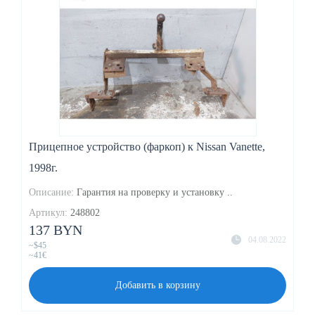
Прицепное устройство (фаркоп) к Nissan Vanette,
1998г.
Описание:
Гарантия на проверку и установку ..
Артикул:
248802
137 BYN
04.08.2022
~$45
~41€
Добавить в корзину