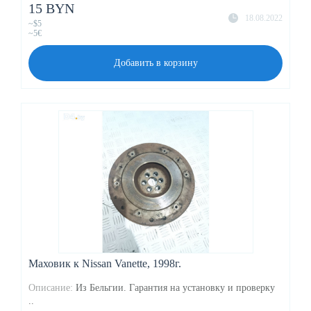
15 BYN
18.08.2022
~$5
~5€
Добавить в корзину
Маховик к Nissan Vanette, 1998г.
Описание:
Из Бельгии. Гарантия на установку и проверку
..