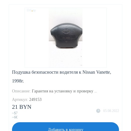
Подушка безопасности водителя к Nissan Vanette,
1998г.
Описание:
Гарантия на установку и проверку ..
Артикул:
249153
21 BYN
05.08.2022
~$7
~6€
Добавить в корзину