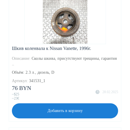
Шкив коленвала к Nissan Vanette, 1996г.
Описание:
Сколы шкива, присутствуют трещины, гарантия
..
Объём: 2.3 л., дизель, D
Артикул:
341531_1
76 BYN
28.02.2025
~$25
~23€
Добавить в корзину