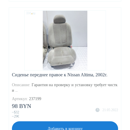
Сиденье переднее правое к Nissan Altima, 2002г.
Описание:
Гарантия на проверку и установку требует чистк
и ..
Артикул:
237199
98 BYN
21.05.2022
~$32
~29€
Добавить в корзину