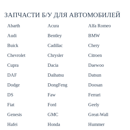
ЗАПЧАСТИ Б/У ДЛЯ АВТОМОБИЛЕЙ
Abarth
Acura
Alfa Romeo
Audi
Bentley
BMW
Buick
Cadillac
Chery
Chevrolet
Chrysler
Citroen
Cupra
Dacia
Daewoo
DAF
Daihatsu
Datsun
Dodge
DongFeng
Doosan
DS
Faw
Ferrari
Fiat
Ford
Geely
Genesis
GMC
Great-Wall
Hafei
Honda
Hummer