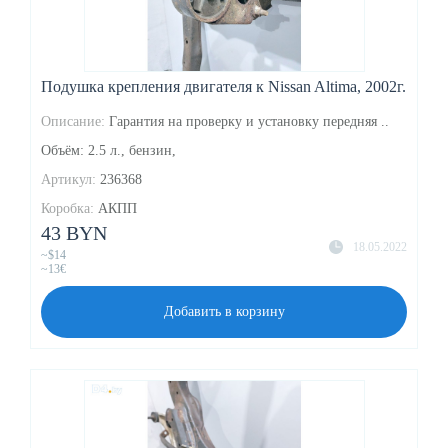
Подушка крепления двигателя к Nissan Altima, 2002г.
Описание:
Гарантия на проверку и установку передняя ..
Объём: 2.5 л., бензин,
Артикул:
236368
Коробка:
АКПП
43 BYN
18.05.2022
~$14
~13€
Добавить в корзину