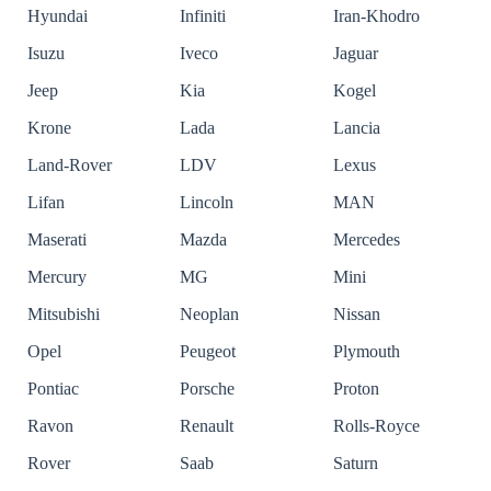
Hyundai
Infiniti
Iran-Khodro
Isuzu
Iveco
Jaguar
Jeep
Kia
Kogel
Krone
Lada
Lancia
Land-Rover
LDV
Lexus
Lifan
Lincoln
MAN
Maserati
Mazda
Mercedes
Mercury
MG
Mini
Mitsubishi
Neoplan
Nissan
Opel
Peugeot
Plymouth
Pontiac
Porsche
Proton
Ravon
Renault
Rolls-Royce
Rover
Saab
Saturn