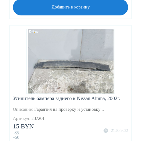
Добавить в корзину
Усилитель бампера заднего к Nissan Altima, 2002г.
Описание:
Гарантия на проверку и установку ..
Артикул:
237201
15 BYN
21.05.2022
~$5
~5€