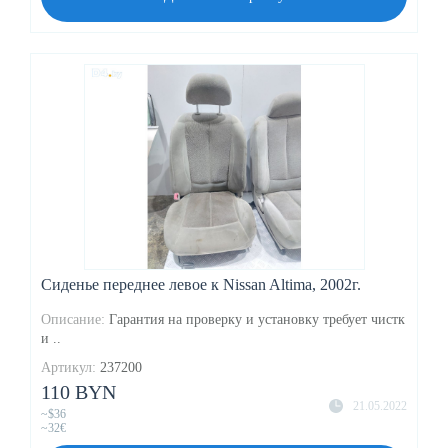
Сиденье переднее левое к Nissan Altima, 2002г.
Описание:
Гарантия на проверку и установку требует чистк
и ..
Артикул:
237200
110 BYN
21.05.2022
~$36
~32€