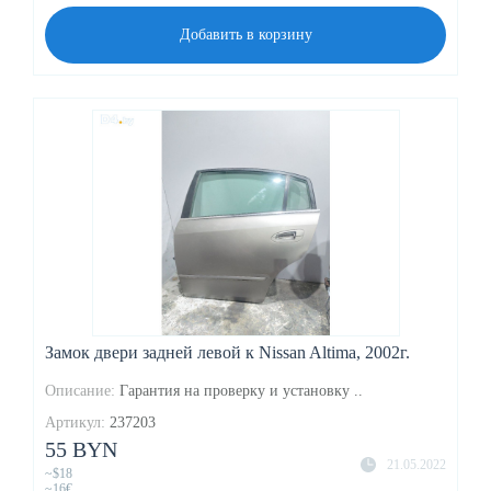
Добавить в корзину
Замок двери задней левой к Nissan Altima, 2002г.
Описание:
Гарантия на проверку и установку ..
Артикул:
237203
55 BYN
21.05.2022
~$18
~16€