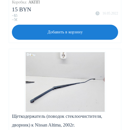
Коробка:
АКПП
15 BYN
16.05.2022
~$5
~5€
Добавить в корзину
Щеткодержатель (поводок стеклоочистителя,
дворник) к Nissan Altima, 2002г.