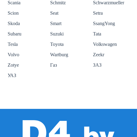
Scania
Schmitz
Schwarzmueller
Scion
Seat
Setra
Skoda
Smart
SsangYong
Subaru
Suzuki
Tata
Tesla
Toyota
Volkswagen
Volvo
Wartburg
Zeekr
Zotye
Газ
ЗАЗ
УАЗ