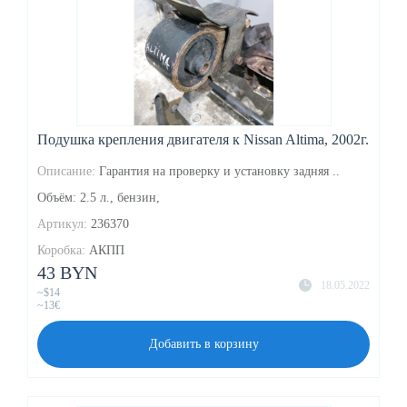
Подушка крепления двигателя к Nissan Altima, 2002г.
Описание:
Гарантия на проверку и установку задняя ..
Объём: 2.5 л., бензин,
Артикул:
236370
Коробка:
АКПП
43 BYN
18.05.2022
~$14
~13€
Добавить в корзину