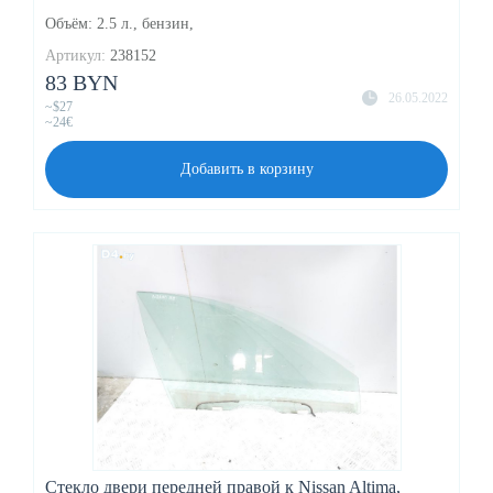
Объём: 2.5 л., бензин,
Артикул:
238152
83 BYN
26.05.2022
~$27
~24€
Добавить в корзину
Стекло двери передней правой к Nissan Altima,