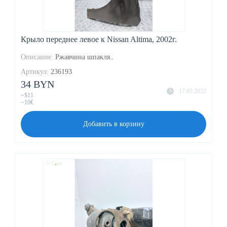
Крыло переднее левое к Nissan Altima, 2002г.
Описание:
Ржавчина шпакля..
Артикул:
236193
34 BYN
17.05.2022
~$11
~10€
Добавить в корзину