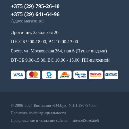
+375 (29) 795-26-40
+375 (29) 641-64-96
Адрес магазинов
Дрогичин, Заводская 20
ПН-СБ 9.00-18.00, ВС 10.00-13.00
Брест, ул. Московская 364, пав.6 (Пункт выдачи)
ВТ-СБ 9.00-15.30, ВС 10.00 - 15.00, ПН-выходной
© 2006-2024 Компания «D4.by», УНП 290794808
Политика конфиденциальности
Продвижение и создание сайтов - InternetSozdateli