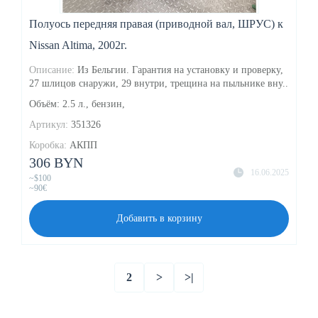
Полуось передняя правая (приводной вал, ШРУС) к
Nissan Altima, 2002г.
Описание:
Из Бельгии. Гарантия на установку и проверку,
27 шлицов снаружи, 29 внутри, трещина на пыльнике вну..
Объём: 2.5 л., бензин,
Артикул:
351326
Коробка:
АКПП
306 BYN
16.06.2025
~$100
~90€
Добавить в корзину
2
>
>|