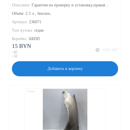
Описание:
Гарантия на проверку и установку,правая ..
Объём: 2.5 л., бензин,
Артикул:
236071
Тип кузова:
седан
Коробка:
АКПП
15 BYN
16.05.2022
~$5
~5€
Добавить в корзину