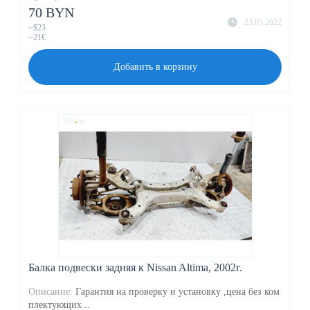
70 BYN
23.05.2022
~$23
~21€
Добавить в корзину
Балка подвески задняя к Nissan Altima, 2002г.
Описание:
Гарантия на проверку и установку ,цена без ком
плектующих ..