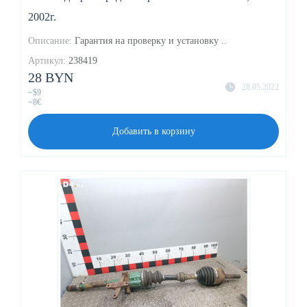
2002г.
Описание:
Гарантия на проверку и установку ..
Артикул:
238419
28 BYN
28.05.2022
~$9
~8€
Добавить в корзину