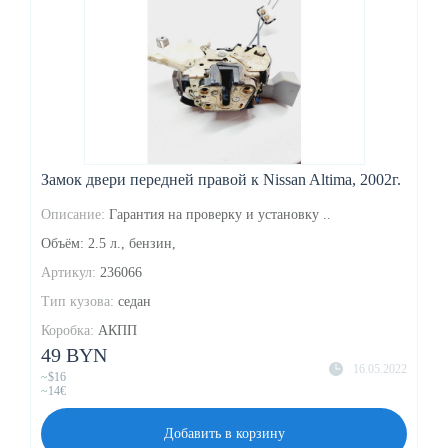
Замок двери передней правой к Nissan Altima, 2002г.
Описание:
Гарантия на проверку и установку ..
Объём: 2.5 л., бензин,
Артикул:
236066
Тип кузова:
седан
Коробка:
АКПП
49 BYN
16.05.2022
~$16
~14€
Добавить в корзину