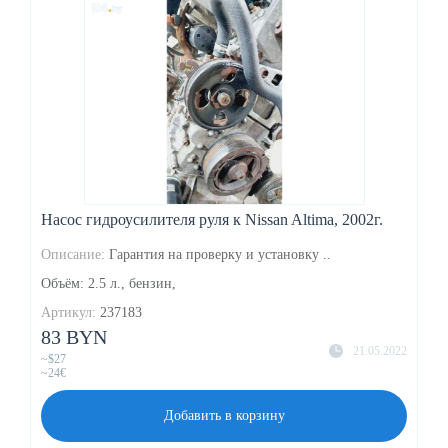
Насос гидроусилителя руля к Nissan Altima, 2002г.
Описание:
Гарантия на проверку и установку ..
Объём: 2.5 л., бензин,
Артикул:
237183
83 BYN
21.05.2022
~$27
~24€
Добавить в корзину