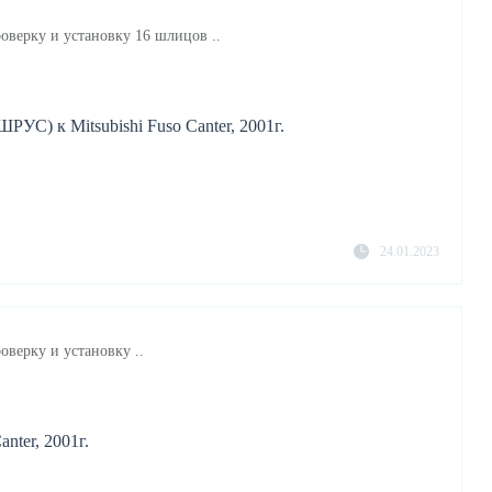
роверку и установку 16 шлицов ..
РУС) к Mitsubishi Fuso Canter, 2001г.
24.01.2023
оверку и установку ..
nter, 2001г.