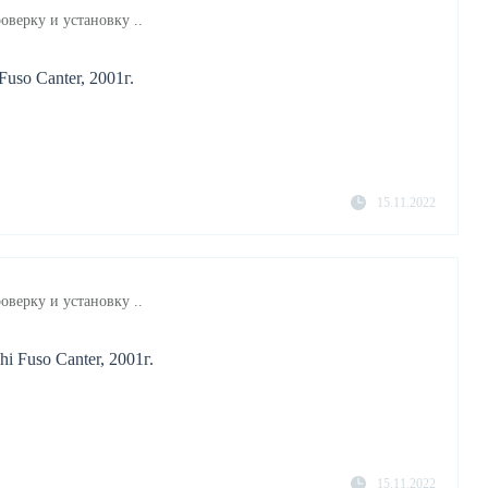
оверку и установку ..
uso Canter, 2001г.
15.11.2022
оверку и установку ..
i Fuso Canter, 2001г.
15.11.2022