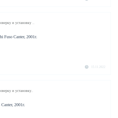
оверку и установку ..
i Fuso Canter, 2001г.
15.11.2022
оверку и установку..
Canter, 2001г.