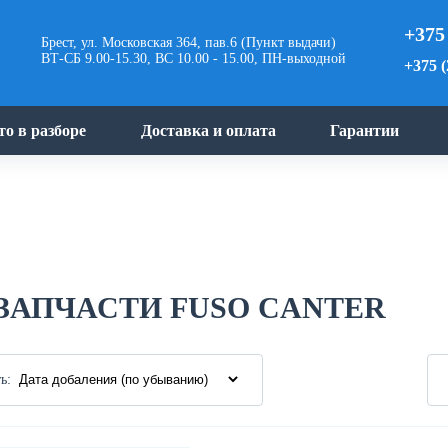
+375
Брест, ул. Московская 364, пав.6 (Пункт выдачи)
ВТ-СБ 9.00-15.30, ВС 10.00 - 15.00, ПН-выходной
+375 (
то в разборе
Доставка и оплата
Гарантии
ЗАПЧАСТИ FUSO CANTER
ь: