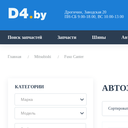
Дрогичин, Заводская 20
ПН-СБ 9.00-18.00, ВС 10.00-13.00
Поиск запчастей
Запчасти
Шины
Ав
Главная
Mitsubishi
Fuso Canter
АВТО
КАТЕГОРИИ
Марка
Сортироват
Модель