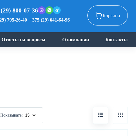
 (29) 800-07-36
Корзина
29) 795-26-40
+375 (29) 641-64-96
Ответы на вопросы
О компании
Контакты
Показывать: