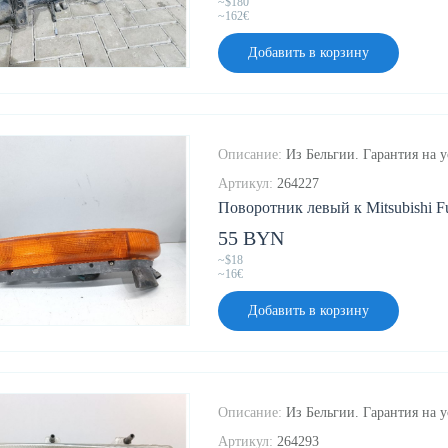
~$180
~162€
Добавить в корзину
Описание:
Из Бельгии. Гарантия на у
Артикул:
264227
Поворотник левый к Mitsubishi Fu
55 BYN
~$18
~16€
Добавить в корзину
Описание:
Из Бельгии. Гарантия на у
Артикул:
264293