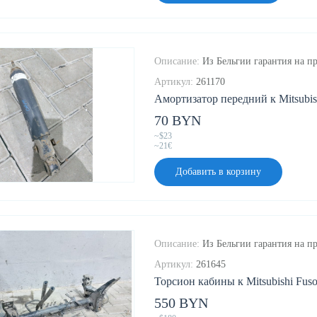
Описание:
Из Бельгии гарантия на пр
Артикул:
261170
Амортизатор передний к Mitsubish
70 BYN
~$23
~21€
Добавить в корзину
Описание:
Из Бельгии гарантия на пр
Артикул:
261645
Торсион кабины к Mitsubishi Fuso 
550 BYN