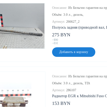
Описание:
Из Бельгии гарантия на п
Объём: 3.0 л., дизель,
Артикул:
266627_2
Полуось задняя (приводной вал, Ш
275 BYN
~$90
~81€
Добавить в корзину
Описание:
Из Бельгии гарантия на пр
Объём: 3.0 л., дизель, TDi
Артикул:
286107
Радиатор EGR к Mitsubishi Fuso Ca
153 BYN