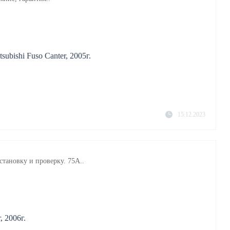
bishi Fuso Canter, 2005г.
15.12.2023
становку и проверку. 75A..
, 2006г.