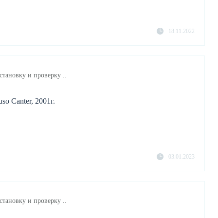
18.11.2022
становку и проверку ..
so Canter, 2001г.
03.01.2023
становку и проверку ..