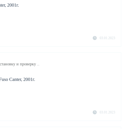
er, 2001г.
03.01.2023
становку и проверку ..
uso Canter, 2001г.
03.01.2023