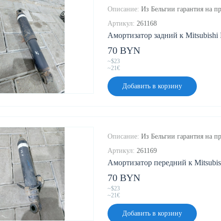
Описание:
Из Бельгии гарантия на пр
Артикул:
261168
Амортизатор задний к Mitsubishi F
70 BYN
~$23
~21€
Добавить в корзину
Описание:
Из Бельгии гарантия на пр
Артикул:
261169
Амортизатор передний к Mitsubish
70 BYN
~$23
~21€
Добавить в корзину