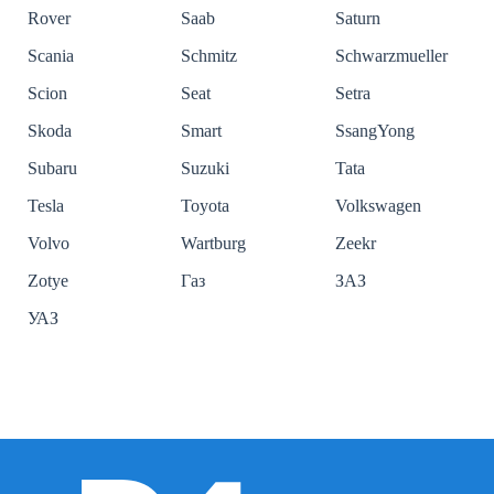
Rover
Saab
Saturn
Scania
Schmitz
Schwarzmueller
Scion
Seat
Setra
Skoda
Smart
SsangYong
Subaru
Suzuki
Tata
Tesla
Toyota
Volkswagen
Volvo
Wartburg
Zeekr
Zotye
Газ
ЗАЗ
УАЗ