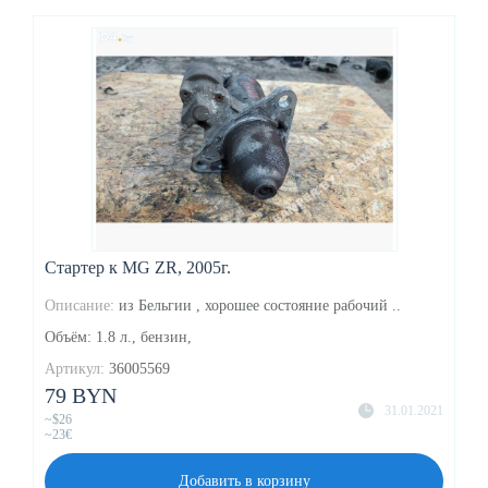
Стартер к MG ZR, 2005г.
Описание:
из Бельгии , хорошее состояние рабочий ..
Объём: 1.8 л., бензин,
Артикул:
36005569
79 BYN
31.01.2021
~$26
~23€
Добавить в корзину