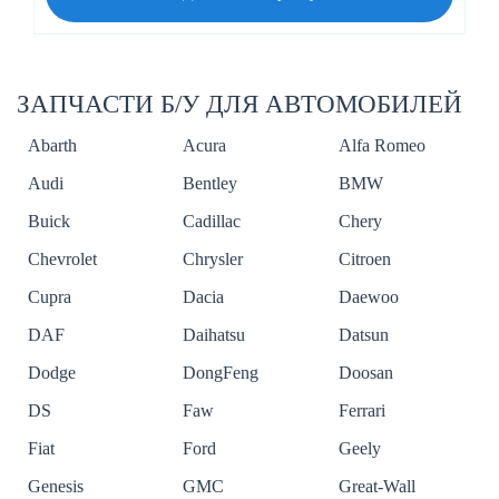
ЗАПЧАСТИ Б/У ДЛЯ АВТОМОБИЛЕЙ
Abarth
Acura
Alfa Romeo
Audi
Bentley
BMW
Buick
Cadillac
Chery
Chevrolet
Chrysler
Citroen
Cupra
Dacia
Daewoo
DAF
Daihatsu
Datsun
Dodge
DongFeng
Doosan
DS
Faw
Ferrari
Fiat
Ford
Geely
Genesis
GMC
Great-Wall