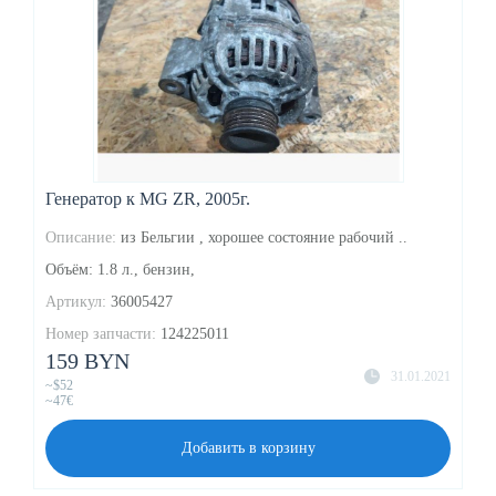
Генератор к MG ZR, 2005г.
Описание:
из Бельгии , хорошее состояние рабочий ..
Объём: 1.8 л., бензин,
Артикул:
36005427
Номер запчасти:
124225011
159 BYN
31.01.2021
~$52
~47€
Добавить в корзину