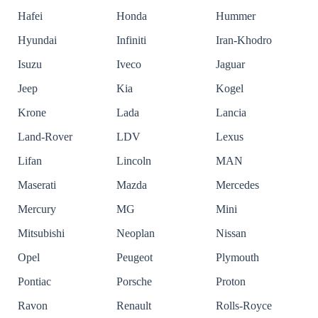
Hafei
Honda
Hummer
Hyundai
Infiniti
Iran-Khodro
Isuzu
Iveco
Jaguar
Jeep
Kia
Kogel
Krone
Lada
Lancia
Land-Rover
LDV
Lexus
Lifan
Lincoln
MAN
Maserati
Mazda
Mercedes
Mercury
MG
Mini
Mitsubishi
Neoplan
Nissan
Opel
Peugeot
Plymouth
Pontiac
Porsche
Proton
Ravon
Renault
Rolls-Royce