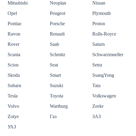
Mitsubishi
Neoplan
Nissan
Opel
Peugeot
Plymouth
Pontiac
Porsche
Proton
Ravon
Renault
Rolls-Royce
Rover
Saab
Saturn
Scania
Schmitz
Schwarzmueller
Scion
Seat
Setra
Skoda
Smart
SsangYong
Subaru
Suzuki
Tata
Tesla
Toyota
Volkswagen
Volvo
Wartburg
Zeekr
Zotye
Газ
ЗАЗ
УАЗ