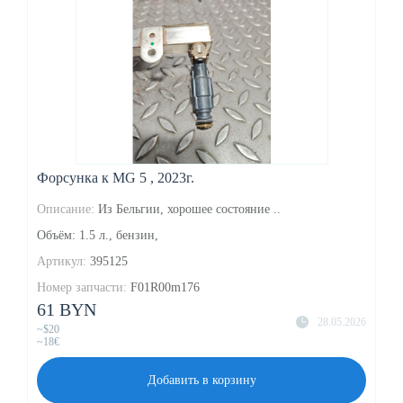
Форсунка к MG 5 , 2023г.
Описание:
Из Бельгии, хорошее состояние ..
Объём: 1.5 л., бензин,
Артикул:
395125
Номер запчасти:
F01R00m176
61 BYN
28.05.2026
~$20
~18€
Добавить в корзину