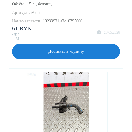
Объём: 1.5 л., бензин,
Артикул:
395131
Номер запчасти:
10233921,a2c10395000
61 BYN
28.05.2026
~$20
~18€
Добавить в корзину