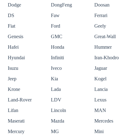
Dodge
DongFeng
Doosan
DS
Faw
Ferrari
Fiat
Ford
Geely
Genesis
GMC
Great-Wall
Hafei
Honda
Hummer
Hyundai
Infiniti
Iran-Khodro
Isuzu
Iveco
Jaguar
Jeep
Kia
Kogel
Krone
Lada
Lancia
Land-Rover
LDV
Lexus
Lifan
Lincoln
MAN
Maserati
Mazda
Mercedes
Mercury
MG
Mini