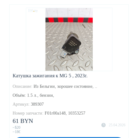
Катушка зажигания к MG 5 , 2023г.
Описание:
Из Бельгии, хорошее состояние, ..
Объём: 1.5 л., бензин,
Артикул:
389307
Номер запчасти:
F01r00a148, 10353257
61 BYN
25.04.2026
~$20
~18€