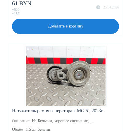
61 BYN
25.04.2026
~$20
~18€
Добавить в корзину
Натяжитель ремня генератора к MG 5 , 2023г.
Описание:
Из Бельгии, хорошее состояние, ..
Объём: 1.5 л., бензин,