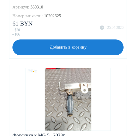
Артикул:
389310
Номер запчасти:
10202625
61 BYN
25.04.2026
~$20
~18€
Добавить в корзину
Форсунка к MG 5 , 2023г.