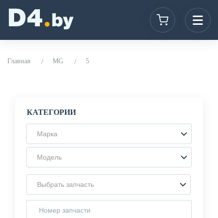
Главная
MG
5
КАТЕГОРИИ
Марка
Модель
Выбрать запчасть