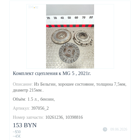
Комплект сцепления к MG 5 , 2021г.
Описание:
Из Бельгии, хорошее состояние, толщина 7,5мм,
диаметр 215мм..
Объём: 1.5 л., бензин,
Артикул:
397056_2
Номер запчасти:
10261236, 10398816
153 BYN
09.06.2026
~$50
~45€