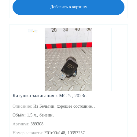
Добавить в корзину
Катушка зажигания к MG 5 , 2023г.
Описание:
Из Бельгии, хорошее состояние, ..
Объём: 1.5 л., бензин,
Артикул:
389308
Номер запчасти:
F01r00a148, 10353257