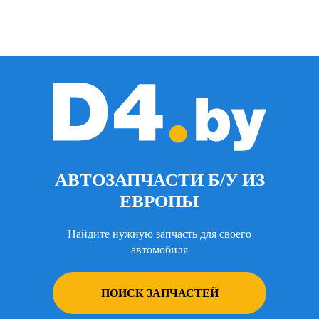
АВТОЗАПЧАСТИ Б/У ИЗ
ЕВРОПЫ
Найдите нужную запчасть для своего
автомобиля
ПОИСК ЗАПЧАСТЕЙ