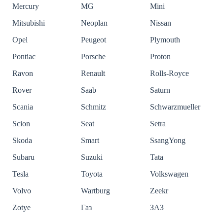
Mercury
MG
Mini
Mitsubishi
Neoplan
Nissan
Opel
Peugeot
Plymouth
Pontiac
Porsche
Proton
Ravon
Renault
Rolls-Royce
Rover
Saab
Saturn
Scania
Schmitz
Schwarzmueller
Scion
Seat
Setra
Skoda
Smart
SsangYong
Subaru
Suzuki
Tata
Tesla
Toyota
Volkswagen
Volvo
Wartburg
Zeekr
Zotye
Газ
ЗАЗ