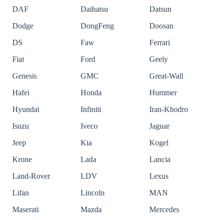
DAF
Daihatsu
Datsun
Dodge
DongFeng
Doosan
DS
Faw
Ferrari
Fiat
Ford
Geely
Genesis
GMC
Great-Wall
Hafei
Honda
Hummer
Hyundai
Infiniti
Iran-Khodro
Isuzu
Iveco
Jaguar
Jeep
Kia
Kogel
Krone
Lada
Lancia
Land-Rover
LDV
Lexus
Lifan
Lincoln
MAN
Maserati
Mazda
Mercedes