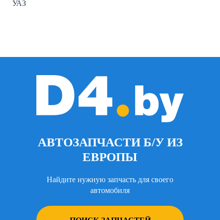
УАЗ
АВТОЗАПЧАСТИ Б/У ИЗ
ЕВРОПЫ
Найдите нужную запчасть для своего
автомобиля