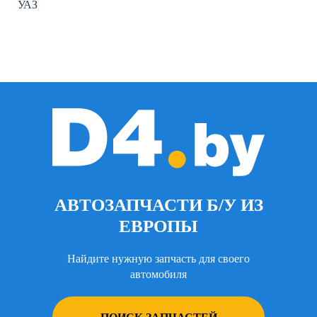
УАЗ
АВТОЗАПЧАСТИ Б/У ИЗ
ЕВРОПЫ
Найдите нужную запчасть для своего
автомобиля