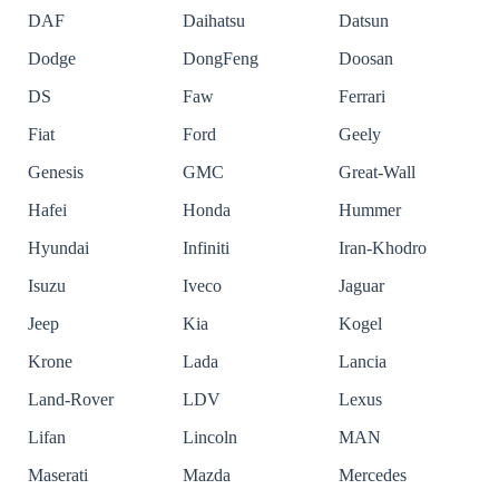
DAF
Daihatsu
Datsun
Dodge
DongFeng
Doosan
DS
Faw
Ferrari
Fiat
Ford
Geely
Genesis
GMC
Great-Wall
Hafei
Honda
Hummer
Hyundai
Infiniti
Iran-Khodro
Isuzu
Iveco
Jaguar
Jeep
Kia
Kogel
Krone
Lada
Lancia
Land-Rover
LDV
Lexus
Lifan
Lincoln
MAN
Maserati
Mazda
Mercedes